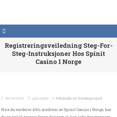
Saltar
al
contenido
Registreringsveiledning Steg-For-
Steg-Instruksjoner Hos Spinit
Casino I Norge
08/04/2026
quim egido
Publicado en
Uncategorized
Hvis du vurderer å bli medlem av Spinit Casino i Norge, har
du en enkel prosess foran deg som vi kan lede deg gjennom.