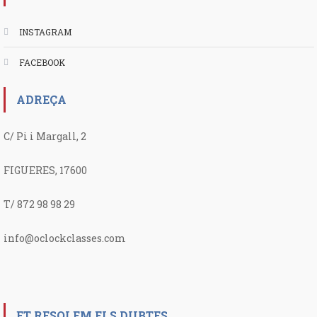
INSTAGRAM
FACEBOOK
ADREÇA
C/ Pi i Margall, 2
FIGUERES, 17600
T/ 872 98 98 29
info@oclockclasses.com
ET RESOLEM ELS DUBTES