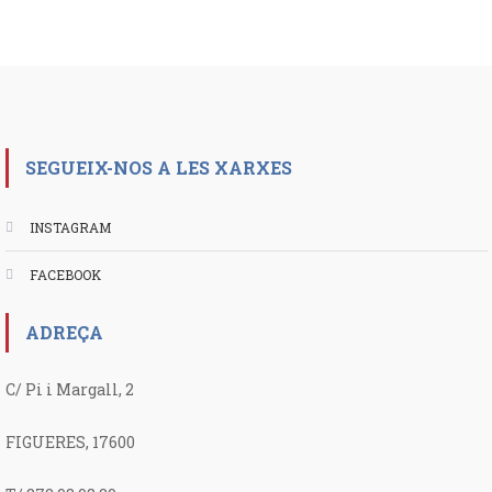
de
entradas
SEGUEIX-NOS A LES XARXES
INSTAGRAM
FACEBOOK
ADREÇA
C/ Pi i Margall, 2
FIGUERES, 17600