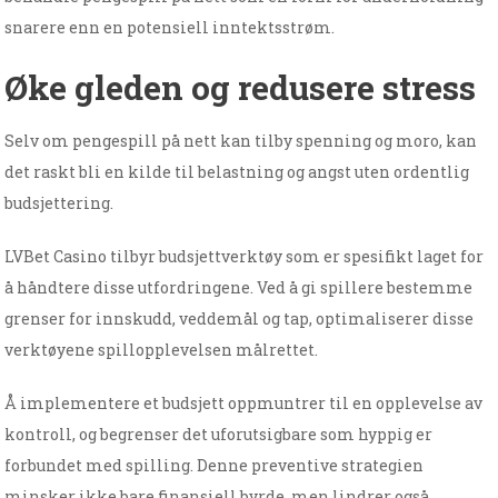
snarere enn en potensiell inntektsstrøm.
Øke gleden og redusere stress
Selv om pengespill på nett kan tilby spenning og moro, kan
det raskt bli en kilde til belastning og angst uten ordentlig
budsjettering.
LVBet Casino tilbyr budsjettverktøy som er spesifikt laget for
å håndtere disse utfordringene. Ved å gi spillere bestemme
grenser for innskudd, veddemål og tap, optimaliserer disse
verktøyene spillopplevelsen målrettet.
Å implementere et budsjett oppmuntrer til en opplevelse av
kontroll, og begrenser det uforutsigbare som hyppig er
forbundet med spilling. Denne preventive strategien
minsker ikke bare finansiell byrde, men lindrer også