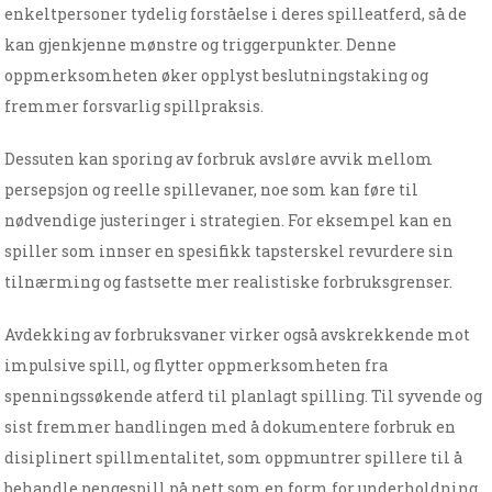
enkeltpersoner tydelig forståelse i deres spilleatferd, så de
kan gjenkjenne mønstre og triggerpunkter. Denne
oppmerksomheten øker opplyst beslutningstaking og
fremmer forsvarlig spillpraksis.
Dessuten kan sporing av forbruk avsløre avvik mellom
persepsjon og reelle spillevaner, noe som kan føre til
nødvendige justeringer i strategien. For eksempel kan en
spiller som innser en spesifikk tapsterskel revurdere sin
tilnærming og fastsette mer realistiske forbruksgrenser.
Avdekking av forbruksvaner virker også avskrekkende mot
impulsive spill, og flytter oppmerksomheten fra
spenningssøkende atferd til planlagt spilling. Til syvende og
sist fremmer handlingen med å dokumentere forbruk en
disiplinert spillmentalitet, som oppmuntrer spillere til å
behandle pengespill på nett som en form for underholdning