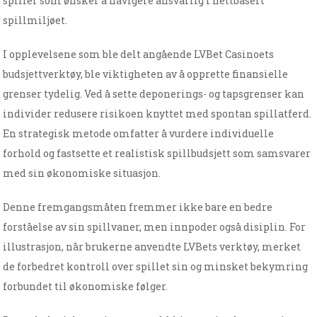
spiller som ønsker å navigere ansvarlig i nettbasert
spillmiljøet.
I opplevelsene som ble delt angående LVBet Casinoets
budsjettverktøy, ble viktigheten av å opprette finansielle
grenser tydelig. Ved å sette deponerings- og tapsgrenser kan
individer redusere risikoen knyttet med spontan spillatferd.
En strategisk metode omfatter å vurdere individuelle
forhold og fastsette et realistisk spillbudsjett som samsvarer
med sin økonomiske situasjon.
Denne fremgangsmåten fremmer ikke bare en bedre
forståelse av sin spillvaner, men innpoder også disiplin. For
illustrasjon, når brukerne anvendte LVBets verktøy, merket
de forbedret kontroll over spillet sin og minsket bekymring
forbundet til økonomiske følger.