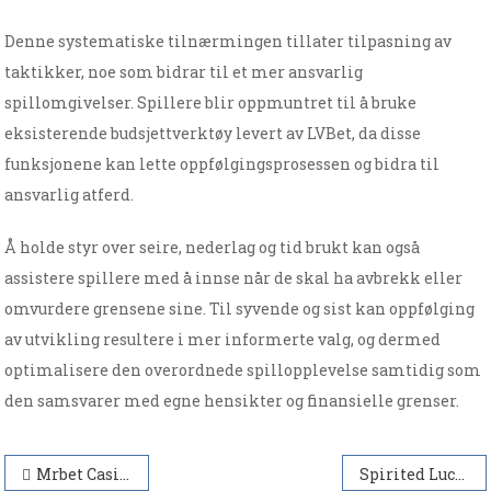
Denne systematiske tilnærmingen tillater tilpasning av
taktikker, noe som bidrar til et mer ansvarlig
spillomgivelser. Spillere blir oppmuntret til å bruke
eksisterende budsjettverktøy levert av LVBet, da disse
funksjonene kan lette oppfølgingsprosessen og bidra til
ansvarlig atferd.
Å holde styr over seire, nederlag og tid brukt kan også
assistere spillere med å innse når de skal ha avbrekk eller
omvurdere grensene sine. Til syvende og sist kan oppfølging
av utvikling resultere i mer informerte valg, og dermed
optimalisere den overordnede spillopplevelse samtidig som
den samsvarer med egne hensikter og finansielle grenser.
Navegación
Mrbet Casino Games Variety and Experience
Spirited Luck at WinSpirit Casino