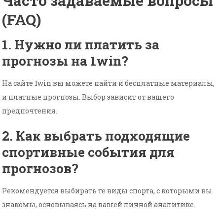
Часто задаваемые вопросы
(FAQ)
1. Нужно ли платить за
прогнозы на 1win?
На сайте 1win вы можете найти и бесплатные материалы,
и платные прогнозы. Выбор зависит от вашего
предпочтения.
2. Как выбрать подходящие
спортивные события для
прогнозов?
Рекомендуется выбирать те виды спорта, с которыми вы
знакомы, основываясь на вашей личной аналитике.