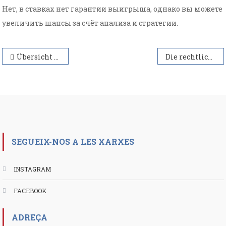
Нет, в ставках нет гарантии выигрыша, однако вы можете
увеличить шансы за счёт анализа и стратегии.
Navegación
Übersicht über Sportwetten ohne Lug und Trug: Von den Profis lernen
Die rechtlichen Aspekte nicht lizenzierter Wettanbieter in Deutschland
de
entradas
SEGUEIX-NOS A LES XARXES
INSTAGRAM
FACEBOOK
ADREÇA