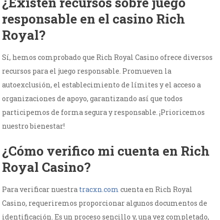
¿Existen recursos sobre juego
responsable en el casino Rich
Royal?
Sí, hemos comprobado que Rich Royal Casino ofrece diversos
recursos para el juego responsable. Promueven la
autoexclusión, el establecimiento de límites y el acceso a
organizaciones de apoyo, garantizando así que todos
participemos de forma segura y responsable. ¡Prioricemos
nuestro bienestar!
¿Cómo verifico mi cuenta en Rich
Royal Casino?
Para verificar nuestra
tracxn.com
cuenta en Rich Royal
Casino, requeriremos proporcionar algunos documentos de
identificación. Es un proceso sencillo y, una vez completado,