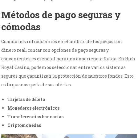
Métodos de pago seguras y
cómodas
Cuando nos introducimos en el ámbito de los juegos con
dinero real, contar con opciones de pago seguras y
convenientes es esencial para una experiencia fluida. En Rich
Royal Casino, podemos seleccionar entre varios sistemas
seguros que garantizan la protección de nuestros fondos. Esto
es lo que nos gusta de sus ofertas:
Tarjetas de débito
Monederos electrónicos
Transferencias bancarias
Criptomonedas