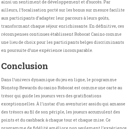
ainsi un sentiment de développement et d’succès. Par
ailleurs, l’focalisation porté sur les bonus sur mesure facilite
aux participants d’adapter leur parcours à leurs goûts,
transformant chaque séjour enrichissante. En définitive, ces
récompenses continues établissent Robocat Casino comme
une lieu de choix pour les participants belges discriminants
en poursuite d’une expérience incomparable.
Conclusion
Dans l’univers dynamique du jeu en ligne, le programme
Nonstop Rewards du casino Robocat est comme une carte au
trésor qui guide les joueurs vers des gratifications
exceptionnelles. À l’instar d’un aventurier assidu qui amasse
des trésors au fil de son périple, les joueurs accumulent des
points et du cashback à chaque tour et chaque mise. Ce
programme de fidélité améliore non seulement l’expérience