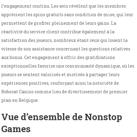
l’engagement continu. Les avis révèlent que les membres
apprécient les spins gratuits sans condition de mise, qui leur
permettent de profiter pleinement de leurs gains. La
réactivité du service client contribue également à la
satisfaction des joueurs, nombreux étant ceux qui louent la
vitesse de son assistance concernant les questions relatives
aux bonus. Cet engagement à offrir des gratifications
exceptionnelles favorise une communauté dynamique, où les
joueurs se sentent valorisés et motivés à partager leurs
expériences positives, renforçant ainsi la notoriété de
Robocat Casino comme lieu de divertissement de premier
plan en Belgique.
Vue d’ensemble de Nonstop
Games