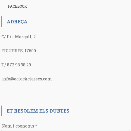
FACEBOOK
ADREÇA
C/ Pi i Margall, 2
FIGUERES, 17600
T/ 872 98 98 29
info@oclockclasses.com
ET RESOLEM ELS DUBTES
Nom i cognoms
*