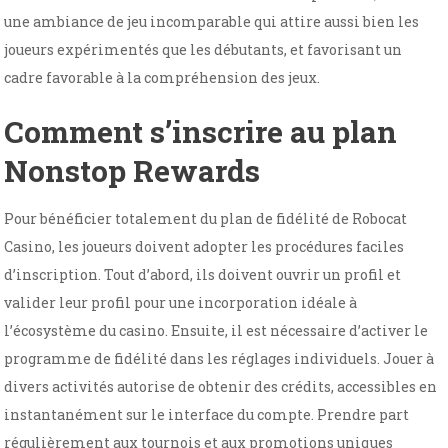
une ambiance de jeu incomparable qui attire aussi bien les
joueurs expérimentés que les débutants, et favorisant un
cadre favorable à la compréhension des jeux.
Comment s’inscrire au plan
Nonstop Rewards
Pour bénéficier totalement du plan de fidélité de Robocat
Casino, les joueurs doivent adopter les procédures faciles
d’inscription. Tout d’abord, ils doivent ouvrir un profil et
valider leur profil pour une incorporation idéale à
l’écosystème du casino. Ensuite, il est nécessaire d’activer le
programme de fidélité dans les réglages individuels. Jouer à
divers activités autorise de obtenir des crédits, accessibles en
instantanément sur le interface du compte. Prendre part
régulièrement aux tournois et aux promotions uniques