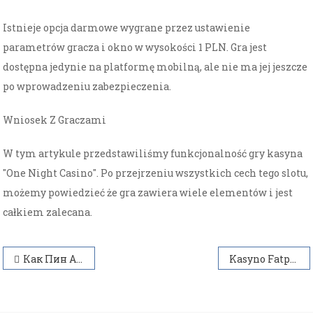
Istnieje opcja darmowe wygrane przez ustawienie
parametrów gracza i okno w wysokości 1 PLN. Gra jest
dostępna jedynie na platformę mobilną, ale nie ma jej jeszcze
po wprowadzeniu zabezpieczenia.
Wniosek Z Graczami
W tym artykule przedstawiliśmy funkcjonalność gry kasyna
"One Night Casino". Po przejrzeniu wszystkich cech tego slotu,
możemy powiedzieć że gra zawiera wiele elementów i jest
całkiem zalecana.
Navegación
Как Пин Ап букмекерская контора служба поддержки помогает пользователям?
Kasyno Fatpirate – Gry W Pucharze
de