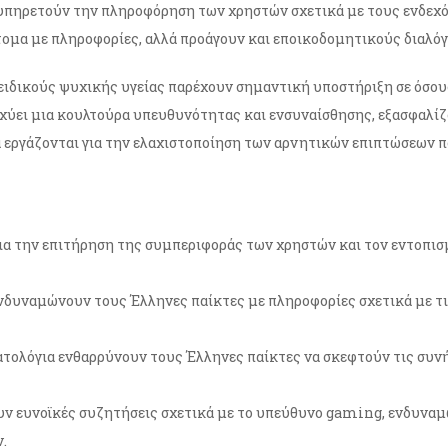
πηρετούν την πληροφόρηση των χρηστών σχετικά με τους ενδεχόμ
τομα με πληροφορίες, αλλά προάγουν και εποικοδομητικούς διαλόγ
 ειδικούς ψυχικής υγείας παρέχουν σημαντική υποστήριξη σε όσου
χύει μια κουλτούρα υπευθυνότητας και ενσυναίσθησης, εξασφαλίζο
α εργάζονται για την ελαχιστοποίηση των αρνητικών επιπτώσεων πο
 για την επιτήρηση της συμπεριφοράς των χρηστών και τον εντοπι
νδυναμώνουν τους Έλληνες παίκτες με πληροφορίες σχετικά με τι
τολόγια ενθαρρύνουν τους Έλληνες παίκτες να σκεφτούν τις συνή
ν ευνοϊκές συζητήσεις σχετικά με το υπεύθυνο gaming, ενδυναμώ
.