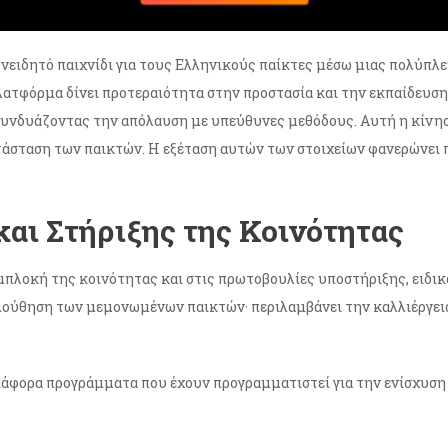
νειδητό παιχνίδι για τους Ελληνικούς παίκτες μέσω μιας πολύπ
πλατφόρμα δίνει προτεραιότητα στην προστασία και την εκπαίδευση
υνδυάζοντας την απόλαυση με υπεύθυνες μεθόδους. Αυτή η κίνησ
άσταση των παικτών. Η εξέταση αυτών των στοιχείων φανερώνει π
αι Στήριξης της Κοινότητας
μπλοκή της κοινότητας και στις πρωτοβουλίες υποστήριξης, ειδικά
ολούθηση των μεμονωμένων παικτών· περιλαμβάνει την καλλιέργει
 διάφορα προγράμματα που έχουν προγραμματιστεί για την ενίσχυσ