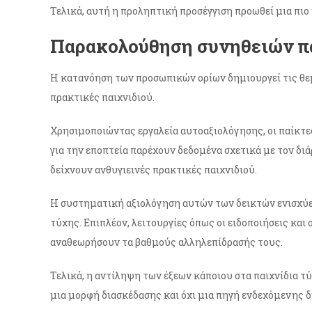
Τελικά, αυτή η προληπτική προσέγγιση προωθεί μια πιο
Παρακολούθηση συνηθειών π
Η κατανόηση των προσωπικών ορίων δημιουργεί τις θεμ
πρακτικές παιχνιδιού.
Χρησιμοποιώντας εργαλεία αυτοαξιολόγησης, οι παίκτες
για την εποπτεία παρέχουν δεδομένα σχετικά με τον δι
δείχνουν ανθυγιεινές πρακτικές παιχνιδιού.
Η συστηματική αξιολόγηση αυτών των δεικτών ενισχύε
τύχης. Επιπλέον, λειτουργίες όπως οι ειδοποιήσεις κα
αναθεωρήσουν τα βαθμούς αλληλεπίδρασής τους.
Τελικά, η αντίληψη των έξεων κάποιου στα παιχνίδια τ
μια μορφή διασκέδασης και όχι μια πηγή ενδεχόμενης 