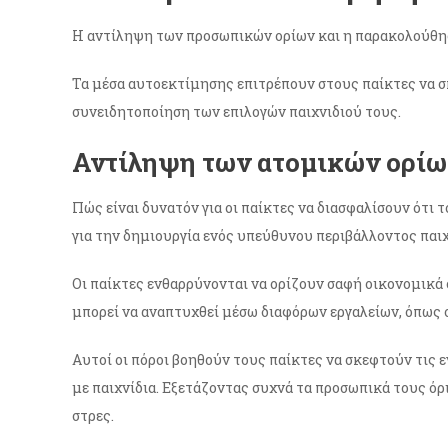
Η αντίληψη των προσωπικών ορίων και η παρακολούθηση
Τα μέσα αυτοεκτίμησης επιτρέπουν στους παίκτες να σ
συνειδητοποίηση των επιλογών παιχνιδιού τους.
Αντίληψη των ατομικών ορίω
Πώς είναι δυνατόν για οι παίκτες να διασφαλίσουν ότι
για την δημιουργία ενός υπεύθυνου περιβάλλοντος παιχ
Οι παίκτες ενθαρρύνονται να ορίζουν σαφή οικονομικά
μπορεί να αναπτυχθεί μέσω διαφόρων εργαλείων, όπως 
Αυτοί οι πόροι βοηθούν τους παίκτες να σκεφτούν τις
με παιχνίδια. Εξετάζοντας συχνά τα προσωπικά τους όρι
στρες.