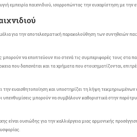
 υγιή εμπειρία παιχνιδιού, ισορροπώντας την ευχαρίστηση με την 
αιχνιδιού
έλια για την αποτελεσματική παρακολούθηση των συνηθειών παιχν
 μπορούν να εποπτεύουν πιο στενά τις συμπεριφορές τους στα παιχ
άρκεια που δαπανάται και τα χρήματα που στοιχηματίζονται, επιτρ
ι την ευαισθητοποίηση και υποστηρίζει τη λήψη τεκμηριωμένων ε
ι οι υπενθυμίσεις μπορούν να συμβάλουν καθοριστικά στην παρότρ
ύχης είναι ουσιώδης για την καλλιέργεια μιας αρμονικής προσέγγισ
δυσφορίας.