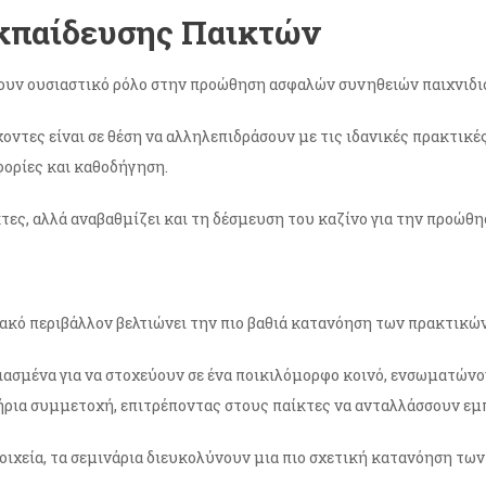
κπαίδευσης Παικτών
υν ουσιαστικό ρόλο στην προώθηση ασφαλών συνηθειών παιχνιδιο
τες είναι σε θέση να αλληλεπιδράσουν με τις ιδανικές πρακτικές
φορίες και καθοδήγηση.
τες, αλλά αναβαθμίζει και τη δέσμευση του καζίνο για την προώθ
κό περιβάλλον βελτιώνει την πιο βαθιά κατανόηση των πρακτικών
εδιασμένα για να στοχεύουν σε ένα ποικιλόμορφο κοινό, ενσωματώ
ρια συμμετοχή, επιτρέποντας στους παίκτες να ανταλλάσσουν εμπε
οιχεία, τα σεμινάρια διευκολύνουν μια πιο σχετική κατανόηση τω