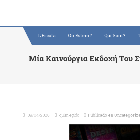
Saltar
al
contenido
L’Escola
On Estem?
Qui Som?
Μία Καινούργια Εκδοχή Του Συ
08/04/2026
quim egido
Publicado en
Uncategoriz