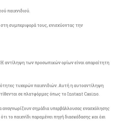
ού παιχνιδιού.
 στη συμπεριφορά τους, ενισχύοντας την
ων; Η αντίληψη των προσωπικών ορίων είναι απαραίτητη
ριότητες τυχερών παιχνιδιών. Αυτή η αυτοαντίληψη
τίθενται σε πλατφόρμες όπως το Instant Casino.
ς να αναγνωρίζουν σημάδια υπερβάλλουσας ενασχόλησης
ότι το παιχνίδι παραμένει πηγή διασκέδασης και όχι