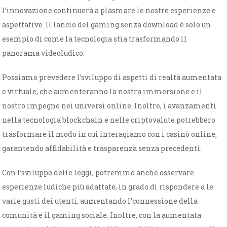
l’innovazione continuerà a plasmare le nostre esperienze e
aspettative. Il lancio del gaming senza download è solo un
esempio di come la tecnologia stia trasformando il
panorama videoludico.
Possiamo prevedere l’sviluppo di aspetti di realtà aumentata
e virtuale, che aumenteranno la nostra immersione e il
nostro impegno nei universi online. Inoltre, i avanzamenti
nella tecnologia blockchain e nelle criptovalute potrebbero
trasformare il modo in cui interagiamo con i casinò online,
garantendo affidabilità e trasparenza senza precedenti.
Con l’sviluppo delle leggi, potremmo anche osservare
esperienze ludiche più adattate, in grado di rispondere a le
varie gusti dei utenti, aumentando l’connessione della
comunità e il gaming sociale. Inoltre, con la aumentata