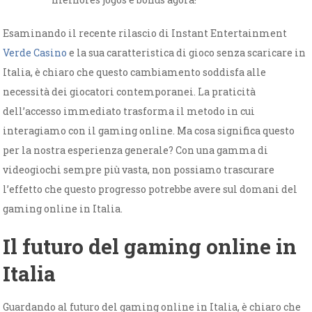
Esaminando il recente rilascio di Instant Entertainment
Verde Casino
e la sua caratteristica di gioco senza scaricare in
Italia, è chiaro che questo cambiamento soddisfa alle
necessità dei giocatori contemporanei. La praticità
dell’accesso immediato trasforma il metodo in cui
interagiamo con il gaming online. Ma cosa significa questo
per la nostra esperienza generale? Con una gamma di
videogiochi sempre più vasta, non possiamo trascurare
l’effetto che questo progresso potrebbe avere sul domani del
gaming online in Italia.
Il futuro del gaming online in
Italia
Guardando al futuro del gaming online in Italia, è chiaro che