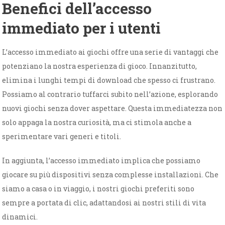
Benefici dell’accesso
immediato per i utenti
L’accesso immediato ai giochi offre una serie di vantaggi che
potenziano la nostra esperienza di gioco. Innanzitutto,
elimina i lunghi tempi di download che spesso ci frustrano.
Possiamo al contrario tuffarci subito nell’azione, esplorando
nuovi giochi senza dover aspettare. Questa immediatezza non
solo appaga la nostra curiosità, ma ci stimola anche a
sperimentare vari generi e titoli.
In aggiunta, l’accesso immediato implica che possiamo
giocare su più dispositivi senza complesse installazioni. Che
siamo a casa o in viaggio, i nostri giochi preferiti sono
sempre a portata di clic, adattandosi ai nostri stili di vita
dinamici.