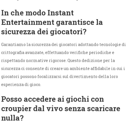
In che modo Instant
Entertainment garantisce la
sicurezza dei giocatori?
Garantiamo la sicurezza dei giocatori adottando tecnologie di
crittografia avanzate, effettuando verifiche periodiche e
rispettando normative rigorose. Questo dedizione per la
sicurezza ci consente di creare un ambiente affidabile in cui i
giocatori possono focalizzarsi sul divertimento della loro
esperienza di gioco.
Posso accedere ai giochi con
croupier dal vivo senza scaricare
nulla?