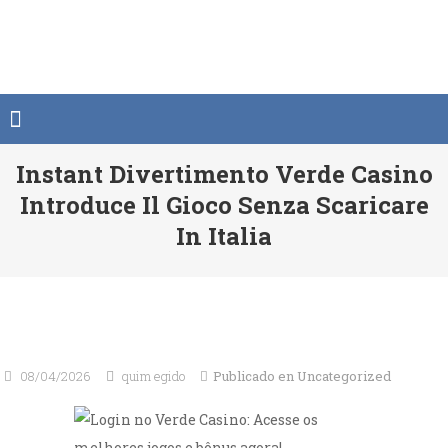
Saltar
al
contenido
Instant Divertimento Verde Casino
Introduce Il Gioco Senza Scaricare
In Italia
08/04/2026
quim egido
Publicado en
Uncategorized