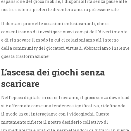
espansione del gioco mobile, l’disponibilità senza pause alle
nostre sistemi preferite diventerà ancora più essenziale.
Il domani promette occasioni entusiasmanti, che ci
consentiranno di investigare nuovi campi dell’divertimento
e di rinnovare il modo in cui ci relazioniamo all’interno
della community dei giocatori virtuali. Abbracciamo insieme
questa trasformazione!
L’ascesa dei giochi senza
scaricare
Nell’epoca digitale in cui ci troviamo, il gioco senza download
si è affermato come una tendenza significativa, ridefinendo
il modo in cui interagiamo con i videogiochi. Questo
mutamento riflette il nostro desiderio collettivo di
immediatezza e praticità, permettendoci di tuffarci in nuove