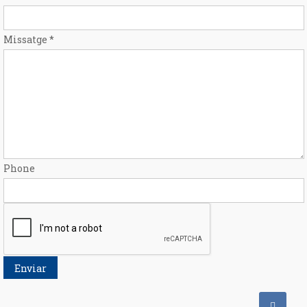
Missatge
*
Phone
Enviar