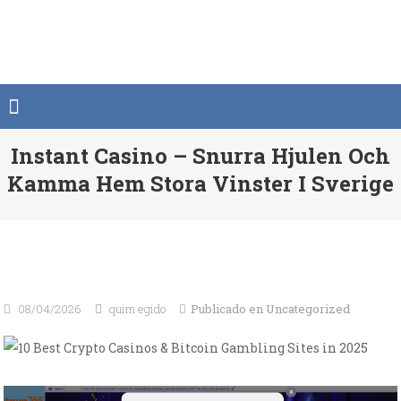
Saltar
al
contenido
Instant Casino – Snurra Hjulen Och
Kamma Hem Stora Vinster I Sverige
08/04/2026
quim egido
Publicado en
Uncategorized