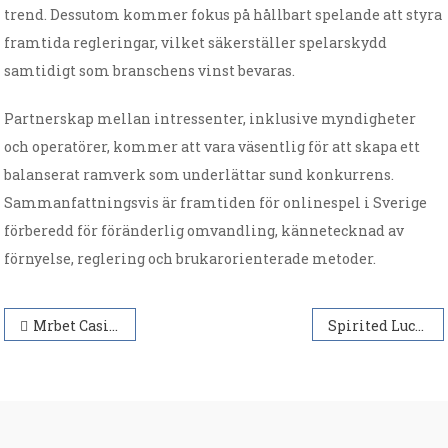
trend. Dessutom kommer fokus på hållbart spelande att styra
framtida regleringar, vilket säkerställer spelarskydd
samtidigt som branschens vinst bevaras.
Partnerskap mellan intressenter, inklusive myndigheter
och operatörer, kommer att vara väsentlig för att skapa ett
balanserat ramverk som underlättar sund konkurrens.
Sammanfattningsvis är framtiden för onlinespel i Sverige
förberedd för föränderlig omvandling, kännetecknad av
förnyelse, reglering och brukarorienterade metoder.
Navegación
Mrbet Casino Games Variety and Experience
Spirited Luck at WinSpirit Casino
de
entradas