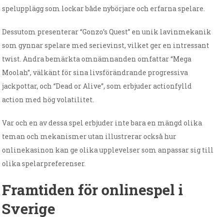
spelupplägg som lockar både nybörjare och erfarna spelare.
Dessutom presenterar “Gonzo’s Quest” en unik lavinmekanik
som gynnar spelare med serievinst, vilket ger en intressant
twist. Andra bemärkta omnämnanden omfattar “Mega
Moolah”, välkänt för sina livsförändrande progressiva
jackpottar, och “Dead or Alive”, som erbjuder actionfylld
action med hög volatilitet.
Var och en av dessa spel erbjuder inte bara en mängd olika
teman och mekanismer utan illustrerar också hur
onlinekasinon kan ge olika upplevelser som anpassar sig till
olika spelarpreferenser.
Framtiden för onlinespel i
Sverige