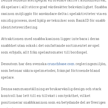
Denna tendens återspeglar en bredare skifte i konsumentval,
då spelare i allt större grad värdesätter bekvämlighet. Snabba
casinon möjliggör för användare delta i spelaktiviteter via en
smidig process, med hjälp av tekniker som BankID för snabb
identitetsverifiering.
Attraktionen med snabba kasinon ligger inte bara i deras
snabbhet utan också i det omfattande sortimentet av spel
som erbjuds, allt från spelautomater till bordsspel.
Dessutom har den svenska
crunchbase.com
regleringsmiljön,
som betonar säkra spelmetoder, främjat förtroende bland
spelare.
Denna sammanställning av brukarvänlig design och stark
kontroll har lett till en tillväxt i omtyckthet, vilket
positionerar snabbkasinon som en betydande del av Sveriges