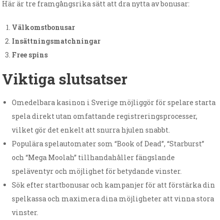
Här är tre framgångsrika sätt att dra nytta av bonusar:
Välkomstbonusar
Insättningsmatchningar
Free spins
Viktiga slutsatser
Omedelbara kasinon i Sverige möjliggör för spelare starta
spela direkt utan omfattande registreringsprocesser,
vilket gör det enkelt att snurra hjulen snabbt.
Populära spelautomater som “Book of Dead”, “Starburst”
och “Mega Moolah” tillhandahåller fängslande
speläventyr och möjlighet för betydande vinster.
Sök efter startbonusar och kampanjer för att förstärka din
spelkassa och maximera dina möjligheter att vinna stora
vinster.