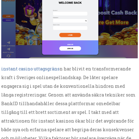
instant casino uttagsgräns
n har blivit en transformerande
kraft i Sveriges onlinespellandskap. De låter spelare
engagera sig i spel utan de konventionella hindren med
långa registreringar. Genom att använda säkra tekniker som
BankID tillhandahåller dessa plattformar omedelbar
tillgång till ett brett sortiment av spel. I takt med att
attraktionen för instant kasinon ökar blir det avgörande för
både nya och erfarna spelare att begripa deras konsekvenser
och möjligheter. Vilka faktorer bör spelare överväga när de