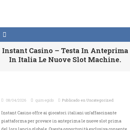
Saltar
al
contenido
Instant Casino – Testa In Anteprima
In Italia Le Nuove Slot Machine.
08/04/2026
quim egido
Publicado en
Uncategorized
Instant Casino offre ai giocatori italiani un’affascinante
piattaforma per provare in anteprima le nuove slot prima
del loro lancio globale. Questa opportunità esclusiva consente