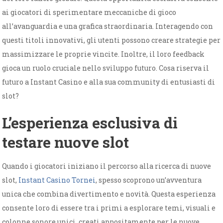
ai giocatori di sperimentare meccaniche di gioco
all’avanguardia e una grafica straordinaria. Interagendo con
questi titoli innovativi, gli utenti possono creare strategie per
massimizzare le proprie vincite. Inoltre, il loro feedback
gioca un ruolo cruciale nello sviluppo futuro. Cosa riserva il
futuro a Instant Casino e alla sua community di entusiasti di
slot?
L’esperienza esclusiva di
testare nuove slot
Quando i giocatori iniziano il percorso alla ricerca di nuove
slot,
Instant Casino Tornei
, spesso scoprono un’avventura
unica che combina divertimento e novità. Questa esperienza
consente loro di essere tra i primi a esplorare temi, visuali e
colonne sonore unici, creati appositamente per le nuove