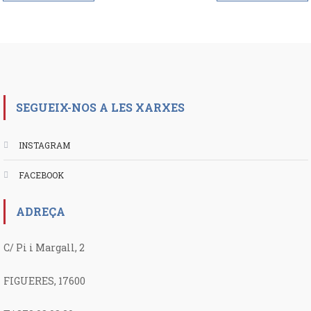
de
entradas
SEGUEIX-NOS A LES XARXES
INSTAGRAM
FACEBOOK
ADREÇA
C/ Pi i Margall, 2
FIGUERES, 17600