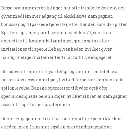
Disse programmerordninger har ofte trindelte fordele, der
giver medlemmer adgang til eksklusive kampagner,
bonusser og tilpassede tjenester, efterhånden som de spiller.
Spillere optjener point gennem væddemål, som kan
omsættes til kontantbelønninger, gratis spins eller
invitationer til specielle begivenheder, hvilket giver
håndgribelige incitamenter til at forblive engageret.
Derudover fremmer loyalitetsprogrammer en følelse af
fællesskab i casinomiljøet, hvilket forbedrer den samlede
spiloplevelse. Danske operatører tilbyder også ofte
specialdesignede belønninger, hvilket sikrer, at kampagner
passer til spillernes præferencer.
Denne engagement til at fastholde spillere øger ikke kun
glæden, men fremmer også en mere inddragende og