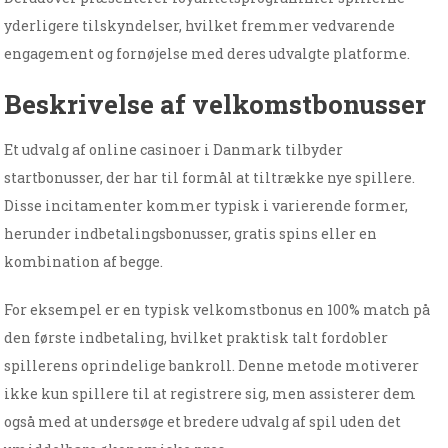
yderligere tilskyndelser, hvilket fremmer vedvarende
engagement og fornøjelse med deres udvalgte platforme.
Beskrivelse af velkomstbonusser
Et udvalg af online casinoer i Danmark tilbyder
startbonusser, der har til formål at tiltrække nye spillere.
Disse incitamenter kommer typisk i varierende former,
herunder indbetalingsbonusser, gratis spins eller en
kombination af begge.
For eksempel er en typisk velkomstbonus en 100% match på
den første indbetaling, hvilket praktisk talt fordobler
spillerens oprindelige bankroll. Denne metode motiverer
ikke kun spillere til at registrere sig, men assisterer dem
også med at undersøge et bredere udvalg af spil uden det