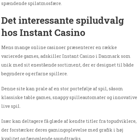
spændende spilatmosfære.
Det interessante spiludvalg
hos Instant Casino
Mens mange online casinoer præsenterer en række
varierede games, adskiller Instant Casino i Danmark som
unik med sit enestående sortiment, der er designet til både
begyndere og erfarne spillere.
Denne site kan prale af en stor portefølje af spil, såsom
klassiske table games, snappy spilleautomater og innovative
live spil.
Især kan deltagere få glæde af kendte titler fra topudviklere,
der forstærker deres gamingoplevelse med grafik i høj
kvalitet og fængslende soundtracks.