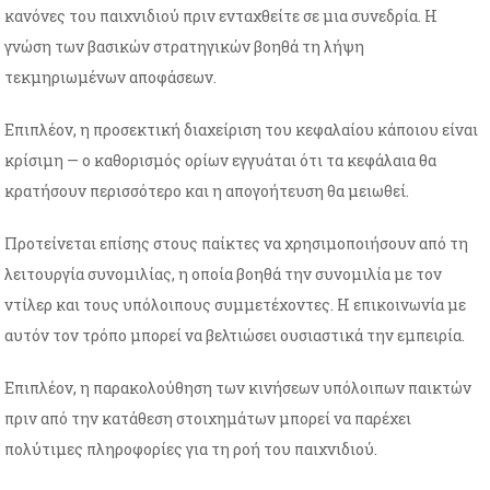
κανόνες του παιχνιδιού πριν ενταχθείτε σε μια συνεδρία. Η
γνώση των βασικών στρατηγικών βοηθά τη λήψη
τεκμηριωμένων αποφάσεων.
Επιπλέον, η προσεκτική διαχείριση του κεφαλαίου κάποιου είναι
κρίσιμη — ο καθορισμός ορίων εγγυάται ότι τα κεφάλαια θα
κρατήσουν περισσότερο και η απογοήτευση θα μειωθεί.
Προτείνεται επίσης στους παίκτες να χρησιμοποιήσουν από τη
λειτουργία συνομιλίας, η οποία βοηθά την συνομιλία με τον
ντίλερ και τους υπόλοιπους συμμετέχοντες. Η επικοινωνία με
αυτόν τον τρόπο μπορεί να βελτιώσει ουσιαστικά την εμπειρία.
Επιπλέον, η παρακολούθηση των κινήσεων υπόλοιπων παικτών
πριν από την κατάθεση στοιχημάτων μπορεί να παρέχει
πολύτιμες πληροφορίες για τη ροή του παιχνιδιού.