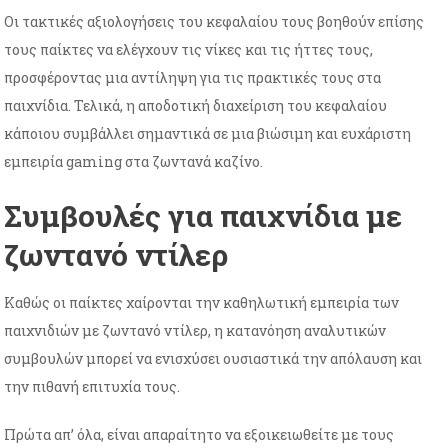
Οι τακτικές αξιολογήσεις του κεφαλαίου τους βοηθούν επίσης
τους παίκτες να ελέγχουν τις νίκες και τις ήττες τους,
προσφέροντας μια αντίληψη για τις πρακτικές τους στα
παιχνίδια. Τελικά, η αποδοτική διαχείριση του κεφαλαίου
κάποιου συμβάλλει σημαντικά σε μια βιώσιμη και ευχάριστη
εμπειρία gaming στα ζωντανά καζίνο.
Συμβουλές για παιχνίδια με
ζωντανό ντίλερ
Καθώς οι παίκτες χαίρονται την καθηλωτική εμπειρία των
παιχνιδιών με ζωντανό ντίλερ, η κατανόηση αναλυτικών
συμβουλών μπορεί να ενισχύσει ουσιαστικά την απόλαυση και
την πιθανή επιτυχία τους.
Πρώτα απ’ όλα, είναι απαραίτητο να εξοικειωθείτε με τους