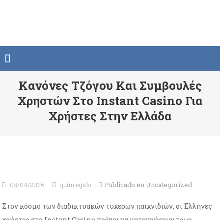
Saltar
al
contenido
Κανόνες Τζόγου Και Συμβουλές
Χρηστών Στο Instant Casino Για
Χρήστες Στην Ελλάδα
08/04/2026
quim egido
Publicado en
Uncategorized
Στον κόσμο των διαδικτυακών τυχερών παιχνιδιών, οι Έλληνες
χρήστες στο Instant Casino πρέπει να κατανοήσουν τους