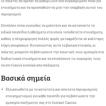
Οι παίκτες θα πρέπει να καθορίζουν ένα συγκεκριμένο ποσό για
στοιχήματα και να προσπαθούν να μην την υπέρβαση αυτού του
περιορισμού.
Επιπλέον, είναι ουσιώδες να μελετάτε και να κατανοείτε τα
ειδικά παιχνίδια ή αθλήματα στα οποία τοποθετείτε στοιχήματα,
καθώς η πληροφόρηση πολλές φορές μεταφράζεται σε καλύτερη
λήψη αποφάσεων. Κατανοώντας αυτά τα βασικά στοιχεία, οι
παίκτες μπορούν να βελτιώσουν την παικτική τους εμπειρία στα
διαδικτυακά στοιχήματα και να ενισχύσουν τις ευκαιρίες τους
να επιτύχουν ευνοϊκά αποτελέσματα.
Βασικά σημεία
Εξοικειωθείτε με τα κατώτατα και ανώτατα περιορισμούς
στοιχηματισμού για κάθε παιχνίδι για να βελτιώσετε την
εμπειρία παιξίματος σας στο Instant Casino.