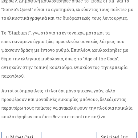
κερδών. Δημοφιλή κουλοχέρηδες όπως το “Book of Ra” και το
“Gonzo’s Quest” είναι τα αγαπημένα, ελκύοντας τους παίκτες με
τα ελκυστικά γραφικά και τις διαδραστικές τους λειτουργίες.
Το “Starburst”, γνωστό για τα έντονα χρώματα και τα
επεκτεινόμενα άγρια ζώα, προσελκύει συνεχώς λάτρεις που
ψάχνουν δράση με έντονο ρυθμό. Επιπλέον, κουλοχέρηδες με
θέμα την ελληνική μυθολογία, όπως το “Age of the Gods”,
αντηχούν στην τοπική κουλτούρα, ενισχύοντας την εμπειρία
παιχνιδιού.
Αυτοί οι δημοφιλείς τίτλοι όχι μόνο ψυχαγωγούν, αλλά
προσφέρουν και μοναδικές ευκαιρίες μπόνους, δελεάζοντας
περαιτέρω τους παίκτες να ανακαλύψουν την πλούσια ποικιλία
κουλοχέρηδων που διατίθενται στα online καζίνο.
Navegación
Mrbet Casino Games Variety and Experience
Spirited Luck at WinSpirit Casino