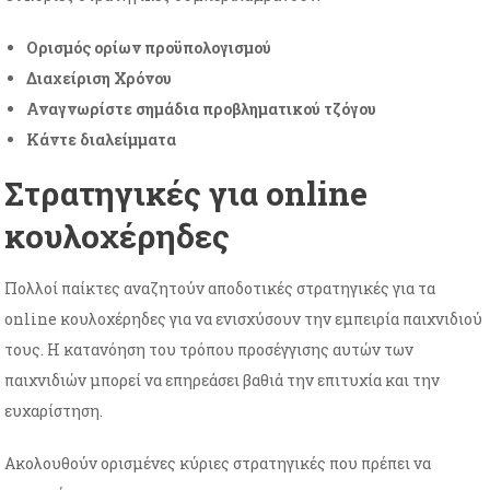
Ορισμός ορίων προϋπολογισμού
Διαχείριση Χρόνου
Αναγνωρίστε σημάδια προβληματικού τζόγου
Κάντε διαλείμματα
Στρατηγικές για online
κουλοχέρηδες
Πολλοί παίκτες αναζητούν αποδοτικές στρατηγικές για τα
online κουλοχέρηδες για να ενισχύσουν την εμπειρία παιχνιδιού
τους. Η κατανόηση του τρόπου προσέγγισης αυτών των
παιχνιδιών μπορεί να επηρεάσει βαθιά την επιτυχία και την
ευχαρίστηση.
Ακολουθούν ορισμένες κύριες στρατηγικές που πρέπει να