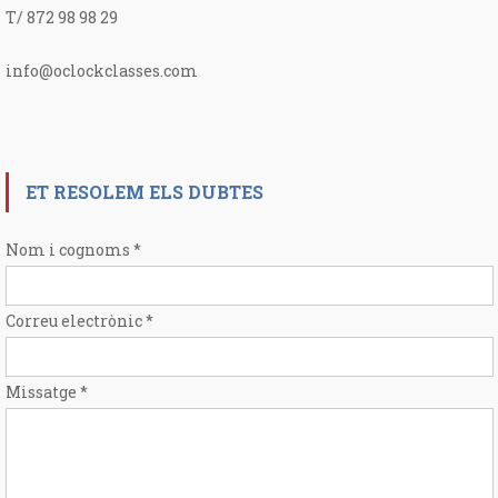
T/ 872 98 98 29
info@oclockclasses.com
ET RESOLEM ELS DUBTES
Nom i cognoms
*
Correu electrònic
*
Missatge
*