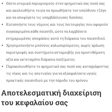
Θέστε ατομικά περιορισμούς στον χρηματικό σας ποσό σας
και ακολουθήστε τα για να προωθήσετε τον υπεύθυνο τζόγο
και να αποφύγετε τις υπερβάλλουσες δαπάνες.
Κατανοήστε τους νόμους και τους λειτουργίες που αφορούν
συγκεκριμένα κάθε παιχνίδι, ώστε να λαμβάνετε
ενημερωμένες αποφάσεις κατά τη διάρκεια του παιχνιδιού.
Χρησιμοποιήστε μπόνους καλωσορίσματος, χωρίς χρέωση
περιστροφές και συστήματα ανταμοιβής για προστιθέμενη
αξία και εκτεταμένο διάρκεια παιξίματος.
Παρακολουθήστε το χρηματικό σας ποσό σας καταγράφοντας
τις νίκες και τις αποτυχίες για να εξασφαλίσετε υγιείς
πρακτικές παιχνιδιού με την πάροδο του χρόνου.
Αποτελεσματική διαχείριση
του κεφαλαίου σας