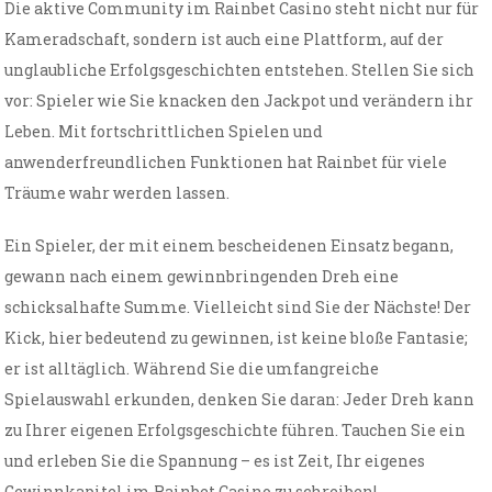
Die aktive Community im Rainbet Casino steht nicht nur für
Kameradschaft, sondern ist auch eine Plattform, auf der
unglaubliche Erfolgsgeschichten entstehen. Stellen Sie sich
vor: Spieler wie Sie knacken den Jackpot und verändern ihr
Leben. Mit fortschrittlichen Spielen und
anwenderfreundlichen Funktionen hat Rainbet für viele
Träume wahr werden lassen.
Ein Spieler, der mit einem bescheidenen Einsatz begann,
gewann nach einem gewinnbringenden Dreh eine
schicksalhafte Summe. Vielleicht sind Sie der Nächste! Der
Kick, hier bedeutend zu gewinnen, ist keine bloße Fantasie;
er ist alltäglich. Während Sie die umfangreiche
Spielauswahl erkunden, denken Sie daran: Jeder Dreh kann
zu Ihrer eigenen Erfolgsgeschichte führen. Tauchen Sie ein
und erleben Sie die Spannung – es ist Zeit, Ihr eigenes
Gewinnkapitel im Rainbet Casino zu schreiben!