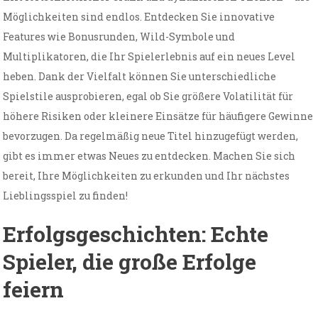
Möglichkeiten sind endlos. Entdecken Sie innovative
Features wie Bonusrunden, Wild-Symbole und
Multiplikatoren, die Ihr Spielerlebnis auf ein neues Level
heben. Dank der Vielfalt können Sie unterschiedliche
Spielstile ausprobieren, egal ob Sie größere Volatilität für
höhere Risiken oder kleinere Einsätze für häufigere Gewinne
bevorzugen. Da regelmäßig neue Titel hinzugefügt werden,
gibt es immer etwas Neues zu entdecken. Machen Sie sich
bereit, Ihre Möglichkeiten zu erkunden und Ihr nächstes
Lieblingsspiel zu finden!
Erfolgsgeschichten: Echte
Spieler, die große Erfolge
feiern