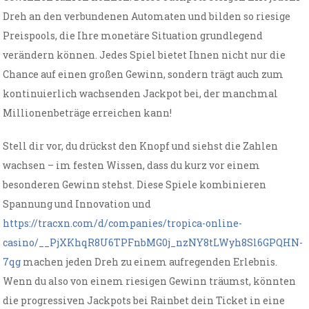
Dreh an den verbundenen Automaten und bilden so riesige
Preispools, die Ihre monetäre Situation grundlegend
verändern können. Jedes Spiel bietet Ihnen nicht nur die
Chance auf einen großen Gewinn, sondern trägt auch zum
kontinuierlich wachsenden Jackpot bei, der manchmal
Millionenbeträge erreichen kann!
Stell dir vor, du drückst den Knopf und siehst die Zahlen
wachsen – im festen Wissen, dass du kurz vor einem
besonderen Gewinn stehst. Diese Spiele kombinieren
Spannung und Innovation und
https://tracxn.com/d/companies/tropica-online-
casino/__PjXKhqR8U6TPFnbMG0j_nzNY8tLWyh8Sl6GPQHN-
7qg
machen jeden Dreh zu einem aufregenden Erlebnis.
Wenn du also von einem riesigen Gewinn träumst, könnten
die progressiven Jackpots bei Rainbet dein Ticket in eine