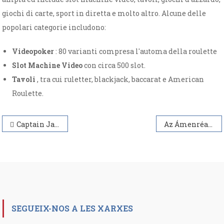
giochi di carte, sport in diretta e molto altro. Alcune delle
popolari categorie includono:
Videopoker
: 80 varianti compresa l'automa della roulette
Slot Machine Video
con circa 500 slot.
Tavoli
, tra cui ruletter, blackjack, baccarat e American
Roulette.
Navegación
Captain Jack ist ein Casino Slot mit spannender Gameplay und attraktiven Gewinnmöglichkeiten.
Az Ámenréa Kincsei
de
entradas
SEGUEIX-NOS A LES XARXES