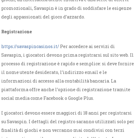
promozionali, Savaspin è in grado di soddisfare le esigenze
degli appassionati del gioco d’azzardo.
Registrazione
https://savaspincasinos.it/
Per accedere ai servizi di
Savaspin, i giocatori devono prima registrarsi sul sito web. Il
processo di registrazione è rapido e semplice: si deve fornire
il nome utente desiderato, l’indirizzo email e le
informazioni di accesso alla contabilità bancaria. La
piattaforma offre anche l’opzione di registrazione tramite
social media come Facebook o Google Plus.
I giocatori devono essere maggiori di 18 anni per registrarsi
su Savaspin. I dettagli del registro saranno utilizzati solo per
finalità di giochi e non verranno mai condivisi con terzi