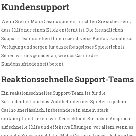
Kundensupport
Wenn Sie im Mafia Casino spielen, möchten Sie sicher sein,
dass Hilfe nur einen Klick entfernt ist. Die freundlichen
Support-Teams stehen Ihnen über diverse Kontaktkanäle zur
Verfügung und sorgen für ein reibungsloses Spielerlebnis.
Sehen wir uns genauer an, wie das Casino die
Kundenzufriedenheit betont.
Reaktionsschnelle Support-Teams
Ein reaktionsschnelles Support-Team ist für die
Zufriedenheit und das Wohlbefinden der Spieler in jedem
Casino unerlässlich, insbesondere in einem stark
umkämpften Umfeld wie Deutschland. Sie haben Anspruch
auf schnelle Hilfe und effektive Lösungen, vor allem wenn es
um hohe Einsätze geht. Im Mafia Casino ist unser dediziertes