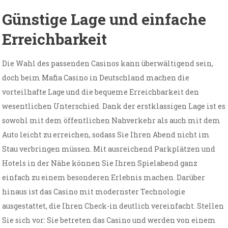
Günstige Lage und einfache
Erreichbarkeit
Die Wahl des passenden Casinos kann überwältigend sein,
doch beim Mafia Casino in Deutschland machen die
vorteilhafte Lage und die bequeme Erreichbarkeit den
wesentlichen Unterschied. Dank der erstklassigen Lage ist es
sowohl mit dem öffentlichen Nahverkehr als auch mit dem
Auto leicht zu erreichen, sodass Sie Ihren Abend nicht im
Stau verbringen müssen. Mit ausreichend Parkplätzen und
Hotels in der Nähe können Sie Ihren Spielabend ganz
einfach zu einem besonderen Erlebnis machen. Darüber
hinaus ist das Casino mit modernster Technologie
ausgestattet, die Ihren Check-in deutlich vereinfacht. Stellen
Sie sich vor: Sie betreten das Casino und werden von einem