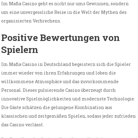
Im Mafia Casino geht es nicht nur ums Gewinnen, sondern
um eine unvergessliche Reise in die Welt der Mythen des
organisierten Verbrechens.
Positive Bewertungen von
Spielern
Im Mafia Casino in Deutschland begeistern sich die Spieler
immer wieder von ihren Erfahrungen und loben die
willkommene Atmosphäre und das zuvorkommende
Personal. Dieses pulsierende Casino überzeugt durch
innovative Spielmöglichkeiten und modernste Technologie.
Die Gäste schätzen die gelungene Kombination aus
klassischen und zeitgemäßen Spielen, sodass jeder zufrieden
das Casino verlässt.