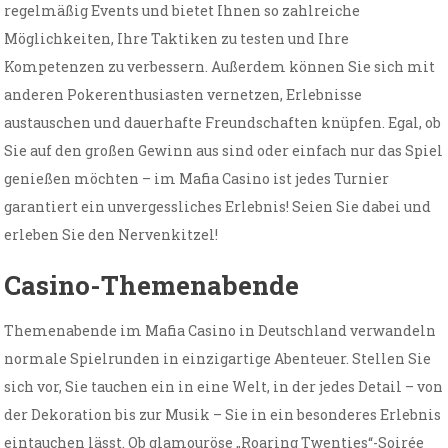
regelmäßig Events und bietet Ihnen so zahlreiche
Möglichkeiten, Ihre Taktiken zu testen und Ihre
Kompetenzen zu verbessern. Außerdem können Sie sich mit
anderen Pokerenthusiasten vernetzen, Erlebnisse
austauschen und dauerhafte Freundschaften knüpfen. Egal, ob
Sie auf den großen Gewinn aus sind oder einfach nur das Spiel
genießen möchten – im Mafia Casino ist jedes Turnier
garantiert ein unvergessliches Erlebnis! Seien Sie dabei und
erleben Sie den Nervenkitzel!
Casino-Themenabende
Themenabende im Mafia Casino in Deutschland verwandeln
normale Spielrunden in einzigartige Abenteuer. Stellen Sie
sich vor, Sie tauchen ein in eine Welt, in der jedes Detail – von
der Dekoration bis zur Musik – Sie in ein besonderes Erlebnis
eintauchen lässt. Ob glamouröse „Roaring Twenties“-Soirée