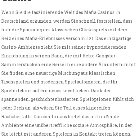
Wenn Sie die faszinierende Welt des Mafia Casinos in
Deutschland erkunden, werden Sie schnell feststellen, dass
hier die Spannung des klassischen Glücksspiels mit dem
Reiz eines Mafia-Erlebnisses verschmilzt. Das einzigartige
Casino-Ambiente zieht Sie mit seiner hypnotisierenden
Einrichtung in seinen Bann, die mit Retro-Gangster-
Sammlerstücken eine Reise in eine andere Ära unternimmt.
Sie finden eine neuartige Mischung aus klassischen
Tischspielen und modernen Spielautomaten, die Ihr
Spielerlebnis auf ein neues Level heben. Dank der
spannenden, geschichtenbasierten Spieloptionen fühlt sich
jeder Dreh an, als wären Sie Teil eines kinoreifen
Raubüberfalls. Darüber hinaus bietet das mitreißende
Ambiente eine unübertreffliche soziale Atmosphäre, in der
Sie leicht mit anderen Spielern in Kontakt treten können.