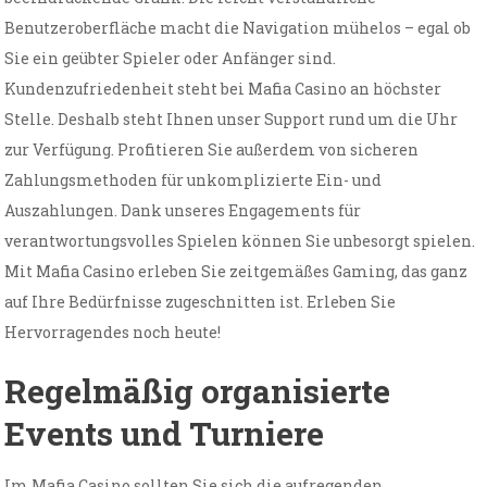
Benutzeroberfläche macht die Navigation mühelos – egal ob
Sie ein geübter Spieler oder Anfänger sind.
Kundenzufriedenheit steht bei Mafia Casino an höchster
Stelle. Deshalb steht Ihnen unser Support rund um die Uhr
zur Verfügung. Profitieren Sie außerdem von sicheren
Zahlungsmethoden für unkomplizierte Ein- und
Auszahlungen. Dank unseres Engagements für
verantwortungsvolles Spielen können Sie unbesorgt spielen.
Mit Mafia Casino erleben Sie zeitgemäßes Gaming, das ganz
auf Ihre Bedürfnisse zugeschnitten ist. Erleben Sie
Hervorragendes noch heute!
Regelmäßig organisierte
Events und Turniere
Im Mafia Casino sollten Sie sich die aufregenden