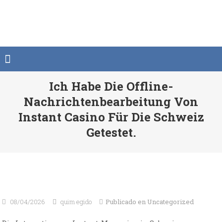
Saltar
al
contenido
Ich Habe Die Offline-
Nachrichtenbearbeitung Von
Instant Casino Für Die Schweiz
Getestet.
08/04/2026
quim egido
Publicado en
Uncategorized