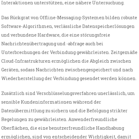
Interaktionen unterstützen, eine nähere Untersuchung.
Das Rückgrat von Offline-Messaging-Systemen bilden robuste
Software-Algorithmen, verlässliche Datenspeicherlösungen
und verbundene Hardware, die eine störungsfreie
Nachrichtenübertragung und -abfrage auch bei
Unterbrechungen der Verbindung gewährleisten. Zeitgemäße
Cloud-Infrastrukturen ermöglichen die Abgleich zwischen
Geräten, sodass Nachrichten zwischengespeichert und nach
Wiederherstellung der Verbindung gesendet werden können.
Zusätzlich sind Verschlüsselungsverfahren unerlässlich, um
sensible Kundeninformationen während der
Datenübermittlung zu sichern und die Befolgung strikter
Regelungen zu gewährleisten. Anwenderfreundliche
Oberflächen, die eine benutzerfreundliche Handhabung
ermöglichen, sind von entscheidender Wichtigkeit, damit