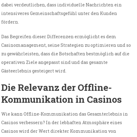
dabei verdeutlichen, dass individuelle Nachrichten ein
intensiveres Gemeinschaftsgefühl unter den Kunden
fördern.
Das Begreifen dieser Differenzen ermöglicht es dem
Casinomanagement, seine Strategien zu optimieren und so
zu gewährleisten, dass die Botschaften bestmöglich auf die
operativen Ziele angepasst sind und das gesamte
Gästeerlebnis gesteigert wird.
Die Relevanz der Offline-
Kommunikation in Casinos
Wie kann Offline-Kommunikation das Gesamterlebnis in
Casinos verbessern? In der lebhaften Atmosphäre eines
Casinos wird der Wert direkter Kommunikation von