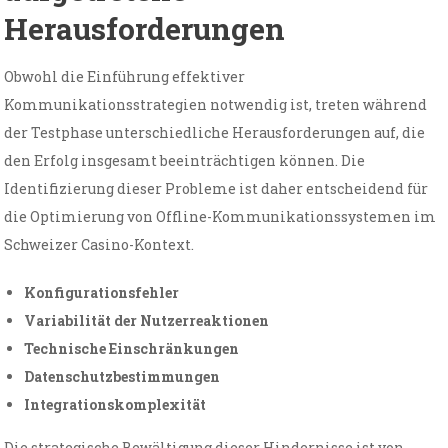
Herausforderungen
Obwohl die Einführung effektiver
Kommunikationsstrategien notwendig ist, treten während
der Testphase unterschiedliche Herausforderungen auf, die
den Erfolg insgesamt beeinträchtigen können. Die
Identifizierung dieser Probleme ist daher entscheidend für
die Optimierung von Offline-Kommunikationssystemen im
Schweizer Casino-Kontext.
Konfigurationsfehler
Variabilität der Nutzerreaktionen
Technische Einschränkungen
Datenschutzbestimmungen
Integrationskomplexität
Die strategische Bewältigung dieser Hindernisse ist von