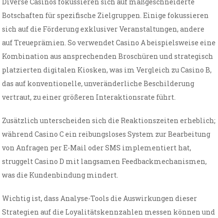
Diverse Casinos fokussieren sich auf maßgeschneiderte
Botschaften für spezifische Zielgruppen. Einige fokussieren
sich auf die Förderung exklusiver Veranstaltungen, andere
auf Treueprämien. So verwendet Casino A beispielsweise eine
Kombination aus ansprechenden Broschüren und strategisch
platzierten digitalen Kiosken, was im Vergleich zu Casino B,
das auf konventionelle, unveränderliche Beschilderung
vertraut, zu einer größeren Interaktionsrate führt.
Zusätzlich unterscheiden sich die Reaktionszeiten erheblich;
während Casino C ein reibungsloses System zur Bearbeitung
von Anfragen per E-Mail oder SMS implementiert hat,
struggelt Casino D mit langsamen Feedbackmechanismen,
was die Kundenbindung mindert.
Wichtig ist, dass Analyse-Tools die Auswirkungen dieser
Strategien auf die Loyalitätskennzahlen messen können und