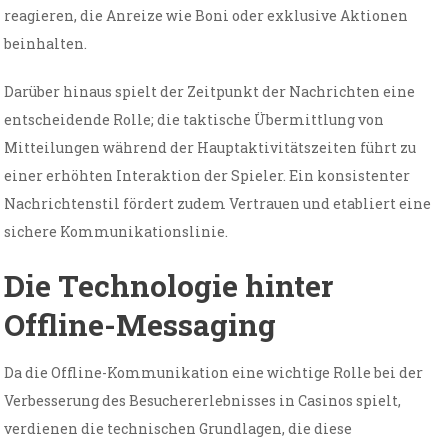
reagieren, die Anreize wie Boni oder exklusive Aktionen
beinhalten.
Darüber hinaus spielt der Zeitpunkt der Nachrichten eine
entscheidende Rolle; die taktische Übermittlung von
Mitteilungen während der Hauptaktivitätszeiten führt zu
einer erhöhten Interaktion der Spieler. Ein konsistenter
Nachrichtenstil fördert zudem Vertrauen und etabliert eine
sichere Kommunikationslinie.
Die Technologie hinter
Offline-Messaging
Da die Offline-Kommunikation eine wichtige Rolle bei der
Verbesserung des Besuchererlebnisses in Casinos spielt,
verdienen die technischen Grundlagen, die diese