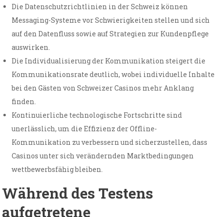
Die Datenschutzrichtlinien in der Schweiz können
Messaging-Systeme vor Schwierigkeiten stellen und sich
auf den Datenfluss sowie auf Strategien zur Kundenpflege
auswirken.
Die Individualisierung der Kommunikation steigert die
Kommunikationsrate deutlich, wobei individuelle Inhalte
bei den Gästen von Schweizer Casinos mehr Anklang
finden.
Kontinuierliche technologische Fortschritte sind
unerlässlich, um die Effizienz der Offline-
Kommunikation zu verbessern und sicherzustellen, dass
Casinos unter sich verändernden Marktbedingungen
wettbewerbsfähig bleiben.
Während des Testens
aufgetretene