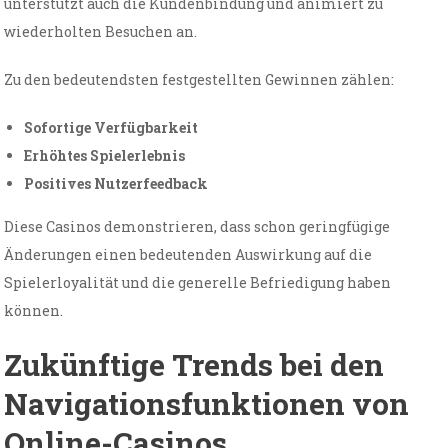
unterstützt auch die Kundenbindung und animiert zu
wiederholten Besuchen an.
Zu den bedeutendsten festgestellten Gewinnen zählen:
Sofortige Verfügbarkeit
Erhöhtes Spielerlebnis
Positives Nutzerfeedback
Diese Casinos demonstrieren, dass schon geringfügige
Änderungen einen bedeutenden Auswirkung auf die
Spielerloyalität und die generelle Befriedigung haben
können.
Zukünftige Trends bei den
Navigationsfunktionen von
Online-Casinos