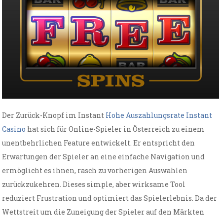
Der Zurück-Knopf im Instant
Hohe Auszahlungsrate Instant
Casino
hat sich für Online-Spieler in Österreich zu einem
unentbehrlichen Feature entwickelt. Er entspricht den
Erwartungen der Spieler an eine einfache Navigation und
ermöglicht es ihnen, rasch zu vorherigen Auswahlen
zurückzukehren. Dieses simple, aber wirksame Tool
reduziert Frustration und optimiert das Spielerlebnis. Da der
Wettstreit um die Zuneigung der Spieler auf den Märkten