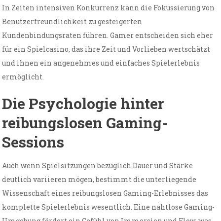
In Zeiten intensiven Konkurrenz kann die Fokussierung von
Benutzerfreundlichkeit zu gesteigerten
Kundenbindungsraten führen. Gamer entscheiden sich eher
für ein Spielcasino, das ihre Zeit und Vorlieben wertschätzt
und ihnen ein angenehmes und einfaches Spielerlebnis
ermöglicht.
Die Psychologie hinter
reibungslosen Gaming-
Sessions
Auch wenn Spielsitzungen bezüglich Dauer und Stärke
deutlich variieren mögen, bestimmt die unterliegende
Wissenschaft eines reibungslosen Gaming-Erlebnisses das
komplette Spielerlebnis wesentlich. Eine nahtlose Gaming-
Umgebung fördert ein Gefühl von Immersion und Flow, was