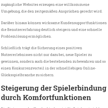
zugängliche Websites erzeugen eine willkommene
Umgebung, die den zeitgemäßen Ansprüchen gerecht wird.
Darüber hinaus können wirksame Kundensupportfunktionen
die Benutzererfahrung deutlich steigern und eine schnelle
Problemlösung ermöglichen.
Schließlich trägt die Sicherung eines positiven
Nutzererlebnisses nicht nur dazu bei, neue Spieler zu
gewinnen, sondern auch die bestehenden zu bewahren und so
einen Konkurrenzvorteil in der schnelllebigen Online-
Glücksspielbranche zu sichern.
Steigerung der Spielerbindung
durch Komfortfunktionen