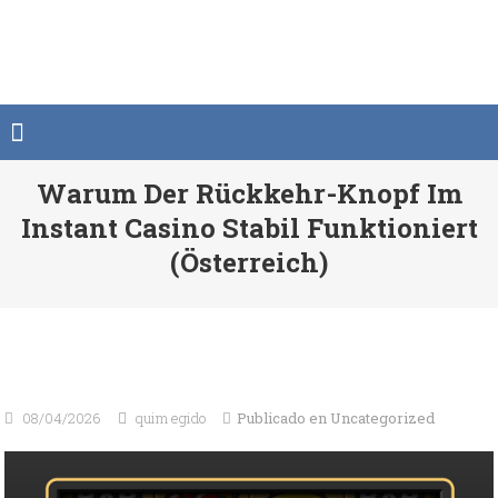
Saltar
al
contenido
Warum Der Rückkehr-Knopf Im
Instant Casino Stabil Funktioniert
(Österreich)
08/04/2026
quim egido
Publicado en
Uncategorized