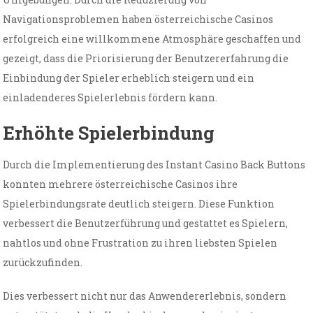
Navigationsproblemen haben österreichische Casinos
erfolgreich eine willkommene Atmosphäre geschaffen und
gezeigt, dass die Priorisierung der Benutzererfahrung die
Einbindung der Spieler erheblich steigern und ein
einladenderes Spielerlebnis fördern kann.
Erhöhte Spielerbindung
Durch die Implementierung des Instant Casino Back Buttons
konnten mehrere österreichische Casinos ihre
Spielerbindungsrate deutlich steigern. Diese Funktion
verbessert die Benutzerführung und gestattet es Spielern,
nahtlos und ohne Frustration zu ihren liebsten Spielen
zurückzufinden.
Dies verbessert nicht nur das Anwendererlebnis, sondern