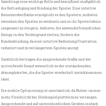
Gamblings eine wichtige Rolle und beeinflusst maßgeblich
die Befriedigung und Bindung der Spieler. Eine intuitive
Benutzeroberfläche ermöglicht es den Spielern, mühelos
zwischen den Spielen zu wechseln und so ihr Spielerlebnis
insgesamt zu steigern. Anbieter, die anwenderfreundliches
Design in den Vordergrund stellen, fördern die
Kundenbindung, da eine intuitive Bedienung Frustration
reduziert und zu verlängertem Spielen anregt.
Zusätzlich beitragen die ansprechende Grafik und der
mitreißende Sound wesentlich zu der eintauchenden
Atmosphäre bei, die die Spieler wiederholt zurückkommen
lässt.
Die mobile Optimierung ist unerlässlich, da Nutzer immer
mehr Flexibilität bei Glücksspielplattformen verlangen.
Ansprechende und auf unterschiedlichen Geräten einfach