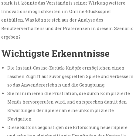
stark ist, könnte das Verständnis seiner Wirkung weitere
Innovationsmöglichkeiten im Online-Glücksspiel
enthüllen. Was könnte sich aus der Analyse des
Benutzerverhaltens und der Präferenzen in diesem Szenario
ergeben?
Wichtigste Erkenntnisse
Die Instant-Casino-Zurück-Knöpfe ermöglichen einen
raschen Zugriff auf zuvor gespielten Spiele und verbessern
so das Anwendererlebnis und die Genugtuung.
Sie minimieren die Frustration, die durch komplizierte
Menüs hervorgerufen wird, und entsprechen damit den
Erwartungen der Spieler an eine unkomplizierte
Navigation.
Diese Buttons begünstigen die Erforschung neuer Spiele
und erhalten gleichzeitig ein Empfinden der Kontrolle,