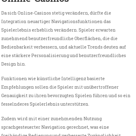
Da sich Online-Casinos stetig verändern, dürfte die
Integration neuartiger Navigationsfunktionen das
Spielerlebnis erheblich verändern. Spieler erwarten
zunehmend benutzerfreundliche Oberflächen, die die
Bedienbarkeit verbessern, und aktuelle Trends deuten auf
eine stärkere Personalisierung und benutzerfreundliches
Design hin.
Funktionen wie künstliche Intelligenz basierte
Empfehlungen sollen die Spieler mit unübertroffener
Genauigkeit zu ihren bevorzugten Spielen führen und so ein
fesselnderes Spielerlebnis unterstützen.
Zudem wird mit einer zunehmenden Nutzung
sprachgesteuerter Navigation gerechnet, was eine
freihändige Bedienung und verbesserte Zugänglichkeit