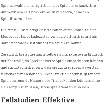
Spielauswahlen ermöglicht und es Spielern erlaubt, ihre
Aufmerksamkeit problemlos zu verlagern, ohne den
Spielfluss zu stören.
Die Zurück-Taste beugt Frustrationen durch komplizierte
Menüs oder lange Ladezeiten vor und stellt sich somit als
unverzichtbares Instrument zur Spielerbindung.
Zusätzlich bietet die unmittelbare Zurück-Taste ein Eindruck
der Kontrolle, da Spieler diverse Spiele ausprobieren können
und simultan sicher sein, dass sie zügig zu ihren Favoriten
zurückkommen können. Diese Funktion begünstigt längere
Spielsessions, da Nutzer neue Titel erkunden können, ohne
sich sorgen zu müssen, ihren Spielstand zu einbüßen.
Fallstudien: Effektive