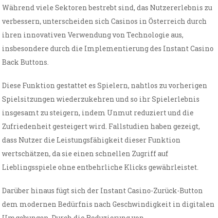
Während viele Sektoren bestrebt sind, das Nutzererlebnis zu
verbessern, unterscheiden sich Casinos in Österreich durch
ihren innovativen Verwendung von Technologie aus,
insbesondere durch die Implementierung des Instant Casino
Back Buttons.
Diese Funktion gestattet es Spielern, nahtlos zu vorherigen
Spielsitzungen wiederzukehren und so ihr Spielerlebnis
insgesamt zu steigern, indem Unmut reduziert und die
Zufriedenheit gesteigert wird. Fallstudien haben gezeigt,
dass Nutzer die Leistungsfähigkeit dieser Funktion
wertschätzen, da sie einen schnellen Zugriff auf
Lieblingsspiele ohne entbehrliche Klicks gewährleistet.
Darüber hinaus fügt sich der Instant Casino-Zurück-Button
dem modernen Bedürfnis nach Geschwindigkeit in digitalen
Umgebungen. Durch die Reduzierung von