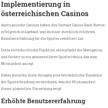
Implementierung in
österreichischen Casinos
Austrianische Casinos haben den Instant Casino Back Button
erfolgreich eingebaut, was zu einer merklich erhöhten
Benutzererfahrung für die Spieler resultiert hat.
Diese fortschrittliche Funktion vereinfacht die Navigation
und fördert so ein genussvolleres Spielerlebnis, das zum
Mitmachen anregt.
Daher konnten diese Anlagen eine beträchtliche Zunahme
der Spielerbindung verzeichnen, was die Wirksamkeit
dieser planvollen Umsetzung zeigt.
Erhöhte Benutzererfahrung