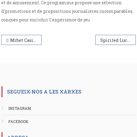
et de amusement. Ce programme propose une sélection
d’promotions et de propositions journalières incomparables,
conçues pour enrichir l’expérience de jeu.
Navegación
Mrbet Casino Games Variety and Experience
Spirited Luck at WinSpirit Casino
de
entradas
SEGUEIX-NOS A LES XARXES
INSTAGRAM
FACEBOOK