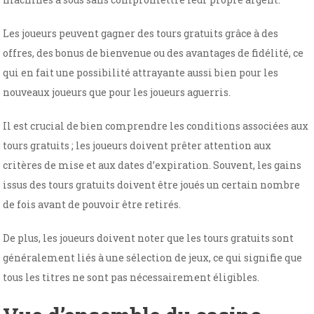
Les joueurs peuvent gagner des tours gratuits grâce à des
offres, des bonus de bienvenue ou des avantages de fidélité, ce
qui en fait une possibilité attrayante aussi bien pour les
nouveaux joueurs que pour les joueurs aguerris.
Il est crucial de bien comprendre les conditions associées aux
tours gratuits ; les joueurs doivent prêter attention aux
critères de mise et aux dates d’expiration. Souvent, les gains
issus des tours gratuits doivent être joués un certain nombre
de fois avant de pouvoir être retirés.
De plus, les joueurs doivent noter que les tours gratuits sont
généralement liés à une sélection de jeux, ce qui signifie que
tous les titres ne sont pas nécessairement éligibles.