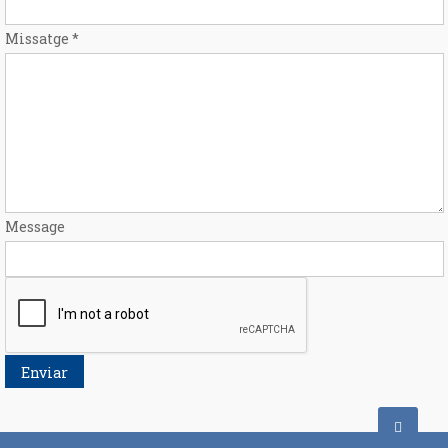
Missatge
*
Message
Enviar