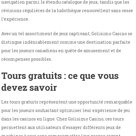
navigation parmi le étendu catalogue de jeux, tandis que les
révisions régulières de la ludothèque renouvellent sans cesse
l’expérience.
Avec un tel assortiment de jeux captivant, Golisimo Casino se
distingue indéniablement comme une destination parfaite
pour les joueurs canadiens en quête de amusement et de
récompenses possibles.
Tours gratuits : ce que vous
devez savoir
Les tours gratuits représentent une opportunité remarquable
pour les joueurs souhaitant optimiser leur expérience de jeu
dans les casinos en ligne. Chez Golisimo Casino, ces tours
permettent aux utilisateurs d’essayer différents jeux de
machines à sous sans compromettre leur propre argent.