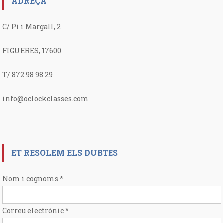
ADREÇA
C/ Pi i Margall, 2
FIGUERES, 17600
T/ 872 98 98 29
info@oclockclasses.com
ET RESOLEM ELS DUBTES
Nom i cognoms
*
Correu electrònic
*