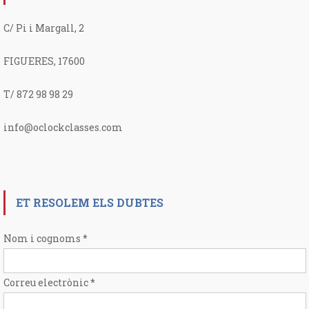
C/ Pi i Margall, 2
FIGUERES, 17600
T/ 872 98 98 29
info@oclockclasses.com
ET RESOLEM ELS DUBTES
Nom i cognoms
*
Correu electrònic
*