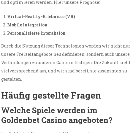
und optimieren werden. Hier unsere Prognose:
Virtual-Reality-Erlebnisse (VR)
Mobile Integration
Personalisierte Interaktion
Durch die Nutzung dieser Technologien werden wir nicht nur
unsere Freizeitangebote neu definieren, sondern auch unsere
Verbindungen zu anderen Gamern festigen. Die Zukunft sieht
vielversprechend aus, und wir sind bereit, sie zusammen zu
gestalten.
Häufig gestellte Fragen
Welche Spiele werden im
Goldenbet Casino angeboten?