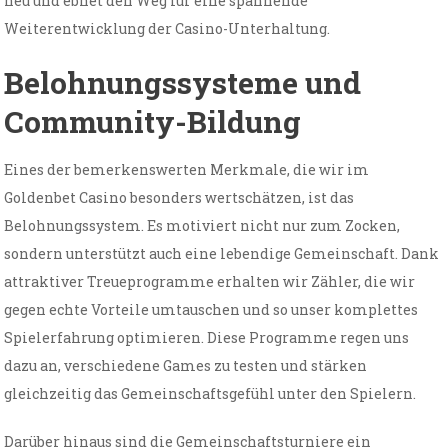
neu und ebnet den Weg für eine spannende
Weiterentwicklung der Casino-Unterhaltung.
Belohnungssysteme und
Community-Bildung
Eines der bemerkenswerten Merkmale, die wir im
Goldenbet Casino besonders wertschätzen, ist das
Belohnungssystem. Es motiviert nicht nur zum Zocken,
sondern unterstützt auch eine lebendige Gemeinschaft. Dank
attraktiver Treueprogramme erhalten wir Zähler, die wir
gegen echte Vorteile umtauschen und so unser komplettes
Spielerfahrung optimieren. Diese Programme regen uns
dazu an, verschiedene Games zu testen und stärken
gleichzeitig das Gemeinschaftsgefühl unter den Spielern.
Darüber hinaus sind die Gemeinschaftsturniere ein