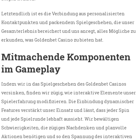
Letztendlich ist es die Verbindung aus personalisierten
Kontaktpunkten und packendem Spielgeschehen, die unser
Gesamterlebnis bereichert und uns anregt, alles Mögliche zu
erkunden, was Goldenbet Casino zu bieten hat.
Mitmachende Komponenten
im Gameplay
Indem wir in das Spielgeschehen des Goldenbet Casinos
versinken, finden wir zügig, wie interaktive Elemente unser
Spielerfahrung modifizieren. Die Einbindung dynamischer
Features verstärkt unser Einsatz und lässt, dass jeder Spin
und jede Spielrunde lebhaft aussieht. Wir bewältigen
Schwierigkeiten, die zügiges Nachdenken und planvolle
Aktionen benötigen und so den Spannung des interaktiven