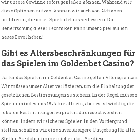
wir unsere Gewinne sofort genießen können. Während wir
diese Optionen nutzen, können wir auch von Aktionen
profitieren, die unser Spielerlebnis verbessern. Die
Beherrschung dieser Techniken kann unser Spiel auf ein
neues Level heben!
Gibt es Altersbeschränkungen für
das Spielen im Goldenbet Casino?
Ja, für das Spielen im Goldenbet Casino gelten Altersgrenzen.
Wir müssen unser Alter verifizieren, um die Einhaltung der
gesetzlichen Bestimmungen zu sichern. In der Regel müssen
Spieler mindestens 18 Jahre alt sein, aber es ist wichtig, die
lokalen Bestimmungen zu prüfen, da diese abweichen
können. Indem wir sicheres Spielen in den Vordergrund
stellen, schaffen wir eine zuverlässigere Umgebung für alle.
Stellen Sie daher immer sicher, dass Sie diese