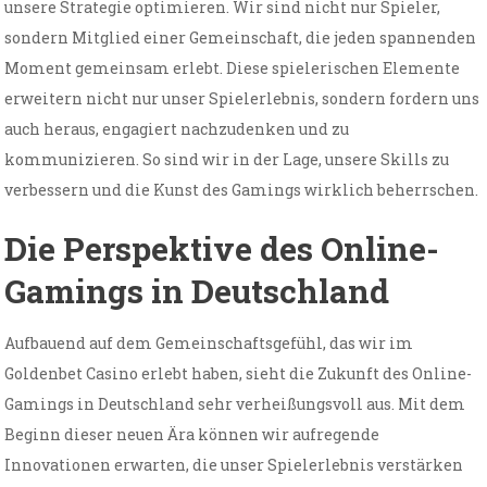
unsere Strategie optimieren. Wir sind nicht nur Spieler,
sondern Mitglied einer Gemeinschaft, die jeden spannenden
Moment gemeinsam erlebt. Diese spielerischen Elemente
erweitern nicht nur unser Spielerlebnis, sondern fordern uns
auch heraus, engagiert nachzudenken und zu
kommunizieren. So sind wir in der Lage, unsere Skills zu
verbessern und die Kunst des Gamings wirklich beherrschen.
Die Perspektive des Online-
Gamings in Deutschland
Aufbauend auf dem Gemeinschaftsgefühl, das wir im
Goldenbet Casino erlebt haben, sieht die Zukunft des Online-
Gamings in Deutschland sehr verheißungsvoll aus. Mit dem
Beginn dieser neuen Ära können wir aufregende
Innovationen erwarten, die unser Spielerlebnis verstärken