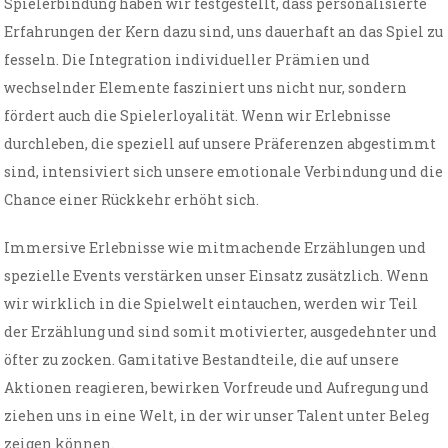
Spielerbindung haben wir festgestellt, dass personalisierte
Erfahrungen der Kern dazu sind, uns dauerhaft an das Spiel zu
fesseln. Die Integration individueller Prämien und
wechselnder Elemente fasziniert uns nicht nur, sondern
fördert auch die Spielerloyalität. Wenn wir Erlebnisse
durchleben, die speziell auf unsere Präferenzen abgestimmt
sind, intensiviert sich unsere emotionale Verbindung und die
Chance einer Rückkehr erhöht sich.
Immersive Erlebnisse wie mitmachende Erzählungen und
spezielle Events verstärken unser Einsatz zusätzlich. Wenn
wir wirklich in die Spielwelt eintauchen, werden wir Teil
der Erzählung und sind somit motivierter, ausgedehnter und
öfter zu zocken. Gamitative Bestandteile, die auf unsere
Aktionen reagieren, bewirken Vorfreude und Aufregung und
ziehen uns in eine Welt, in der wir unser Talent unter Beleg
zeigen können.