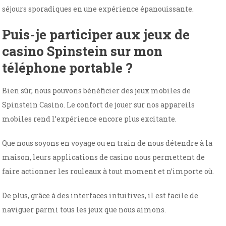
séjours sporadiques en une expérience épanouissante.
Puis-je participer aux jeux de
casino Spinstein sur mon
téléphone portable ?
Bien sûr, nous pouvons bénéficier des jeux mobiles de
Spinstein Casino. Le confort de jouer sur nos appareils
mobiles rend l’expérience encore plus excitante.
Que nous soyons en voyage ou en train de nous détendre à la
maison, leurs applications de casino nous permettent de
faire actionner les rouleaux à tout moment et n’importe où.
De plus, grâce à des interfaces intuitives, il est facile de
naviguer parmi tous les jeux que nous aimons.