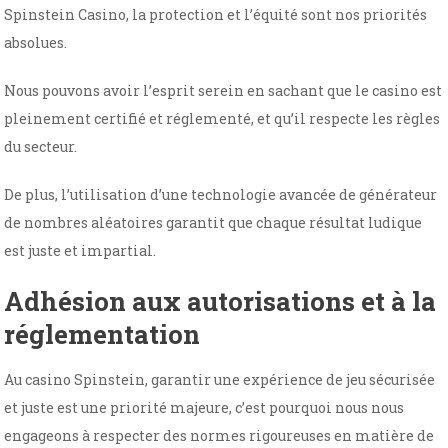
Spinstein Casino, la protection et l’équité sont nos priorités
absolues.
Nous pouvons avoir l’esprit serein en sachant que le casino est
pleinement certifié et réglementé, et qu’il respecte les règles
du secteur.
De plus, l’utilisation d’une technologie avancée de générateur
de nombres aléatoires garantit que chaque résultat ludique
est juste et impartial.
Adhésion aux autorisations et à la
réglementation
Au casino Spinstein, garantir une expérience de jeu sécurisée
et juste est une priorité majeure, c’est pourquoi nous nous
engageons à respecter des normes rigoureuses en matière de