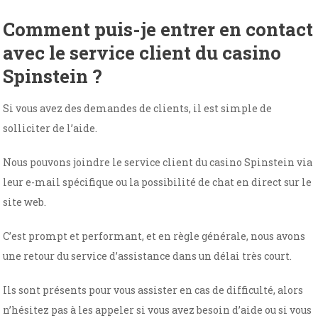
Comment puis-je entrer en contact
avec le service client du casino
Spinstein ?
Si vous avez des demandes de clients, il est simple de
solliciter de l’aide.
Nous pouvons joindre le service client du casino Spinstein via
leur e-mail spécifique ou la possibilité de chat en direct sur le
site web.
C’est prompt et performant, et en règle générale, nous avons
une retour du service d’assistance dans un délai très court.
Ils sont présents pour vous assister en cas de difficulté, alors
n’hésitez pas à les appeler si vous avez besoin d’aide ou si vous