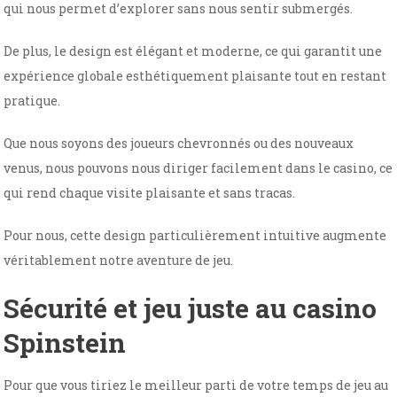
qui nous permet d’explorer sans nous sentir submergés.
De plus, le design est élégant et moderne, ce qui garantit une
expérience globale esthétiquement plaisante tout en restant
pratique.
Que nous soyons des joueurs chevronnés ou des nouveaux
venus, nous pouvons nous diriger facilement dans le casino, ce
qui rend chaque visite plaisante et sans tracas.
Pour nous, cette design particulièrement intuitive augmente
véritablement notre aventure de jeu.
Sécurité et jeu juste au casino
Spinstein
Pour que vous tiriez le meilleur parti de votre temps de jeu au