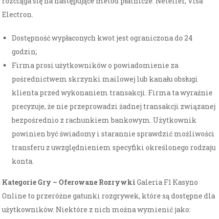
rozciąga się na następujące metod płatnicze: Neteller, Visa
Electron.
Dostępność wypłaconych kwot jest ograniczona do 24
godzin;
Firma prosi użytkowników o powiadomienie za
pośrednictwem skrzynki mailowej lub kanału obsługi
klienta przed wykonaniem transakcji. Firma ta wyraźnie
precyzuje, że nie przeprowadzi żadnej transakcji związanej
bezpośrednio z rachunkiem bankowym. Użytkownik
powinien być świadomy i starannie sprawdzić możliwości
transferu z uwzględnieniem specyfiki określonego rodzaju
konta.
Kategorie Gry – Oferowane Rozrywki
Galeria F1 Kasyno
Online to przeróżne gatunki rozgrywek, które są dostępne dla
użytkowników. Niektóre z nich można wymienić jako: