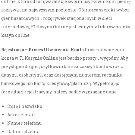
online, która od lat gwarantuje swoim użytkownikom pełnię
rozrywki na najwyższym poziomie. Oferująca szeroki wybór
gier hazardowych i rozgrywek stacjonarnych w sieci
internetowej, F1 Kasyna Online jest jednym z liderów branży
kasyn online.
Rejestracja – Proces Utworzenia Konta
Proses utworzenia
konta w F1 Kasynie Online jest bardzo prosty i wygodny. Aby
przystąpić do gier, użytkownik musi założyć konto wraz z
danymi osobistymi oraz dostępnym numerem rachunku
bankowego lub kartą kredytową/płatniczą. Wypełniając
formularz rejestracyjny, należy podać wymagane dane:
Imię i nazwisko
Adres e-mail
Numer telefonu
Data urodzenia