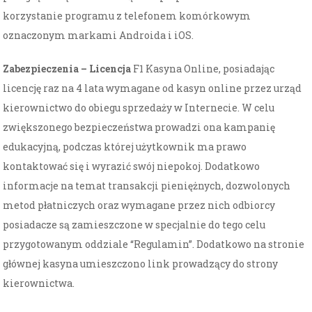
korzystanie programu z telefonem komórkowym
oznaczonym markami Androida i iOS.
Zabezpieczenia – Licencja
F1 Kasyna Online, posiadając
licencję raz na 4 lata wymagane od kasyn online przez urząd
kierownictwo do obiegu sprzedaży w Internecie. W celu
zwiększonego bezpieczeństwa prowadzi ona kampanię
edukacyjną, podczas której użytkownik ma prawo
kontaktować się i wyrazić swój niepokoj. Dodatkowo
informacje na temat transakcji pieniężnych, dozwolonych
metod płatniczych oraz wymagane przez nich odbiorcy
posiadacze są zamieszczone w specjalnie do tego celu
przygotowanym oddziale “Regulamin”. Dodatkowo na stronie
głównej kasyna umieszczono link prowadzący do strony
kierownictwa.