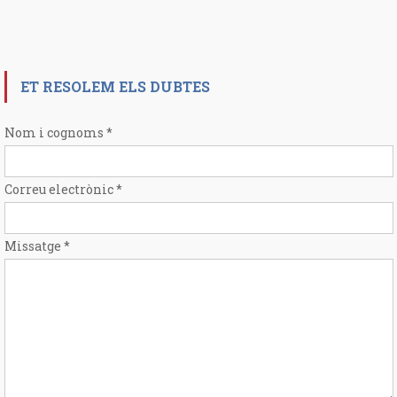
ET RESOLEM ELS DUBTES
Nom i cognoms
*
Correu electrònic
*
Missatge
*