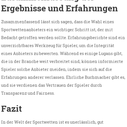
Ergebnisse und Erfahrungen
Zusammenfassend lässt sich sagen, dass die Wahl eines
Sportwettenanbieters ein wichtiger Schritt ist, der mit
Bedacht getroffen werden sollte. Erfahrungsberichte sind ein
unverzichtbares Werkzeug für Spieler, um die Integrität
eines Anbieters zu bewerten. Während es einige Lugans gibt,
die in der Branche weit verbreitet sind, können informierte
Spieler solche Anbieter meiden, indem sie sich auf die
Erfahrungen anderer verlassen. Ehrliche Buchmacher gibt es,
und sie verdienen das Vertrauen der Spieler durch
Transparenz und Fairness.
Fazit
In der Welt der Sportwetten ist es unerlässlich, gut