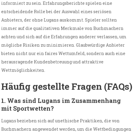
informiert zu sein. Erfahrungsberichte spielen eine
entscheidende Rolle bei der Auswahl eines seriösen
Anbieters, der ohne Lugans auskommt. Spieler sollten
immer auf die qualitativen Merkmale von Buchmachern
achten und sich auf die Erfahrungen anderer verlassen, um
mögliche Risiken zu minimieren. Glaubwürdige Anbieter
bieten nicht nur ein faires Wettumfeld, sondern auch eine
herausragende Kundenbetreuung und attraktive
Wettmöglichkeiten.
Häufig gestellte Fragen (FAQs)
1. Was sind Lugans im Zusammenhang
mit Sportwetten?
Lugans beziehen sich auf unethische Praktiken, die von
Buchmachern angewendet werden, um die Wettbedingungen