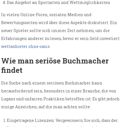
Das Angebot an Sportarten und Wettmöglichkeiten
In vielen Online-Foren, sozialen Medien und
Bewertungsseiten wird über diese Aspekte diskutiert. Ein
neuer Spieler sollte sich immer Zeit nehmen, um die
Erfahrungen anderer zu lesen, bevor er sein Geld investiert
wettanbieter ohne oasis
.
Wie man seriöse Buchmacher
findet
Die Suche nach einem seriösen Buchmacher kann
herausfordernd sein, besonders in einer Branche, die von
Lugans und unfairen Praktiken betroffen ist. Es gibt jedoch
einige Anzeichen, auf die man achten sollte:
Eingetragene Lizenzen: Vergewissern Sie sich, dass der