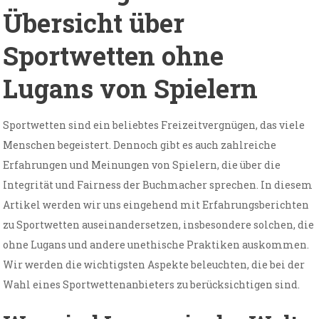
Übersicht über
Sportwetten ohne
Lugans von Spielern
Sportwetten sind ein beliebtes Freizeitvergnügen, das viele
Menschen begeistert. Dennoch gibt es auch zahlreiche
Erfahrungen und Meinungen von Spielern, die über die
Integrität und Fairness der Buchmacher sprechen. In diesem
Artikel werden wir uns eingehend mit Erfahrungsberichten
zu Sportwetten auseinandersetzen, insbesondere solchen, die
ohne Lugans und andere unethische Praktiken auskommen.
Wir werden die wichtigsten Aspekte beleuchten, die bei der
Wahl eines Sportwettenanbieters zu berücksichtigen sind.