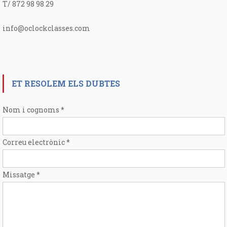
T/ 872 98 98 29
info@oclockclasses.com
ET RESOLEM ELS DUBTES
Nom i cognoms
*
Correu electrònic
*
Missatge
*