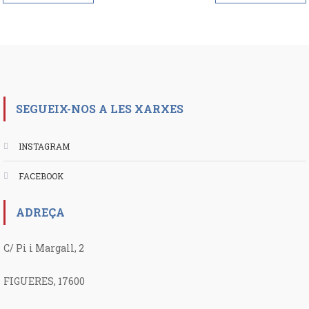
de
entradas
SEGUEIX-NOS A LES XARXES
INSTAGRAM
FACEBOOK
ADREÇA
C/ Pi i Margall, 2
FIGUERES, 17600