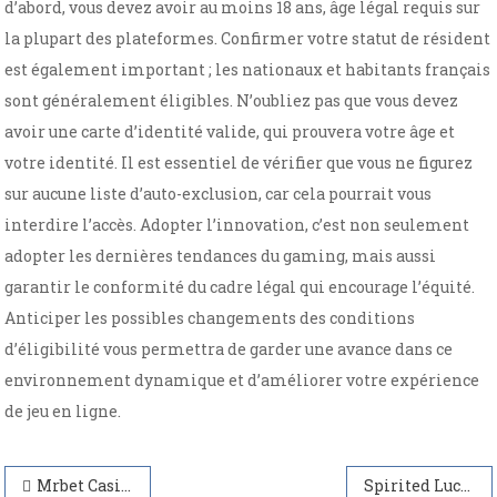
d’abord, vous devez avoir au moins 18 ans, âge légal requis sur
la plupart des plateformes. Confirmer votre statut de résident
est également important ; les nationaux et habitants français
sont généralement éligibles. N’oubliez pas que vous devez
avoir une carte d’identité valide, qui prouvera votre âge et
votre identité. Il est essentiel de vérifier que vous ne figurez
sur aucune liste d’auto-exclusion, car cela pourrait vous
interdire l’accès. Adopter l’innovation, c’est non seulement
adopter les dernières tendances du gaming, mais aussi
garantir le conformité du cadre légal qui encourage l’équité.
Anticiper les possibles changements des conditions
d’éligibilité vous permettra de garder une avance dans ce
environnement dynamique et d’améliorer votre expérience
de jeu en ligne.
Navegación
Mrbet Casino Games Variety and Experience
Spirited Luck at WinSpirit Casino