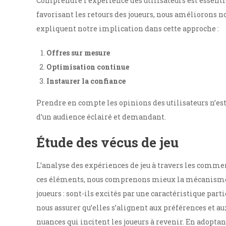
Comprendre l’expérience des utilisateurs est essentie
favorisant les retours des joueurs, nous améliorons no
expliquent notre implication dans cette approche :
Offres sur mesure
Optimisation continue
Instaurer la confiance
Prendre en compte les opinions des utilisateurs n’est
d’un audience éclairé et demandant.
Étude des vécus de jeu
L’analyse des expériences de jeu à travers les commen
ces éléments, nous comprenons mieux la mécanisme du
joueurs : sont-ils excités par une caractéristique par
nous assurer qu’elles s’alignent aux préférences et au
nuances qui incitent les joueurs à revenir. En adop