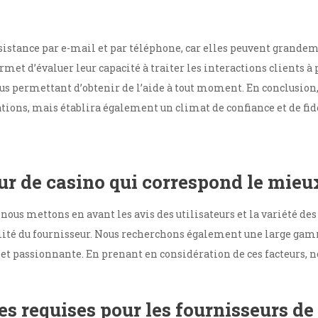
sistance par e-mail et par téléphone, car elles peuvent grandem
et d’évaluer leur capacité à traiter les interactions clients à 
ous permettant d’obtenir de l’aide à tout moment. En conclusion,
ns, mais établira également un climat de confiance et de fidéli
r de casino qui correspond le mieu
nous mettons en avant les avis des utilisateurs et la variété d
bilité du fournisseur. Nous recherchons également une large gamm
ée et passionnante. En prenant en considération de ces facteurs
ses requises pour les fournisseurs de