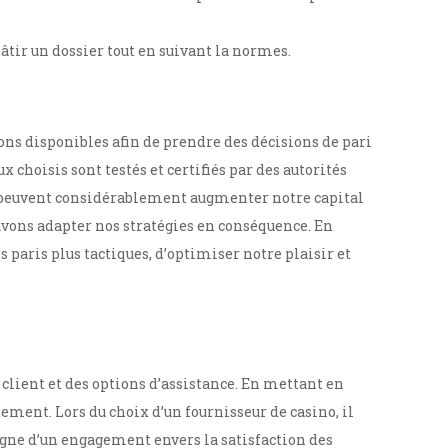
âtir un dossier tout en suivant la normes.
ions disponibles afin de prendre des décisions de pari
x choisis sont testés et certifiés par des autorités
ers peuvent considérablement augmenter notre capital
ouvons adapter nos stratégies en conséquence. En
paris plus tactiques, d’optimiser notre plaisir et
client et des options d’assistance. En mettant en
ement. Lors du choix d’un fournisseur de casino, il
oigne d’un engagement envers la satisfaction des