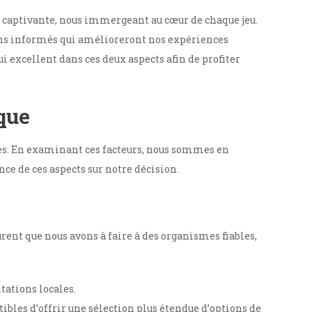
e captivante, nous immergeant au cœur de chaque jeu.
ions informés qui amélioreront nos expériences
 excellent dans ces deux aspects afin de profiter
ique
bles. En examinant ces facteurs, nous sommes en
ce de ces aspects sur notre décision.
rent que nous avons à faire à des organismes fiables,
tations locales.
bles d’offrir une sélection plus étendue d’options de