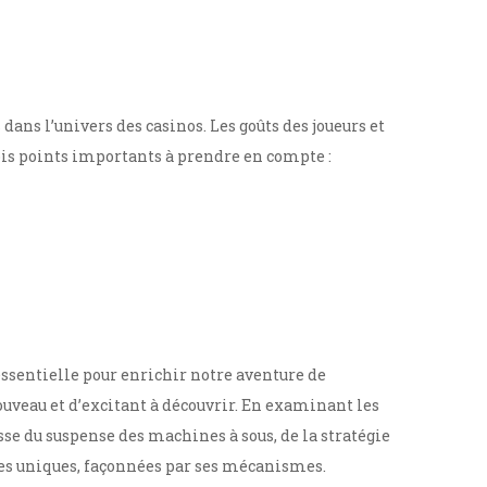
ans l’univers des casinos. Les goûts des joueurs et
ois points importants à prendre en compte :
essentielle pour enrichir notre aventure de
ouveau et d’excitant à découvrir. En examinant les
sse du suspense des machines à sous, de la stratégie
ures uniques, façonnées par ses mécanismes.