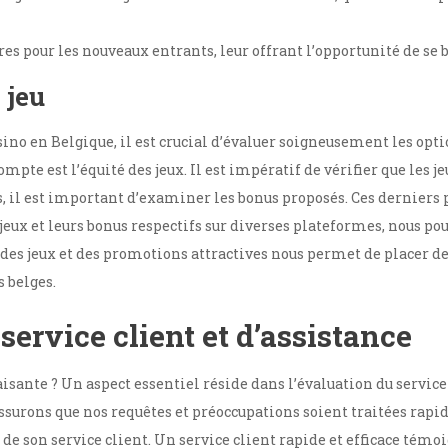
s pour les nouveaux entrants, leur offrant l’opportunité de se b
 jeu
sino en Belgique, il est crucial d’évaluer soigneusement les opt
pte est l’équité des jeux. Il est impératif de vérifier que les jeu
plus, il est important d’examiner les bonus proposés. Ces derni
 jeux et leurs bonus respectifs sur diverses plateformes, nous p
es jeux et des promotions attractives nous permet de placer des 
s belges.
service client et d’assistance
sante ? Un aspect essentiel réside dans l’évaluation du service 
surons que nos requêtes et préoccupations soient traitées rapid
de son service client. Un service client rapide et efficace tém