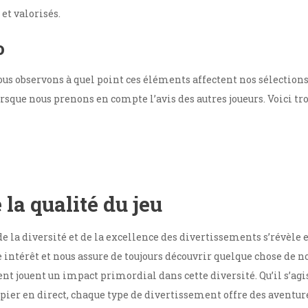
et valorisés.
o
us observons à quel point ces éléments affectent nos sélections d
sque nous prenons en compte l’avis des autres joueurs. Voici tr
la qualité du jeu
de la diversité et de la excellence des divertissements s’révèle 
 intérêt et nous assure de toujours découvrir quelque chose de n
nt jouent un impact primordial dans cette diversité. Qu’il s’agi
croupier en direct, chaque type de divertissement offre des avent