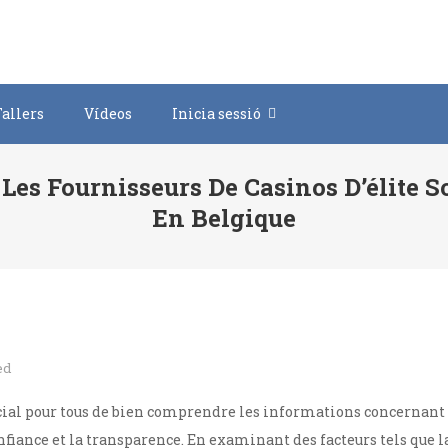
Tallers
Vídeos
Inicia sessió
Les Fournisseurs De Casinos D’élite 
En Belgique
ed
crucial pour tous de bien comprendre les informations concernant
fiance et la transparence. En examinant des facteurs tels que la 