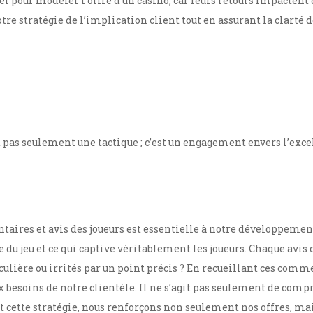
l pour modeler l’offre d’un casino, car leurs retours impactent
tre stratégie de l’implication client tout en assurant la clarté 
 pas seulement une tactique ; c’est un engagement envers l’exce
taires et avis des joueurs est essentielle à notre développemen
 jeu et ce qui captive véritablement les joueurs. Chaque avis 
ticulière ou irrités par un point précis ? En recueillant ces com
x besoins de notre clientèle. Il ne s’agit pas seulement de comp
tant cette stratégie, nous renforçons non seulement nos offres