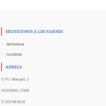
de
entradas
SEGUEIX-NOS A LES XARXES
INSTAGRAM
FACEBOOK
ADREÇA
C/ Pi i Margall, 2
FIGUERES, 17600
T/ 872 98 98 29