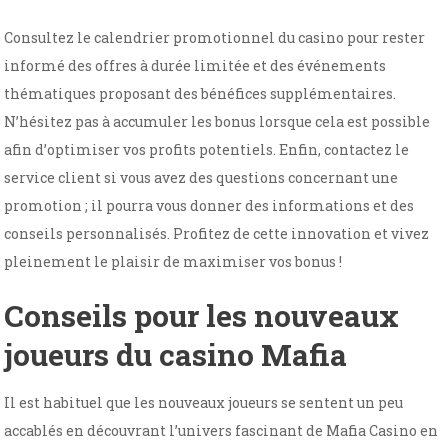
Consultez le calendrier promotionnel du casino pour rester
informé des offres à durée limitée et des événements
thématiques proposant des bénéfices supplémentaires.
N’hésitez pas à accumuler les bonus lorsque cela est possible
afin d’optimiser vos profits potentiels. Enfin, contactez le
service client si vous avez des questions concernant une
promotion ; il pourra vous donner des informations et des
conseils personnalisés. Profitez de cette innovation et vivez
pleinement le plaisir de maximiser vos bonus !
Conseils pour les nouveaux
joueurs du casino Mafia
Il est habituel que les nouveaux joueurs se sentent un peu
accablés en découvrant l’univers fascinant de Mafia Casino en