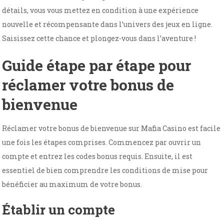
détails, vous vous mettez en condition à une expérience
nouvelle et récompensante dans l’univers des jeux en ligne.
Saisissez cette chance et plongez-vous dans l’aventure !
Guide étape par étape pour
réclamer votre bonus de
bienvenue
Réclamer votre bonus de bienvenue sur Mafia Casino est facile
une fois les étapes comprises. Commencez par ouvrir un
compte et entrez les codes bonus requis. Ensuite, il est
essentiel de bien comprendre les conditions de mise pour
bénéficier au maximum de votre bonus.
Établir un compte