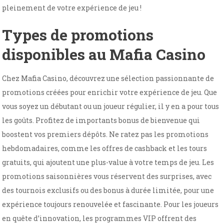
pleinement de votre expérience de jeu !
Types de promotions
disponibles au Mafia Casino
Chez Mafia Casino, découvrez une sélection passionnante de
promotions créées pour enrichir votre expérience de jeu. Que
vous soyez un débutant ou un joueur régulier, il y en a pour tous
les goûts. Profitez de importants bonus de bienvenue qui
boostent vos premiers dépôts. Ne ratez pas les promotions
hebdomadaires, comme les offres de cashback et les tours
gratuits, qui ajoutent une plus-value à votre temps de jeu. Les
promotions saisonnières vous réservent des surprises, avec
des tournois exclusifs ou des bonus à durée limitée, pour une
expérience toujours renouvelée et fascinante. Pour les joueurs
en quête d’innovation, les programmes VIP offrent des