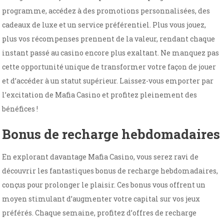
programme, accédez à des promotions personnalisées, des
cadeaux de luxe et un service préférentiel. Plus vous jouez,
plus vos récompenses prennent de la valeur, rendant chaque
instant passé au casino encore plus exaltant. Ne manquez pas
cette opportunité unique de transformer votre façon de jouer
et d’accéder à un statut supérieur. Laissez-vous emporter par
l’excitation de Mafia Casino et profitez pleinement des
bénéfices !
Bonus de recharge hebdomadaires
En explorant davantage Mafia Casino, vous serez ravi de
découvrir les fantastiques bonus de recharge hebdomadaires,
conçus pour prolonger le plaisir. Ces bonus vous offrent un
moyen stimulant d’augmenter votre capital sur vos jeux
préférés. Chaque semaine, profitez d’offres de recharge