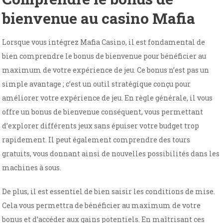
bienvenue au casino Mafia
Lorsque vous intégrez Mafia Casino, il est fondamental de
bien comprendre le bonus de bienvenue pour bénéficier au
maximum de votre expérience de jeu. Ce bonus n’est pas un
simple avantage ; c’est un outil stratégique conçu pour
améliorer votre expérience de jeu. En règle générale, il vous
offre un bonus de bienvenue conséquent, vous permettant
d’explorer différents jeux sans épuiser votre budget trop
rapidement. Il peut également comprendre des tours
gratuits, vous donnant ainsi de nouvelles possibilités dans les
machines à sous.
De plus, il est essentiel de bien saisir les conditions de mise.
Cela vous permettra de bénéficier au maximum de votre
bonus et d’accéder aux gains potentiels. En maîtrisant ces