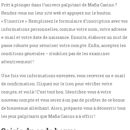
Prêt à plonger dans l’univers palpitant de Mafia Casino ?
Rendez-vous sur leur site web et appuyez sur le bouton
« S’inscrire ». Remplissez le formulaire d’inscription avec vos
informations personnelles, comme votre nom, votre adresse
e-mail et votre date de naissance. Ensuite, élaborez un mot de
passe robuste pour sécuriser votre compte. Enfin, acceptez les
conditions générales – n’oubliez pas de les examiner
attentivement !
Une fois vos informations envoyées, vous recevrez un e-mail
de confirmation. Cliquez sur le lien pour vérifier votre
compte, et voilà ! C’est tout bon. Identifiez-vous à votre
nouveau compte et vous serez à un pas de profiter de ce bonus
de bienvenue alléchant. Alors, préparez-vous à découvrir tous
les jeux palpitants que Mafia Casino a à offrir !