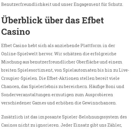
Benutzerfreundlichkeit und unser Engagement für Schutz.
Überblick über das Efbet
Casino
Efbet Casino hebt sich als anziehende Plattform in der
Online-Spielwelt hervor. Wir schätzen die erfolgreiche
Mischung aus benutzerfreundlicher Oberfläche und einem
breiten Spielesortiment, von Spielautomaten bis hin zu Live-
Croupier-Spielen. Die Efbet-Aktionen stellen bereit viele
Chancen, das Spielerlebnis zu bereichern. Häufige Boni und
Sonderveranstaltungen ermutigen zum Ausprobieren
verschiedener Games und erhöhen die Gewinnchancen.
Zusätzlich ist das imposante Spieler-Belohnungssystem des
Casinos nicht zu ignorieren. Jeder Einsatz gibt uns Zähler,