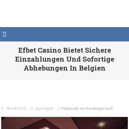
Saltar
al
contenido
Efbet Casino Bietet Sichere
Einzahlungen Und Sofortige
Abhebungen In Belgien
08/04/2026
quim egido
Publicado en
Uncategorized