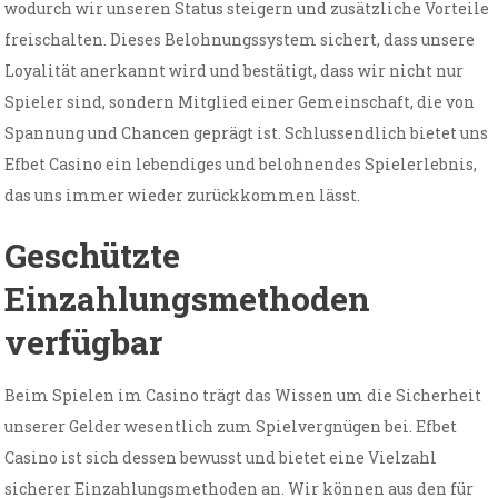
wodurch wir unseren Status steigern und zusätzliche Vorteile
freischalten. Dieses Belohnungssystem sichert, dass unsere
Loyalität anerkannt wird und bestätigt, dass wir nicht nur
Spieler sind, sondern Mitglied einer Gemeinschaft, die von
Spannung und Chancen geprägt ist. Schlussendlich bietet uns
Efbet Casino ein lebendiges und belohnendes Spielerlebnis,
das uns immer wieder zurückkommen lässt.
Geschützte
Einzahlungsmethoden
verfügbar
Beim Spielen im Casino trägt das Wissen um die Sicherheit
unserer Gelder wesentlich zum Spielvergnügen bei. Efbet
Casino ist sich dessen bewusst und bietet eine Vielzahl
sicherer Einzahlungsmethoden an. Wir können aus den für