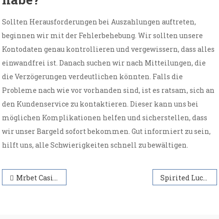
Sollten Herausforderungen bei Auszahlungen auftreten,
beginnen wir mit der Fehlerbehebung. Wir sollten unsere
Kontodaten genau kontrollieren und vergewissern, dass alles
einwandfrei ist. Danach suchen wir nach Mitteilungen, die
die Verzögerungen verdeutlichen könnten. Falls die
Probleme nach wie vor vorhanden sind, ist es ratsam, sich an
den Kundenservice zu kontaktieren. Dieser kann uns bei
möglichen Komplikationen helfen und sicherstellen, dass
wir unser Bargeld sofort bekommen. Gut informiert zu sein,
hilft uns, alle Schwierigkeiten schnell zu bewältigen.
Navegación
Mrbet Casino Games Variety and Experience
Spirited Luck at WinSpirit Casino
de
entradas