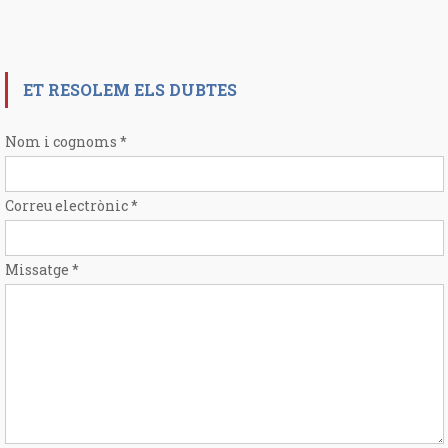
ET RESOLEM ELS DUBTES
Nom i cognoms
*
Correu electrònic
*
Missatge
*