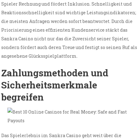
Spieler Rechnung und fördert Inklusion. Schnelligkeit und
Reaktionsschnelligkeit sind wichtige Leistungsindikatoren;
die meisten Anfragen werden sofort beantwortet. Durch die
Priorisierung eines effizienten Kundenservice stärkt das
Sankra Casino nicht nur das die Zuversicht seiner Spieler,
sondern fördert auch deren Treue und festigt so seinen Ruf als
angesehene Glücksspielplattform.
Zahlungsmethoden und
Sicherheitsmerkmale
begreifen
Das Spielerlebnis im Sankra Casino geht weit über die