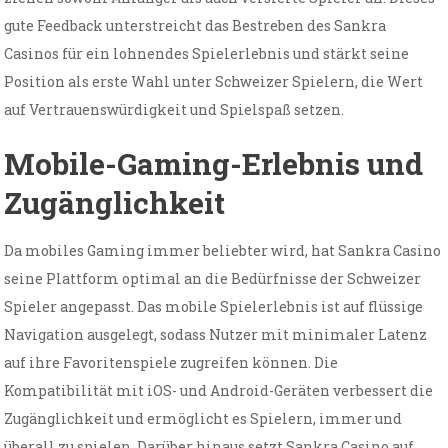
gute Feedback unterstreicht das Bestreben des Sankra
Casinos für ein lohnendes Spielerlebnis und stärkt seine
Position als erste Wahl unter Schweizer Spielern, die Wert
auf Vertrauenswürdigkeit und Spielspaß setzen.
Mobile-Gaming-Erlebnis und
Zugänglichkeit
Da mobiles Gaming immer beliebter wird, hat Sankra Casino
seine Plattform optimal an die Bedürfnisse der Schweizer
Spieler angepasst. Das mobile Spielerlebnis ist auf flüssige
Navigation ausgelegt, sodass Nutzer mit minimaler Latenz
auf ihre Favoritenspiele zugreifen können. Die
Kompatibilität mit iOS- und Android-Geräten verbessert die
Zugänglichkeit und ermöglicht es Spielern, immer und
überall zu spielen. Darüber hinaus setzt Sankra Casino auf