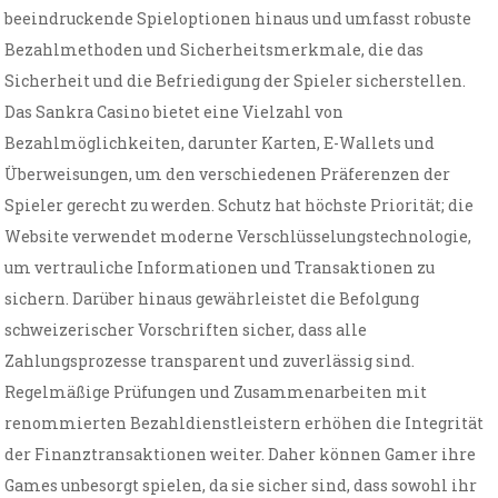
beeindruckende Spieloptionen hinaus und umfasst robuste
Bezahlmethoden und Sicherheitsmerkmale, die das
Sicherheit und die Befriedigung der Spieler sicherstellen.
Das Sankra Casino bietet eine Vielzahl von
Bezahlmöglichkeiten, darunter Karten, E-Wallets und
Überweisungen, um den verschiedenen Präferenzen der
Spieler gerecht zu werden. Schutz hat höchste Priorität; die
Website verwendet moderne Verschlüsselungstechnologie,
um vertrauliche Informationen und Transaktionen zu
sichern. Darüber hinaus gewährleistet die Befolgung
schweizerischer Vorschriften sicher, dass alle
Zahlungsprozesse transparent und zuverlässig sind.
Regelmäßige Prüfungen und Zusammenarbeiten mit
renommierten Bezahldienstleistern erhöhen die Integrität
der Finanztransaktionen weiter. Daher können Gamer ihre
Games unbesorgt spielen, da sie sicher sind, dass sowohl ihr