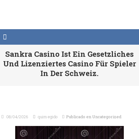
Saltar
al
contenido
Sankra Casino Ist Ein Gesetzliches
Und Lizenziertes Casino Für Spieler
In Der Schweiz.
08/04/2026
quim egido
Publicado en
Uncategorized