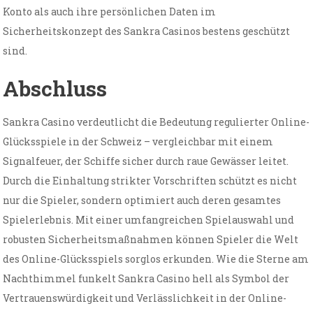
Konto als auch ihre persönlichen Daten im
Sicherheitskonzept des Sankra Casinos bestens geschützt
sind.
Abschluss
Sankra Casino verdeutlicht die Bedeutung regulierter Online-
Glücksspiele in der Schweiz – vergleichbar mit einem
Signalfeuer, der Schiffe sicher durch raue Gewässer leitet.
Durch die Einhaltung strikter Vorschriften schützt es nicht
nur die Spieler, sondern optimiert auch deren gesamtes
Spielerlebnis. Mit einer umfangreichen Spielauswahl und
robusten Sicherheitsmaßnahmen können Spieler die Welt
des Online-Glücksspiels sorglos erkunden. Wie die Sterne am
Nachthimmel funkelt Sankra Casino hell als Symbol der
Vertrauenswürdigkeit und Verlässlichkeit in der Online-