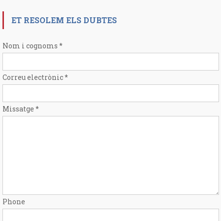
ET RESOLEM ELS DUBTES
Nom i cognoms
*
Correu electrònic
*
Missatge
*
Phone