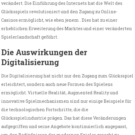
verändert. Die Einführung des Internets hat die Welt des
Glücksspiels revolutioniert und den Zugang zu Online-
Casinos ermöglicht, wie eben jenem
. Dies hat zu einer
erheblichen Erweiterung des Marktes und einer veränderten
Spielerlandschaft geführt.
Die Auswirkungen der
Digitalisierung
Die Digitalisierung hat nicht nur den Zugang zum Glücksspiel
erleichtert, sondern auch neue Formen des Spielens
ermöglicht. Virtuelle Realität, Augmented Reality und
innovative Spielmechanismen sind nur einige Beispiele für
die technologischen Fortschritte, die die
Glücksspielindustrie prägen. Das
hat diese Veränderungen
aufgegriffen und seine Angebote kontinuierlich angepasst,
um den Bedürfnissen der modernen Spieler gerecht zu