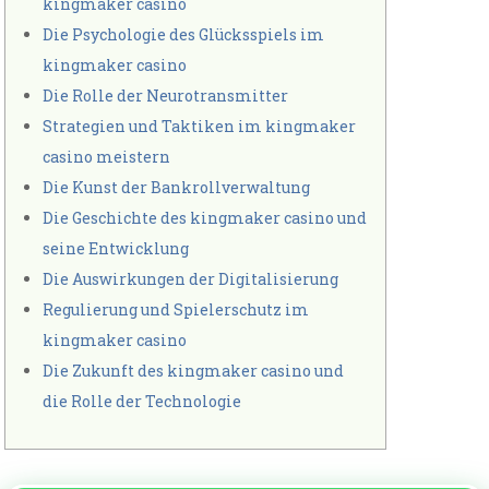
kingmaker casino
Die Psychologie des Glücksspiels im
kingmaker casino
Die Rolle der Neurotransmitter
Strategien und Taktiken im kingmaker
casino meistern
Die Kunst der Bankrollverwaltung
Die Geschichte des kingmaker casino und
seine Entwicklung
Die Auswirkungen der Digitalisierung
Regulierung und Spielerschutz im
kingmaker casino
Die Zukunft des kingmaker casino und
die Rolle der Technologie