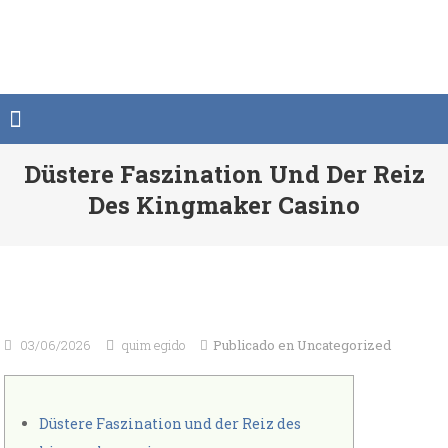
Saltar
al
contenido
Düstere Faszination Und Der Reiz
Des Kingmaker Casino
03/06/2026
quim egido
Publicado en
Uncategorized
Düstere Faszination und der Reiz des