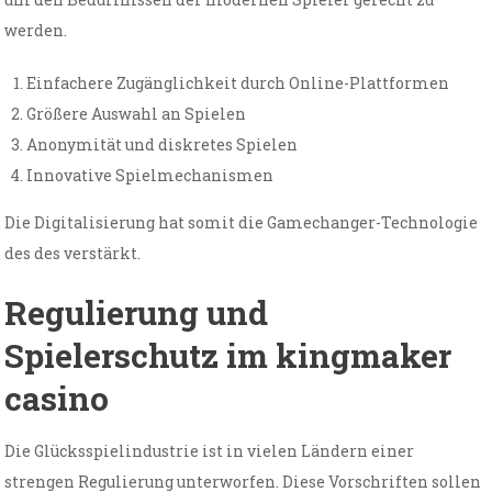
werden.
Einfachere Zugänglichkeit durch Online-Plattformen
Größere Auswahl an Spielen
Anonymität und diskretes Spielen
Innovative Spielmechanismen
Die Digitalisierung hat somit die Gamechanger-Technologie
des des
verstärkt.
Regulierung und
Spielerschutz im kingmaker
casino
Die Glücksspielindustrie ist in vielen Ländern einer
strengen Regulierung unterworfen. Diese Vorschriften sollen