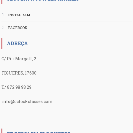
INSTAGRAM
FACEBOOK
ADREÇA
C/ Pi i Margall, 2
FIGUERES, 17600
T/ 872 98 98 29
info@oclockclasses.com