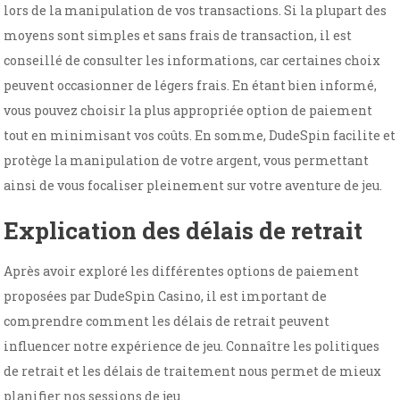
lors de la manipulation de vos transactions. Si la plupart des
moyens sont simples et sans frais de transaction, il est
conseillé de consulter les informations, car certaines choix
peuvent occasionner de légers frais. En étant bien informé,
vous pouvez choisir la plus appropriée option de paiement
tout en minimisant vos coûts. En somme, DudeSpin facilite et
protège la manipulation de votre argent, vous permettant
ainsi de vous focaliser pleinement sur votre aventure de jeu.
Explication des délais de retrait
Après avoir exploré les différentes options de paiement
proposées par DudeSpin Casino, il est important de
comprendre comment les délais de retrait peuvent
influencer notre expérience de jeu. Connaître les politiques
de retrait et les délais de traitement nous permet de mieux
planifier nos sessions de jeu.