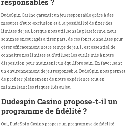
responsables ?
DudeSpin Casino garantit un jeu responsable grâce à des
mesures d’auto-exclusion et à la possibilité de fixer des
limites de jeu. Lorsque nous utilisons la plateforme, nous
sommes encouragés à tirer parti de ces fonctionnalités pour
gérer efficacement notre temps de jeu. Il est essentiel de
connaître nos limites et d’utiliser les outils mis à notre
disposition pour maintenir un équilibre sain. En favorisant
un environnement de jeu responsable, DudeSpin nous permet
de profiter pleinement de notre expérience tout en
minimisant les risques liés au jeu.
Dudespin Casino propose-t-il un
programme de fidélité ?
Oui, DudeSpin Casino propose un programme de fidélité