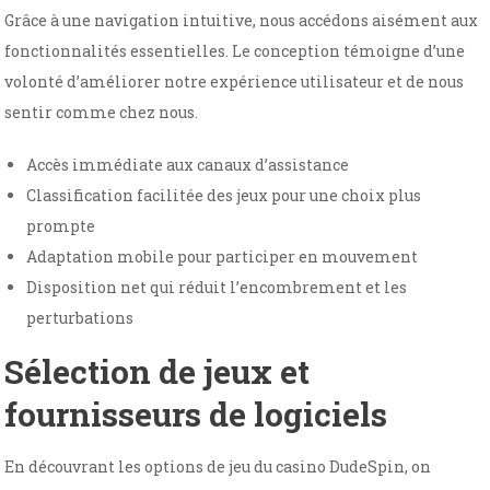
Grâce à une navigation intuitive, nous accédons aisément aux
fonctionnalités essentielles. Le conception témoigne d’une
volonté d’améliorer notre expérience utilisateur et de nous
sentir comme chez nous.
Accès immédiate aux canaux d’assistance
Classification facilitée des jeux pour une choix plus
prompte
Adaptation mobile pour participer en mouvement
Disposition net qui réduit l’encombrement et les
perturbations
Sélection de jeux et
fournisseurs de logiciels
En découvrant les options de jeu du casino DudeSpin, on