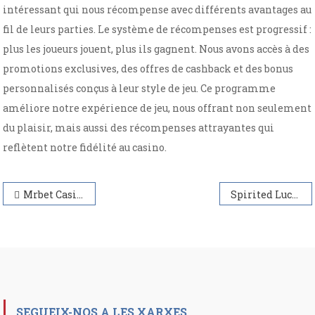
intéressant qui nous récompense avec différents avantages au
fil de leurs parties. Le système de récompenses est progressif :
plus les joueurs jouent, plus ils gagnent. Nous avons accès à des
promotions exclusives, des offres de cashback et des bonus
personnalisés conçus à leur style de jeu. Ce programme
améliore notre expérience de jeu, nous offrant non seulement
du plaisir, mais aussi des récompenses attrayantes qui
reflètent notre fidélité au casino.
Navegación
Mrbet Casino Games Variety and Experience
Spirited Luck at WinSpirit Casino
de
entradas
SEGUEIX-NOS A LES XARXES