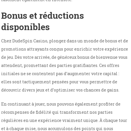
Bonus et réductions
disponibles
Chez DudeSpin Casino, plongez dans un monde de bonus et de
promotions attrayants conçus pour enrichir votre expérience
de jeu. Dès votre arrivée, de généreux bonus de bienvenue vous
attendent, promettant des parties gratifiantes. Ces offres
initiales ne se contentent pas d’augmenter votre capital :
elles sont tactiquement pensées pour vous permettre de
découvrir divers jeux et d’optimiser vos chances de gains.
En continuant à jouer, nous pouvons également profiter de
récompenses de fidélité qui transforment nos parties
régulières en une expérience vraiment unique. À chaque tour
et à chaque mise, nous accumulons des points qui nous