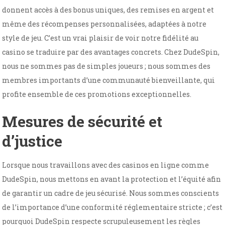
donnent accès à des bonus uniques, des remises en argent et
même des récompenses personnalisées, adaptées à notre
style de jeu. C’est un vrai plaisir de voir notre fidélité au
casino se traduire par des avantages concrets. Chez DudeSpin,
nous ne sommes pas de simples joueurs ; nous sommes des
membres importants d’une communauté bienveillante, qui
profite ensemble de ces promotions exceptionnelles.
Mesures de sécurité et
d’justice
Lorsque nous travaillons avec des casinos en ligne comme
DudeSpin, nous mettons en avant la protection et l’équité afin
de garantir un cadre de jeu sécurisé. Nous sommes conscients
de l’importance d’une conformité réglementaire stricte ; c’est
pourquoi DudeSpin respecte scrupuleusement les règles