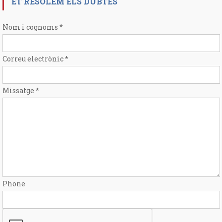
ET RESOLEM ELS DUBTES
Nom i cognoms
*
Correu electrònic
*
Missatge
*
Phone