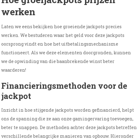
werken
Laten we eens bekijken hoe groeiende jackpots precies
werken. We bestuderen waar het geld voor deze jackpots
oorsprong vindt en hoe het uitbetalingsmechanisme
functioneert. Als we deze elementen doorgronden, kunnen
we de opwinding van die baanbrekende winst beter
waarderen!
Financieringsmethoden voor de
jackpot
Inzicht in hoe stijgende jackpots worden gefinancierd, helpt
ons de spanning die ze aan onze gamingervaring toevoegen,
beter te snappen. De methoden achter deze jackpots betreffen
verschillende belangrijke manieren van opbouw. Hieronder