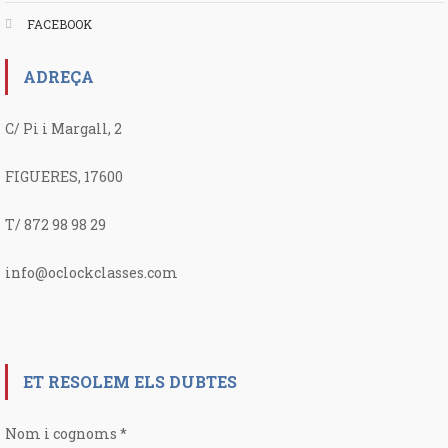
FACEBOOK
ADREÇA
C/ Pi i Margall, 2
FIGUERES, 17600
T/ 872 98 98 29
info@oclockclasses.com
ET RESOLEM ELS DUBTES
Nom i cognoms
*