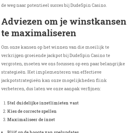
de weg naar potentieel succes bij DudeSpin Casino.
Adviezen om je winstkansen
te maximaliseren
Om onze kansen op het winnen van die moeilijk te
verkrijgen groeiende jackpot bij DudeSpin Casino te
vergroten, moeten we ons focussen op een paar belangrijke
strategieën. Het implementeren van effectieve
jackpotstrategieën kan onze mogelijkheden flink
verbeteren, dus laten we onze aanpak verfijnen:
Stel duidelijke inzetlimieten vast
Kies de correcte spellen
Maximaliseer de inzet
Blijf op de hoogte van spelupdates