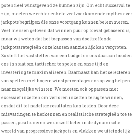
potentieel winstgevend ze kunnen zijn. Om echt succesvol te
zijn, moeten we echter enkele veelvoorkomende mythes over
jackpots begrijpen die onze voortgang kunnen belemmeren.
Veel mensen geloven dat winnen puur op toeval gebaseerd is,
maar wij weten dat het toepassen van doeltreffende
jackpotstrategieën onze kansen aanzienlijk kan vergroten.
Zo stelt het vaststellen van een budget en ons daaraan houden
ons in staat om tactischer te spelen en onze tijd en
investering te maximaliseren. Daarnaast kan het selecteren
van spellen met hogere winstpercentages ons op weg helpen
naar mogelijke winsten. We moeten ook oppassen met
excessief inzetten om verloren inzetten terug te winnen,
omdat dit tot nadelige resultaten kan leiden. Door deze
misvattingen te herkennen en realistische strategieën toe te
passen, positioneren we onszelf beter in de dynamische
wereld van progressieve jackpots en vlakken we uiteindelijk