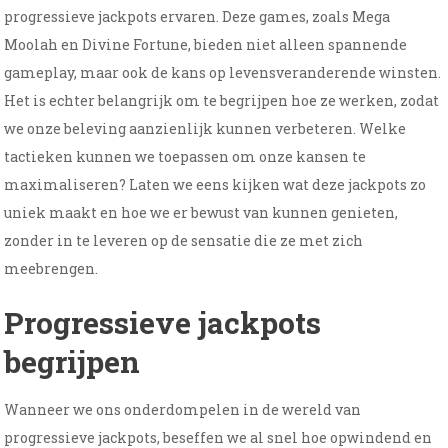
progressieve jackpots ervaren. Deze games, zoals Mega
Moolah en Divine Fortune, bieden niet alleen spannende
gameplay, maar ook de kans op levensveranderende winsten.
Het is echter belangrijk om te begrijpen hoe ze werken, zodat
we onze beleving aanzienlijk kunnen verbeteren. Welke
tactieken kunnen we toepassen om onze kansen te
maximaliseren? Laten we eens kijken wat deze jackpots zo
uniek maakt en hoe we er bewust van kunnen genieten,
zonder in te leveren op de sensatie die ze met zich
meebrengen.
Progressieve jackpots
begrijpen
Wanneer we ons onderdompelen in de wereld van
progressieve jackpots, beseffen we al snel hoe opwindend en