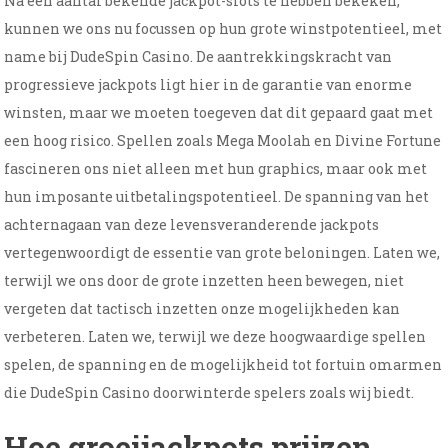
Na een aantal bekende jackpot-slots te hebben bekeken,
kunnen we ons nu focussen op hun grote winstpotentieel, met
name bij DudeSpin Casino. De aantrekkingskracht van
progressieve jackpots ligt hier in de garantie van enorme
winsten, maar we moeten toegeven dat dit gepaard gaat met
een hoog risico. Spellen zoals Mega Moolah en Divine Fortune
fascineren ons niet alleen met hun graphics, maar ook met
hun imposante uitbetalingspotentieel. De spanning van het
achternagaan van deze levensveranderende jackpots
vertegenwoordigt de essentie van grote beloningen. Laten we,
terwijl we ons door de grote inzetten heen bewegen, niet
vergeten dat tactisch inzetten onze mogelijkheden kan
verbeteren. Laten we, terwijl we deze hoogwaardige spellen
spelen, de spanning en de mogelijkheid tot fortuin omarmen
die DudeSpin Casino doorwinterde spelers zoals wij biedt.
Hoe groeijackpots prijzen