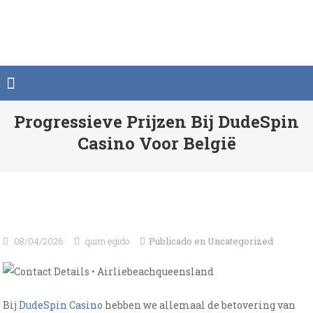
Saltar
al
contenido
Progressieve Prijzen Bij DudeSpin
Casino Voor België
08/04/2026
quim egido
Publicado en
Uncategorized
Bij
DudeSpin Casino
hebben we allemaal de betovering van