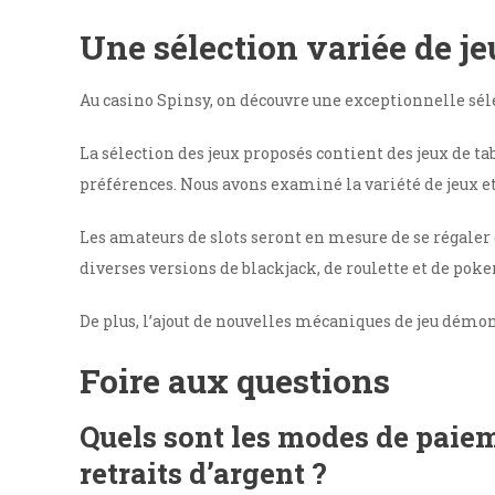
Une sélection variée de je
Au casino Spinsy, on découvre une exceptionnelle séle
La sélection des jeux proposés contient des jeux de tab
préférences. Nous avons examiné la variété de jeux et
Les amateurs de slots seront en mesure de se régaler
diverses versions de blackjack, de roulette et de poke
De plus, l’ajout de nouvelles mécaniques de jeu démon
Foire aux questions
Quels sont les modes de paiem
retraits d’argent ?