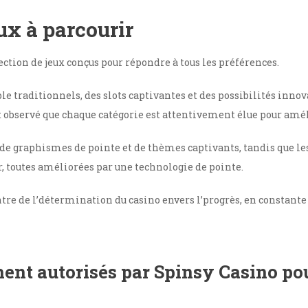
ux à parcourir
ction de jeux conçus pour répondre à tous les préférences.
le traditionnels, des slots captivantes et des possibilités innova
 observé que chaque catégorie est attentivement élue pour améli
 de graphismes de pointe et de thèmes captivants, tandis que le
r, toutes améliorées par une technologie de pointe.
tre de l’détermination du casino envers l’progrès, en constante 
ent autorisés par Spinsy Casino pou