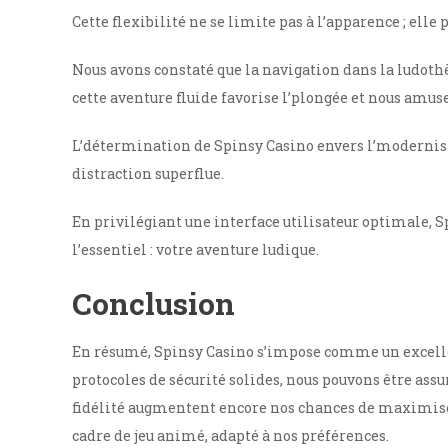
Cette flexibilité ne se limite pas à l’apparence ; el
Nous avons constaté que la navigation dans la ludothè
cette aventure fluide favorise l’plongée et nous amus
L’détermination de Spinsy Casino envers l’modernisat
distraction superflue.
En privilégiant une interface utilisateur optimale, 
l’essentiel : votre aventure ludique.
Conclusion
En résumé, Spinsy Casino s’impose comme un excellent
protocoles de sécurité solides, nous pouvons être assu
fidélité augmentent encore nos chances de maximiser
cadre de jeu animé, adapté à nos préférences.