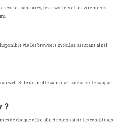
s cartes bancaires, les e-wallets et les virements
rs.
isponible via les browsers mobiles, assurant ainsi
xion web. Si le difficulté continue, contacter le support
y ?
ermes de chaque offre afin de bien saisir les conditions