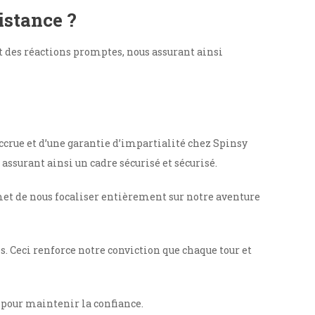
istance ?
nt des réactions promptes, nous assurant ainsi
accrue et d’une garantie d’impartialité chez Spinsy
assurant ainsi un cadre sécurisé et sécurisé.
rmet de nous focaliser entièrement sur notre aventure
s. Ceci renforce notre conviction que chaque tour et
l pour maintenir la confiance.