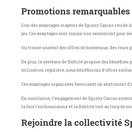
Promotions remarquables 
L’un des avantages majeurs de Spinsy Casino réside 
jeu. Ces avantages sont conçus non seulement pour s
On trouve souvent des offres de bienvenue, des tours
De plus, le système de fidélité propose des bénéfices
utilisation régulière, nous bénéficions d’offres exclu
Ces avantages organisées favorisent un sentiment d’a
En conclusion, l’engagement de Spinsy Casino envers 
la fois l’enthousiasme et la fidélité tout au long de no
Rejoindre la collectivité 