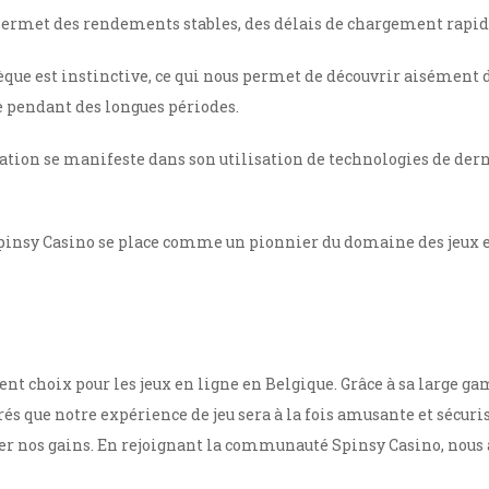
le permet des rendements stables, des délais de chargement rapide
que est instinctive, ce qui nous permet de découvrir aisément de 
e pendant des longues périodes.
ion se manifeste dans son utilisation de technologies de derni
Spinsy Casino se place comme un pionnier du domaine des jeux en
 choix pour les jeux en ligne en Belgique. Grâce à sa large gam
rés que notre expérience de jeu sera à la fois amusante et sécuri
 nos gains. En rejoignant la communauté Spinsy Casino, nous a