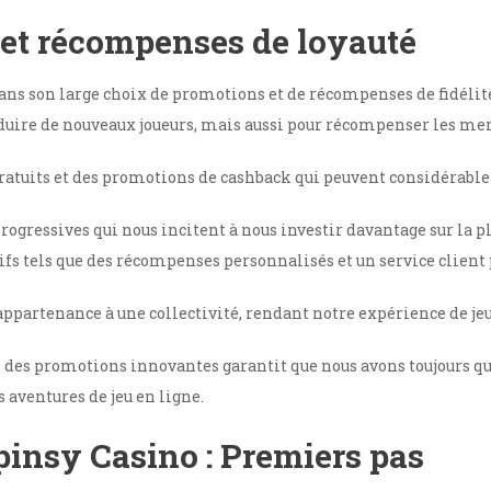
et récompenses de loyauté
dans son large choix de promotions et de récompenses de fidél
éduire de nouveaux joueurs, mais aussi pour récompenser les m
 gratuits et des promotions de cashback qui peuvent considérabl
 progressives qui nous incitent à nous investir davantage sur la
sifs tels que des récompenses personnalisés et un service client 
ppartenance à une collectivité, rendant notre expérience de jeu
des promotions innovantes garantit que nous avons toujours qu
s aventures de jeu en ligne.
Spinsy Casino : Premiers pas