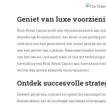
Geniet van luxe voorzien
Rich Royal Casino biedt een verscheidenheid aan luxe
weelderige kroonluchters, het decor is zorgvuldig o
cocktails worden geserveerd, wat zowel gemak als ve
aan een gevoel van rijkdom. Daarnaast bieden exclus
van het casino, inclusief state-of-the-art technolog
toewijding van Rich Royal Casino aan luxe kenmerkt
willen dan alleen klassiek entertainment.
Ontdek succesvolle strateg
Hoewel geluk een cruciale rol speelt bij casinospel
benadrukken het de noodzaak van bankrollmanageme