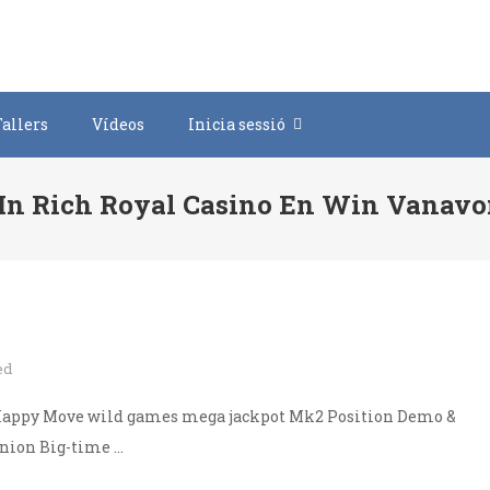
Tallers
Vídeos
Inicia sessió
In Rich Royal Casino En Win Vanavo
ed