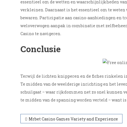
essentieel om de wetten en waarschijnlijkheden van 
verkleinen. Daarnaast is het essentieel om te weten 
bewaren. Participatie aan casino-aanbiedingen en t
weloverwogen aanpak in combinatie met zelfbeheers
Casino te navigeren.
Conclusie
Terwijl de lichten knipperen en de fiches rinkelen in
Te midden van de weelderige inrichting en het leve
schuilgaat – waar rijkdommen net zo snel kunnen ver
te midden van de spanning worden verteld – want is 
Navegación
Mrbet Casino Games Variety and Experience