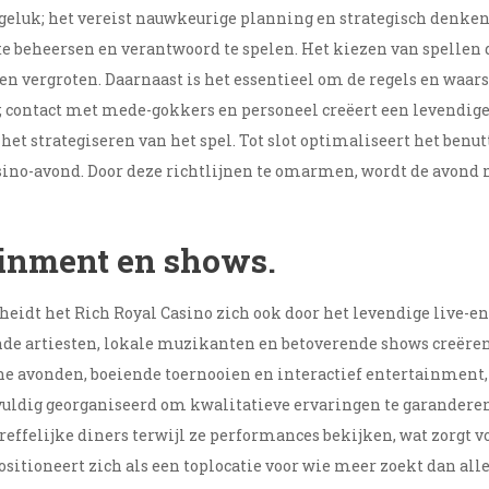
geluk; het vereist nauwkeurige planning en strategisch denken
te beheersen en verantwoord te spelen. Het kiezen van spellen
n vergroten. Daarnaast is het essentieel om de regels en waars
; contact met mede-gokkers en personeel creëert een levendige 
bij het strategiseren van het spel. Tot slot optimaliseert het b
asino-avond. Door deze richtlijnen te omarmen, wordt de avond 
ainment en shows.
cheidt het Rich Royal Casino zich ook door het levendige live
de artiesten, lokale muzikanten en betoverende shows creëren 
che avonden, boeiende toernooien en interactief entertainment,
uldig georganiseerd om kwalitatieve ervaringen te garanderen, 
effelijke diners terwijl ze performances bekijken, wat zorgt v
tioneert zich als een toplocatie voor wie meer zoekt dan alle