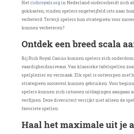
Het
richroyals.org
in Nederland onderscheidt zich al
gokkasten, vinden spelers ongetwijfeld iets naar hu
verbeterd. Terwijl spelers hun strategieën voor succ
kunnen verbeteren?
Ontdek een breed scala aa
Bij Rich Royal Casino kunnen spelers zich onderdomp
vaardigheidsniveaus. Van klassieke tafelspellen zoal
spelplezier en vermaak. Elk spel is ontworpen met
strategieën succesvol kunnen gebruiken. Voor beginne
spelers kunnen zich intussen uitdagingen aangaan 
verfijnen. Deze diversiteit verrijkt niet alleen de
favoriete spellen.
Haal het maximale uit je 