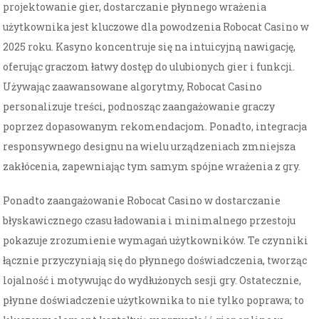
projektowanie gier, dostarczanie płynnego wrażenia
użytkownika jest kluczowe dla powodzenia Robocat Casino w
2025 roku. Kasyno koncentruje się na intuicyjną nawigację,
oferując graczom łatwy dostęp do ulubionych gier i funkcji.
Używając zaawansowane algorytmy, Robocat Casino
personalizuje treści, podnosząc zaangażowanie graczy
poprzez dopasowanym rekomendacjom. Ponadto, integracja
responsywnego designu na wielu urządzeniach zmniejsza
zakłócenia, zapewniając tym samym spójne wrażenia z gry.
Ponadto zaangażowanie Robocat Casino w dostarczanie
błyskawicznego czasu ładowania i minimalnego przestoju
pokazuje zrozumienie wymagań użytkowników. Te czynniki
łącznie przyczyniają się do płynnego doświadczenia, tworząc
lojalność i motywując do wydłużonych sesji gry. Ostatecznie,
płynne doświadczenie użytkownika to nie tylko poprawa; to