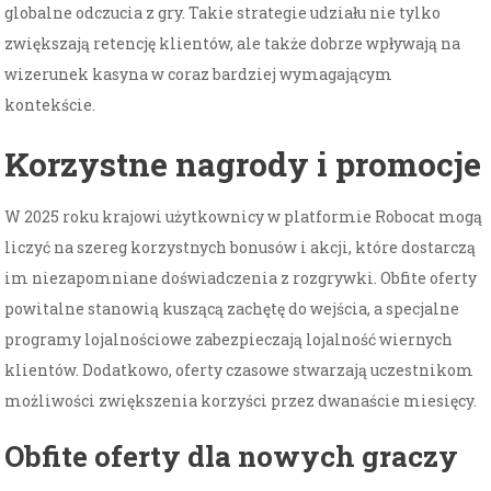
globalne odczucia z gry. Takie strategie udziału nie tylko
zwiększają retencję klientów, ale także dobrze wpływają na
wizerunek kasyna w coraz bardziej wymagającym
kontekście.
Korzystne nagrody i promocje
W 2025 roku krajowi użytkownicy w platformie Robocat mogą
liczyć na szereg korzystnych bonusów i akcji, które dostarczą
im niezapomniane doświadczenia z rozgrywki. Obfite oferty
powitalne stanowią kuszącą zachętę do wejścia, a specjalne
programy lojalnościowe zabezpieczają lojalność wiernych
klientów. Dodatkowo, oferty czasowe stwarzają uczestnikom
możliwości zwiększenia korzyści przez dwanaście miesięcy.
Obfite oferty dla nowych graczy