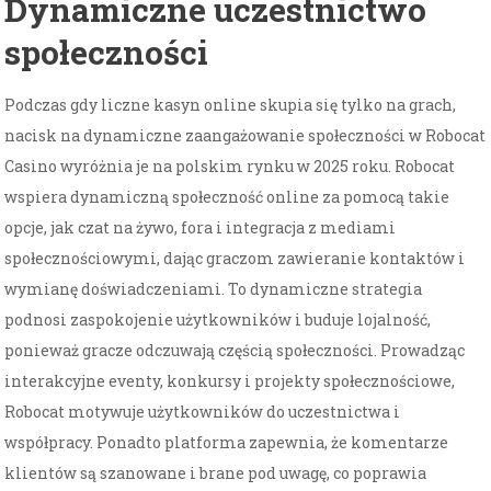
Dynamiczne uczestnictwo
społeczności
Podczas gdy liczne kasyn online skupia się tylko na grach,
nacisk na dynamiczne zaangażowanie społeczności w Robocat
Casino wyróżnia je na polskim rynku w 2025 roku. Robocat
wspiera dynamiczną społeczność online za pomocą takie
opcje, jak czat na żywo, fora i integracja z mediami
społecznościowymi, dając graczom zawieranie kontaktów i
wymianę doświadczeniami. To dynamiczne strategia
podnosi zaspokojenie użytkowników i buduje lojalność,
ponieważ gracze odczuwają częścią społeczności. Prowadząc
interakcyjne eventy, konkursy i projekty społecznościowe,
Robocat motywuje użytkowników do uczestnictwa i
współpracy. Ponadto platforma zapewnia, że komentarze
klientów są szanowane i brane pod uwagę, co poprawia