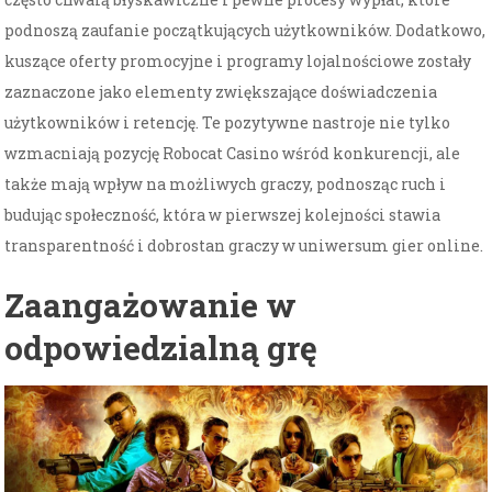
podnoszą zaufanie początkujących użytkowników. Dodatkowo,
kuszące oferty promocyjne i programy lojalnościowe zostały
zaznaczone jako elementy zwiększające doświadczenia
użytkowników i retencję. Te pozytywne nastroje nie tylko
wzmacniają pozycję Robocat Casino wśród konkurencji, ale
także mają wpływ na możliwych graczy, podnosząc ruch i
budując społeczność, która w pierwszej kolejności stawia
transparentność i dobrostan graczy w uniwersum gier online.
Zaangażowanie w
odpowiedzialną grę