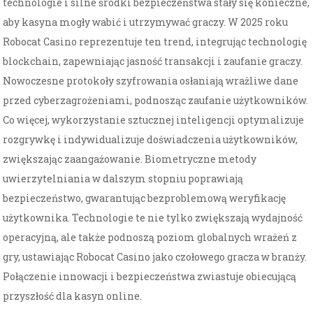
technologie i silne środki bezpieczeństwa stały się konieczne,
aby kasyna mogły wabić i utrzymywać graczy. W 2025 roku
Robocat Casino reprezentuje ten trend, integrując technologię
blockchain, zapewniając jasność transakcji i zaufanie graczy.
Nowoczesne protokoły szyfrowania osłaniają wrażliwe dane
przed cyberzagrożeniami, podnosząc zaufanie użytkowników.
Co więcej, wykorzystanie sztucznej inteligencji optymalizuje
rozgrywkę i indywidualizuje doświadczenia użytkowników,
zwiększając zaangażowanie. Biometryczne metody
uwierzytelniania w dalszym stopniu poprawiają
bezpieczeństwo, gwarantując bezproblemową weryfikację
użytkownika. Technologie te nie tylko zwiększają wydajność
operacyjną, ale także podnoszą poziom globalnych wrażeń z
gry, ustawiając Robocat Casino jako czołowego gracza w branży.
Połączenie innowacji i bezpieczeństwa zwiastuje obiecującą
przyszłość dla kasyn online.