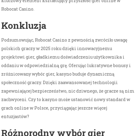
kluczowy element kształtujący przyszłość gier online w
Robocat Casino.
Konkluzja
Podsumowując, Robocat Casino z pewnością zwróciło uwagę
polskich graczy w 2025 roku dzięki innowacyjnemu
projektowi gier, gładkiemu doświadczeniu użytkownika i
oddaniu w odpowiedzialną grę. Oferując lukratywne bonusy i
zróżnicowany wybór gier, kasyno buduje dynamiczną
społeczność graczy. Dzięki zaawansowanej technologii
zapewniającej bezpieczeństwo, nic dziwnego, że gracze są nim
zachwyceni. Czy to kasyno może ustanowić nowy standard w
grach online w Polsce, przyciągając jeszcze więcej
entuzjastów?
Różnorodny wybór gier