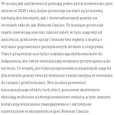
W miarę jak użytkownicy poznają pełen życia środowisko gier
online w 2025 roku, hojne promocje na start są kluczową
zachętą dla świeżych, jak i doświadczonych graczy na
stronach takich jak Robocat Casino. Te kuszące promocje
często zawierają szeroki zakres zalet, w tym nagrody od
zasilenia, gratisowe spiny i bonusy bez wpłaty, z myślą o
wyraźne poprawienie początkowych wrażeń z rozgrywki.
Takie propozycje nie tylko nakłaniają użytkowników do
dołączenia, ale także wzmacniają wrażenie przywiązania do
serwisu. Co więcej, polityka proponowania znacznych nagród
dla nowych graczy tworzy wyższość rywalizacyjną w stosunku
do innymi platformami. Nie można przecenić
emocjonalnego efektu tych ofert, ponieważ skutecznie
obniżają widoczne niebezpieczeństwo wejścia, a tym samym
katalizują wzmożone zaangażowanie i aktywność
uczestników w ekosystemie gier Robocat Casino.