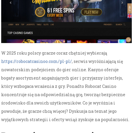
W 2025 roku polscy gracze coraz chętniej wybierają
https://robocatcasinoo.com/pl-pl/
, serwis wyróżniającą się
nowatorskim podejściem do gier online. Kasyno oferuje
bogaty asortyment angażujących gier i przyjazny interfejs,
który wzbogaca wrażenia z gry. Ponadto Robocat Casino
koncentruje się na odpowiedzialną grę, tworząc bezpieczne
środowisko dla swoich użytkowników. Co je wyróżnia i
powoduje, że gracze chcą więcej? Dyskusja na temat jego
wyjątkowych strategii i oferty wciąż zyskuje na popularności.