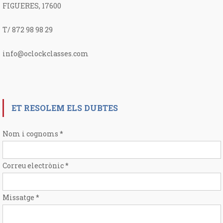
FIGUERES, 17600
T/ 872 98 98 29
info@oclockclasses.com
ET RESOLEM ELS DUBTES
Nom i cognoms
*
Correu electrònic
*
Missatge
*