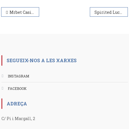
Navegación
Mrbet Casino Games Variety and Experience
Spirited Luck at WinSpirit Casino
de
entradas
SEGUEIX-NOS A LES XARXES
INSTAGRAM
FACEBOOK
ADREÇA
C/ Pi i Margall, 2