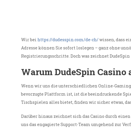
Wir bei
https://dudesspin.com/de-ch/
wissen, dass ei
Adresse können Sie sofort loslegen – ganz ohne unn
Registrierungsschritte. Doch was zeichnet DudeSpin 
Warum DudeSpin Casino 
Wenn wir uns die unterschiedlichen Online-Gaming-O
bevorzugte Plattform ist, ist die beeindruckende Sp
Tischspielen alles bietet, finden wir sicher etwas, 
Darüber hinaus zeichnet sich das Casino durch eine
uns das engagierte Support-Team umgehend zur Verf