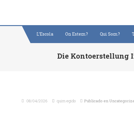
Saltar
al
contenido
L’Escola
On Estem?
Qui Som?
Die Kontoerstellung 
08/04/2026
quim egido
Publicado en
Uncategoriz