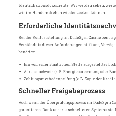
Identifikationsdokumente. Wir werden sehen, wie züg
wir im Handumdrehen wieder zocken können.
Erforderliche Identitätsnach
Bei der Kontoerstellung im DudeSpin Casino benöti
Verständnis dieser Anforderungen hilft uns, Verzö
benötigt:
Ein von einer staatlichen Stelle ausgestellter Lic
Adressnachweis (z. B. Energieabrechnung oder Ba
Zahlungsmethodenprüfung (z. B. Kopie der Kredit-
Schneller Freigabeprozess
Auch wenn der Überprüfungsprozess im DudeSpin Cas
garantieren. Dank unseres schnelleren Systems stelle