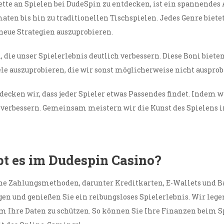
lette an Spielen bei DudeSpin zu entdecken, ist ein spannendes 
aten bis hin zu traditionellen Tischspielen. Jedes Genre biete
neue Strategien auszuprobieren.
, die unser Spielerlebnis deutlich verbessern. Diese Boni bie
e auszuprobieren, die wir sonst möglicherweise nicht ausprobi
ecken wir, dass jeder Spieler etwas Passendes findet. Indem wi
s verbessern. Gemeinsam meistern wir die Kunst des Spielens 
t es im Dudespin Casino?
he Zahlungsmethoden, darunter Kreditkarten, E-Wallets und Ba
en und genießen Sie ein reibungsloses Spielerlebnis. Wir leg
Ihre Daten zu schützen. So können Sie Ihre Finanzen beim Spie