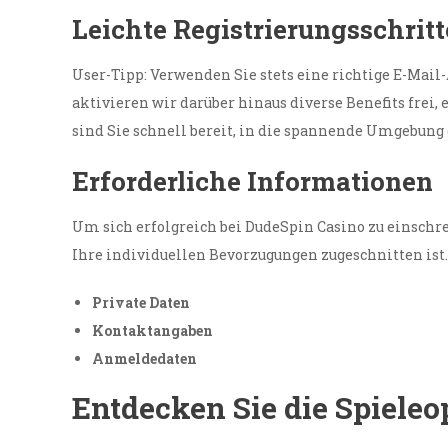
Leichte Registrierungsschritt
User-Tipp: Verwenden Sie stets eine richtige E-Mai
aktivieren wir darüber hinaus diverse Benefits fr
sind Sie schnell bereit, in die spannende Umgebung
Erforderliche Informationen
Um sich erfolgreich bei DudeSpin Casino zu einschre
Ihre individuellen Bevorzugungen zugeschnitten ist
Private Daten
Kontaktangaben
Anmeldedaten
Entdecken Sie die Spieleo