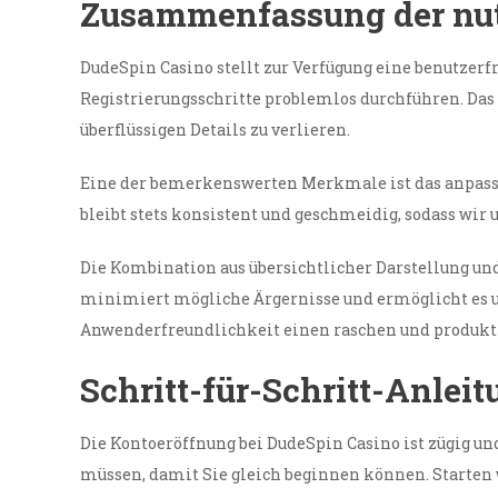
Zusammenfassung der nut
DudeSpin Casino stellt zur Verfügung eine benutzerfr
Registrierungsschritte problemlos durchführen. Das 
überflüssigen Details zu verlieren.
Eine der bemerkenswerten Merkmale ist das anpassun
bleibt stets konsistent und geschmeidig, sodass wir 
Die Kombination aus übersichtlicher Darstellung und 
minimiert mögliche Ärgernisse und ermöglicht es un
Anwenderfreundlichkeit einen raschen und produktiv
Schritt-für-Schritt-Anlei
Die Kontoeröffnung bei DudeSpin Casino ist zügig un
müssen, damit Sie gleich beginnen können. Starten