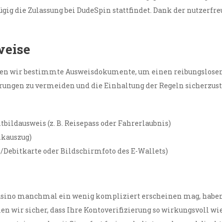
ig die Zulassung bei DudeSpin stattfindet. Dank der nutzerfre
weise
gen wir bestimmte Ausweisdokumente, um einen reibungslosen 
gerungen zu vermeiden und die Einhaltung der Regeln sicherzu
htbildausweis (z. B. Reisepass oder Fahrerlaubnis)
nkauszug)
/Debitkarte oder Bildschirmfoto des E-Wallets)
ino manchmal ein wenig kompliziert erscheinen mag, haben w
n wir sicher, dass Ihre Kontoverifizierung so wirkungsvoll wie