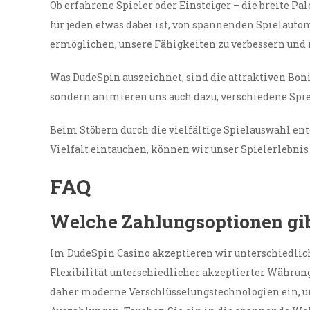
Ob erfahrene Spieler oder Einsteiger – die breite Pa
für jeden etwas dabei ist, von spannenden Spielautom
ermöglichen, unsere Fähigkeiten zu verbessern und 
Was DudeSpin auszeichnet, sind die attraktiven Boni
sondern animieren uns auch dazu, verschiedene Spiel
Beim Stöbern durch die vielfältige Spielauswahl entd
Vielfalt eintauchen, können wir unser Spielerlebni
FAQ
Welche Zahlungsoptionen gib
Im DudeSpin Casino akzeptieren wir unterschiedlic
Flexibilität unterschiedlicher akzeptierter Währung
daher moderne Verschlüsselungstechnologien ein, um 