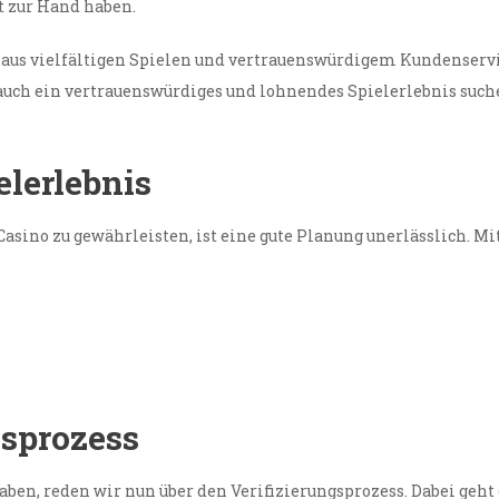
t zur Hand haben.
n aus vielfältigen Spielen und vertrauenswürdigem Kundenser
 auch ein vertrauenswürdiges und lohnendes Spielerlebnis such
elerlebnis
sino zu gewährleisten, ist eine gute Planung unerlässlich. Mi
gsprozess
en, reden wir nun über den Verifizierungsprozess. Dabei geht