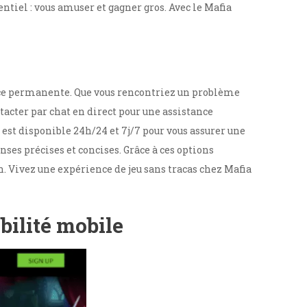
ntiel : vous amuser et gagner gros. Avec le Mafia
ance permanente. Que vous rencontriez un problème
tacter par chat en direct pour une assistance
est disponible 24h/24 et 7j/7 pour vous assurer une
nses précises et concises. Grâce à ces options
n. Vivez une expérience de jeu sans tracas chez Mafia
bilité mobile