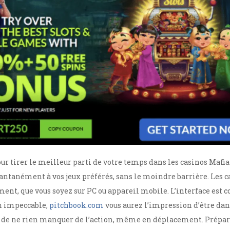
pour tirer le meilleur parti de votre temps dans les casinos Ma
antanément à vos jeux préférés, sans le moindre barrière. Les c
ent, que vous soyez sur PC ou appareil mobile. L’interface est 
on impeccable,
pitchbook.com
vous aurez l’impression d’être dan
t de ne rien manquer de l’action, même en déplacement. Prépa