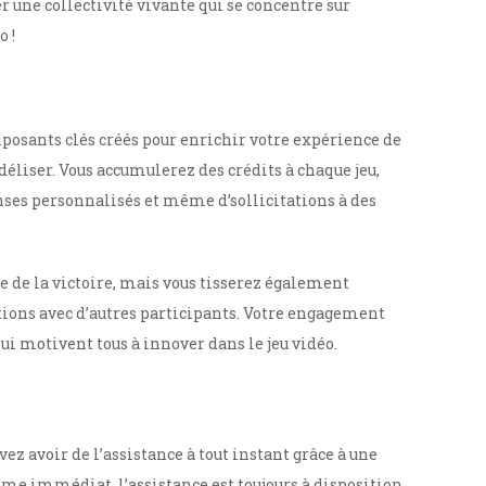
r une collectivité vivante qui se concentre sur
 !
mposants clés créés pour enrichir votre expérience de
éliser. Vous accumulerez des crédits à chaque jeu,
enses personnalisés et même d’sollicitations à des
ie de la victoire, mais vous tisserez également
ions avec d’autres participants. Votre engagement
qui motivent tous à innover dans le jeu vidéo.
z avoir de l’assistance à tout instant grâce à une
lème immédiat, l’assistance est toujours à disposition