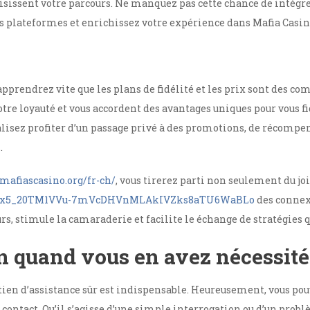
aisissent votre parcours. Ne manquez pas cette chance de intégre
es plateformes et enrichissez votre expérience dans Mafia Casino
pprendrez vite que les plans de fidélité et les prix sont des co
re loyauté et vous accordent des avantages uniques pour vous fid
ualisez profiter d’un passage privé à des promotions, de récomp
.
/mafiascasino.org/fr-ch/
, vous tirerez parti non seulement du jo
_XfqRx5_20TM1VVu-7mVcDHVnMLAkIVZks8aTU6WaBLo
des connex
urs, stimule la camaraderie et facilite le échange de stratégies 
en quand vous en avez nécessité
ien d’assistance sûr est indispensable. Heureusement, vous pouve
 contact. Qu’il s’agisse d’une simple interrogation ou d’un prob