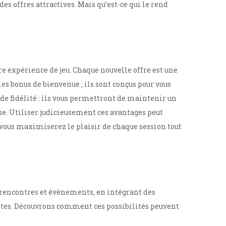
es offres attractives. Mais qu’est-ce qui le rend
e expérience de jeu. Chaque nouvelle offre est une
es bonus de bienvenue ; ils sont conçus pour vous
de fidélité : ils vous permettront de maintenir un
se. Utiliser judicieusement ces avantages peut
 vous maximiserez le plaisir de chaque session tout
s rencontres et événements, en intégrant des
stes. Découvrons comment ces possibilités peuvent