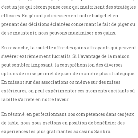
c’est un jeu qui récompense ceux qui maîtrisent des stratégies
efficaces. En gérant judicieusement notre budget et en
prenant des décisions éclairées concernant le fait de piger ou
de se maintenir, nous pouvons maximiser nos gains.
En revanche, la roulette offre des gains attrayants qui peuvent
s’avérer extrêmement lucratifs. Si l’avantage de la maison
peut sembler imposant, la compréhension des diverses
options de mise permet de jouer de manière plus stratégique.
En misant sur des associations ou même sur des mises
extérieures, on peut expérimenter ces moments excitants où
la bille s’arrête en notre faveur.
En résumé, en perfectionnant nos compétences dans ces jeux
de table, nous nous mettons en position de bénéficier des
expériences les plus gratifiantes au casino Sankra.