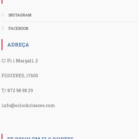
INSTAGRAM
FACEBOOK
ADREÇA
C/ Pi i Margall, 2
FIGUERES, 17600
T/ 872 98 98 29
info@oclockclasses.com