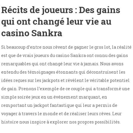
Récits de joueurs : Des gains
qui ont changé leur vie au
casino Sankra
Si beaucoup d’entre nous rêvent de gagner le gros lot, la réalité
est que de vrais joueurs du casino Sankra ont connu des gains
remarquables qui ont changé leur vie à jamais. Nous avons
entendu des témoignages étonnants qui déconstruisent les
idées reçues sur les jackpots et révèlent le véritable potentiel
de gain. Prenons l’exemple de ce couple qui a transformé une
simple soirée jeux en un événement marquant, en
remportant un jackpot fantastique qui leur a permis de
voyager à travers le monde et de réaliser leurs rêves. Leur
histoire nous inspire à explorer nos propres possibilités.