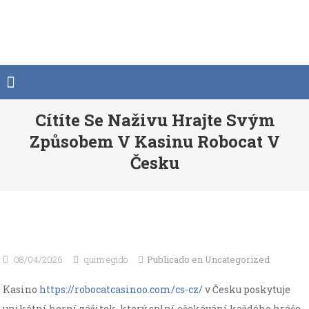
Saltar
al
contenido
Cítíte Se Naživu Hrajte Svým
Způsobem V Kasinu Robocat V
Česku
08/04/2026
quim egido
Publicado en
Uncategorized
Kasino
https://robocatcasinoo.com/cs-cz/
v Česku poskytuje
unikátní herní zážitek, který splní očekávání každého hráče.