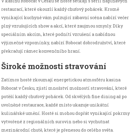
V kasinu Robocat v Česku se hosté setkají s sérií napínavých
restaurací, které okouzlí každý chuťový pohárek. Kromě
vynikající kuchyně vám pulzující zábavní scéna nabízí večer
plný vzrušujících show a akcí, které zaujmou smysly. Díky
speciálním akcím, které podnítí vzrušení a nabídnou
výjimečné vzpomínky, nabízí Robocat dobrodružství, které
překračují rámec konvenčního hraní.
Široké možnosti stravování
Zatímco hosté zkoumají energetickou atmosféru kasina
Robocat v Česku, zjistí množství možností stravování, které
potěší každý chuťový pohárek. Od skvělých fine dining až po
uvolněné restaurace, každé místo ukazuje unikátní
kulinářské umění. Hosté si mohou dopřát vynikající pokrmy
vytvořené z regionálních surovin nebo si vychutnat
mezinárodní chutě, které je přenesou do celého světa.