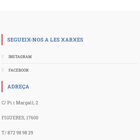
entradas
SEGUEIX-NOS A LES XARXES
INSTAGRAM
FACEBOOK
ADREÇA
C/ Pi i Margall, 2
FIGUERES, 17600
T/ 872 98 98 29