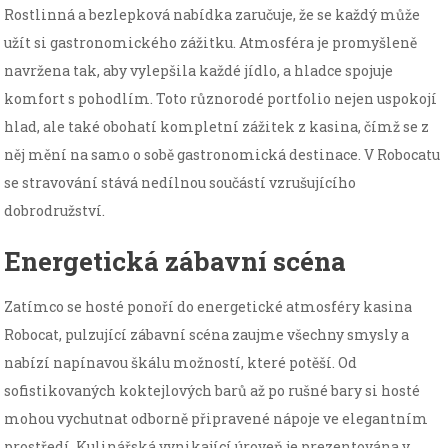
Rostlinná a bezlepková nabídka zaručuje, že se každý může
užít si gastronomického zážitku. Atmosféra je promyšleně
navržena tak, aby vylepšila každé jídlo, a hladce spojuje
komfort s pohodlím. Toto různorodé portfolio nejen uspokojí
hlad, ale také obohatí kompletní zážitek z kasina, čímž se z
něj mění na samo o sobě gastronomická destinace. V Robocatu
se stravování stává nedílnou součástí vzrušujícího
dobrodružství.
Energetická zábavní scéna
Zatímco se hosté ponoří do energetické atmosféry kasina
Robocat, pulzující zábavní scéna zaujme všechny smysly a
nabízí napínavou škálu možností, které potěší. Od
sofistikovaných koktejlových barů až po rušné bary si hosté
mohou vychutnat odborně připravené nápoje ve elegantním
prostředí. Kulinářská vynikající úroveň je prezentována v