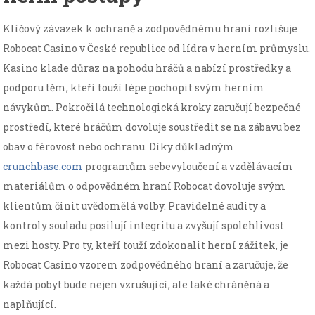
Klíčový závazek k ochraně a zodpovědnému hraní rozlišuje
Robocat Casino v České republice od lídra v herním průmyslu.
Kasino klade důraz na pohodu hráčů a nabízí prostředky a
podporu těm, kteří touží lépe pochopit svým herním
návykům. Pokročilá technologická kroky zaručují bezpečné
prostředí, které hráčům dovoluje soustředit se na zábavu bez
obav o férovost nebo ochranu. Díky důkladným
crunchbase.com
programům sebevyloučení a vzdělávacím
materiálům o odpovědném hraní Robocat dovoluje svým
klientům činit uvědomělá volby. Pravidelné audity a
kontroly souladu posilují integritu a zvyšují spolehlivost
mezi hosty. Pro ty, kteří touží zdokonalit herní zážitek, je
Robocat Casino vzorem zodpovědného hraní a zaručuje, že
každá pobyt bude nejen vzrušující, ale také chráněná a
naplňující.