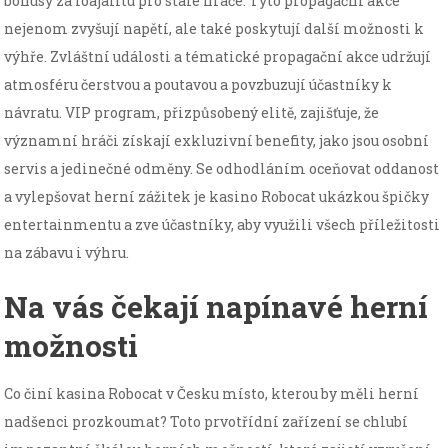
bonusy za loajalitu pro stálé hráče. Tyto propagační akce
nejenom zvyšují napětí, ale také poskytují další možnosti k
výhře. Zvláštní události a tématické propagační akce udržují
atmosféru čerstvou a poutavou a povzbuzují účastníky k
návratu. VIP program, přizpůsobený elitě, zajišťuje, že
významní hráči získají exkluzivní benefity, jako jsou osobní
servis a jedinečné odměny. Se odhodláním oceňovat oddanost
a vylepšovat herní zážitek je kasino Robocat ukázkou špičky
entertainmentu a zve účastníky, aby využili všech příležitosti
na zábavu i výhru.
Na vás čekají napínavé herní
možnosti
Co činí kasina Robocat v Česku místo, kterou by měli herní
nadšenci prozkoumat? Toto prvotřídní zařízení se chlubí