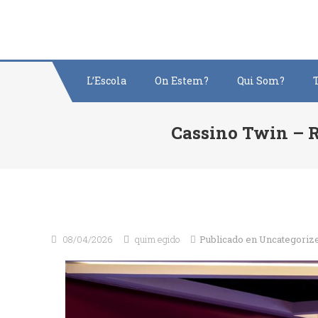
Saltar
al
contenido
L’Escola
On Estem?
Qui Som?
Cassino Twin – R
08/04/2026
quim egido
Publicado en
Uncategoriz