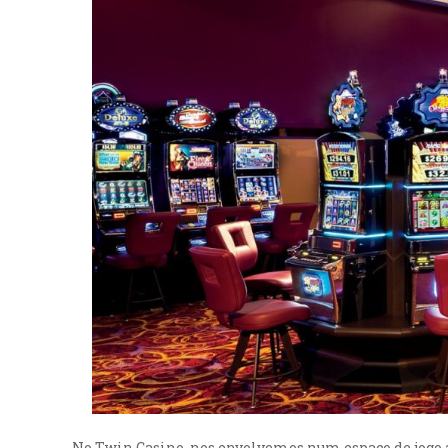
No Twin Casino, nos envolvemos num espaço de jogo a