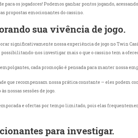
de para os jogadores! Podemos ganhar pontos jogando, acessan
as propostas emocionantes do cassino.
orando sua vivência de jogo.
rar significativamente nossa experiência de jogo no Twin Casi
ossibilitando-nos investigar mais o que o cassino tem a oferec
is empolgantes, cada promoção é pensada para manter nossa emp
de que recompensam nossa prática constante — eles podem condu
 nossas sessões de jogo.
temporada e ofertas por tempo limitado, pois elas frequenteme
ionantes para investigar.