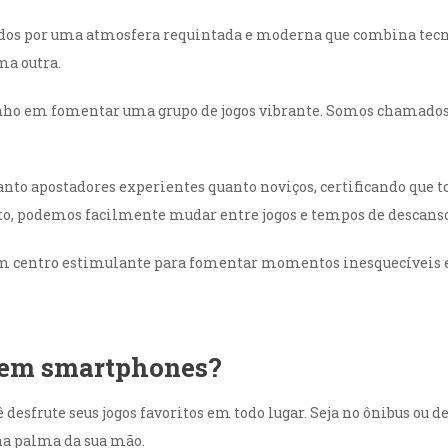
s por uma atmosfera requintada e moderna que combina tecno
ma outra.
nho em fomentar uma grupo de jogos vibrante. Somos chamados 
anto apostadores experientes quanto noviços, certificando que 
o, podemos facilmente mudar entre jogos e tempos de descanso
 um centro estimulante para fomentar momentos inesquecíveis e
l em smartphones?
desfrute seus jogos favoritos em todo lugar. Seja no ônibus ou 
 na palma da sua mão.