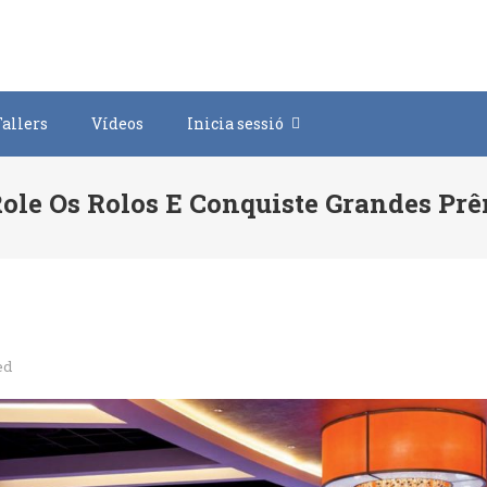
Tallers
Vídeos
Inicia sessió
ole Os Rolos E Conquiste Grandes Pr
ed