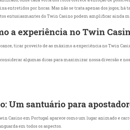
eixa entretidos por horas. Mas não se trata apenas dos jogos; h
tos entusiasmantes do Twin Casino podem amplificar ainda mai
 a experiência no Twin Casino
ance, tirar proveito de ao máximo a experiência no Twin Casin
nsiderar algumas dicas para maximizar nossa diversão e noss
o: Um santuário para apostador
in Casino em Portugal aparece como um lugar animado e carreg
vanguarda em todos os aspectos.