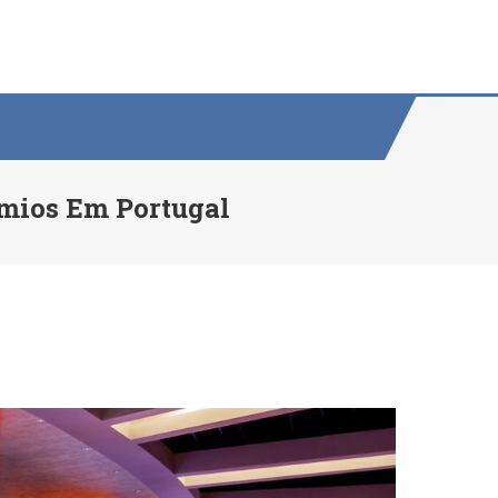
êmios Em Portugal