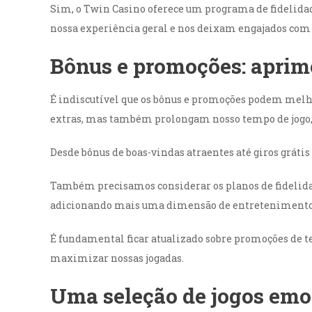
Sim, o Twin Casino oferece um programa de fidelida
nossa experiência geral e nos deixam engajados com 
Bônus e promoções: aprim
É indiscutível que os bônus e promoções podem melho
extras, mas também prolongam nosso tempo de jogo, p
Desde bônus de boas-vindas atraentes até giros grát
Também precisamos considerar os planos de fidelida
adicionando mais uma dimensão de entretenimento às
É fundamental ficar atualizado sobre promoções de 
maximizar nossas jogadas.
Uma seleção de jogos emoc