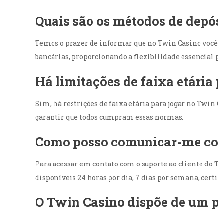
Quais são os métodos de depó
Temos o prazer de informar que no Twin Casino você d
bancárias, proporcionando a flexibilidade essencial 
Há limitações de faixa etária
Sim, há restrições de faixa etária para jogar no Twi
garantir que todos cumpram essas normas.
Como posso comunicar-me com
Para acessar em contato com o suporte ao cliente do 
disponíveis 24 horas por dia, 7 dias por semana, cert
O Twin Casino dispõe de um p