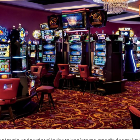
nimado, onde cada volta dos rolos oferece a emoção de possívei