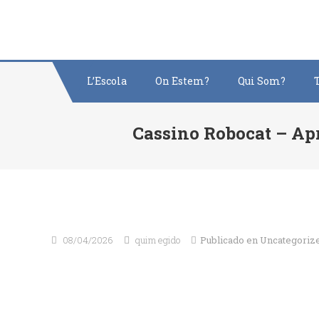
Saltar
al
contenido
L’Escola
On Estem?
Qui Som?
Cassino Robocat – Ap
08/04/2026
quim egido
Publicado en
Uncategoriz