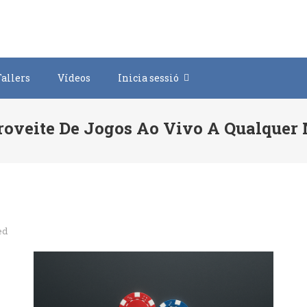
Tallers
Vídeos
Inicia sessió
roveite De Jogos Ao Vivo A Qualque
ed