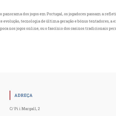
 panorama dos jogos em Portugal, os jogadores passam a refleti
evolução, tecnologia de última geração e bónus tentadores, a e
época nos jogos online, ou o fascínio dos casinos tradicionais p
ADREÇA
C/ Pi i Margall, 2