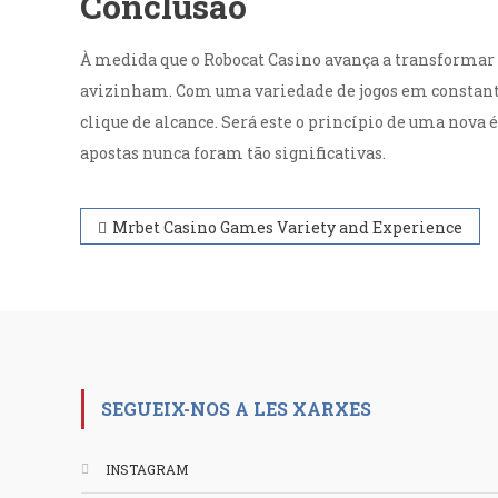
Conclusão
À medida que o Robocat Casino avança a transformar o
avizinham. Com uma variedade de jogos em constante 
clique de alcance. Será este o princípio de uma nova 
apostas nunca foram tão significativas.
Navegación
Mrbet Casino Games Variety and Experience
de
entradas
SEGUEIX-NOS A LES XARXES
INSTAGRAM