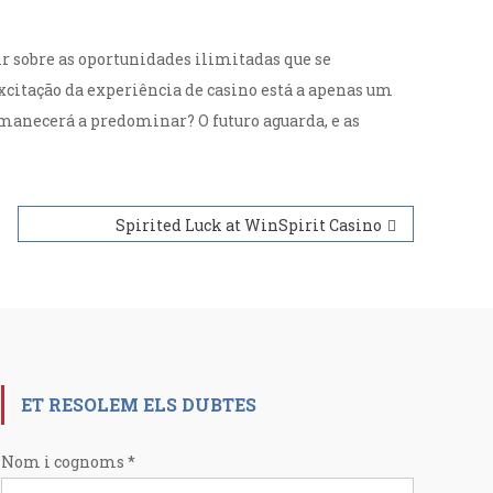
r sobre as oportunidades ilimitadas que se
xcitação da experiência de casino está a apenas um
ermanecerá a predominar? O futuro aguarda, e as
Spirited Luck at WinSpirit Casino
ET RESOLEM ELS DUBTES
Nom i cognoms
*