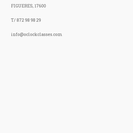
FIGUERES, 17600
T/ 872 98 98 29
info@oclockclasses.com