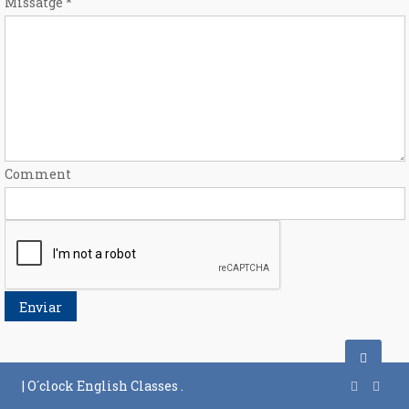
Missatge
*
Comment
Enviar
|
O´clock English Classes
.