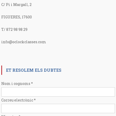
C/ Pi i Margall, 2
FIGUERES, 17600
T/ 872 98 98 29
info@oclockclasses.com
ET RESOLEM ELS DUBTES
Nom i cognoms
*
Correu electrònic
*