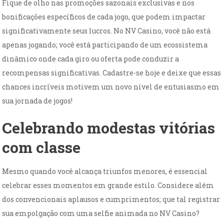
Fique de olho nas promoções sazonais exclusivas e nos
bonificações específicos de cada jogo, que podem impactar
significativamente seus lucros. No NV Casino, você não está
apenas jogando; você está participando de um ecossistema
dinâmico onde cada giro ou oferta pode conduzir a
recompensas significativas. Cadastre-se hoje e deixe que essas
chances incríveis motivem um novo nível de entusiasmo em
sua jornada de jogos!
Celebrando modestas vitórias
com classe
Mesmo quando você alcança triunfos menores, é essencial
celebrar esses momentos em grande estilo. Considere além
dos convencionais aplausos e cumprimentos; que tal registrar
sua empolgação com uma selfie animada no NV Casino?