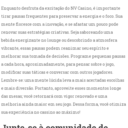
Enquanto desfruta da excitação do NV Casino, é importante
tirar pausas frequentes para preservar a energia e o foco. Sua
mente floresce com a inovação, e se afastar um pouco pode
renovar suas estratégias criativas. Seja saboreando uma
bebida energizante no lounge ou descobrindo a atmosfera
vibrante, essas pausas podem reanimar seu espírito e
melhorar sua tomada de decisões. Programe pequenas pausas
a cada hora, aproximadamente, para pensar sobre o jogo,
modificar suas táticas e conversar com outros jogadores.
Lembre-se: uma mente lúcida leva a mais acertadas escolhas
e mais diversão. Portanto, aproveite esses momentos longe
das mesas; você retornará com vigor renovado e uma
melhoria ainda maior em seu jogo. Dessa forma, você otimiza
sua experiência no cassino ao máximo!
Junte-se à comunidade de