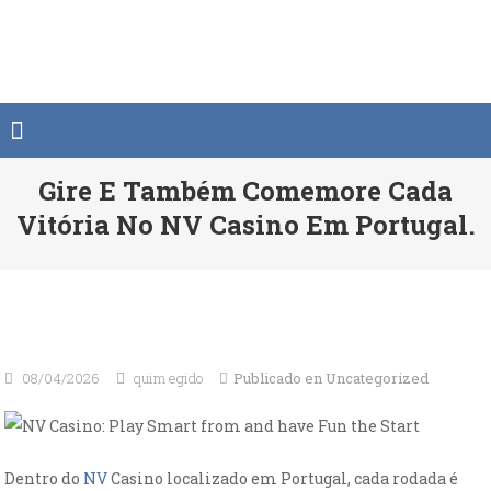
Saltar
al
contenido
Gire E Também Comemore Cada
Vitória No NV Casino Em Portugal.
08/04/2026
quim egido
Publicado en
Uncategorized
Dentro do
NV
Casino localizado em Portugal, cada rodada é