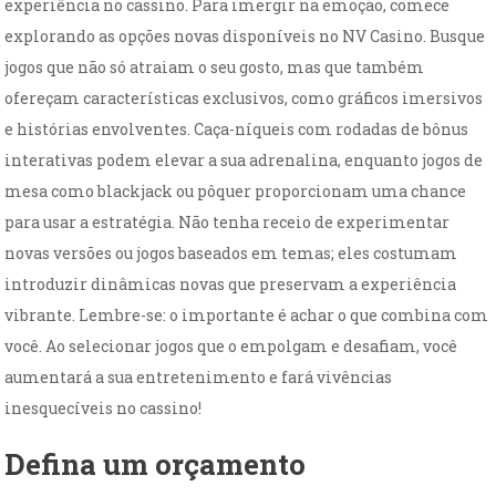
experiência no cassino. Para imergir na emoção, comece
explorando as opções novas disponíveis no NV Casino. Busque
jogos que não só atraiam o seu gosto, mas que também
ofereçam características exclusivos, como gráficos imersivos
e histórias envolventes. Caça-níqueis com rodadas de bônus
interativas podem elevar a sua adrenalina, enquanto jogos de
mesa como blackjack ou pôquer proporcionam uma chance
para usar a estratégia. Não tenha receio de experimentar
novas versões ou jogos baseados em temas; eles costumam
introduzir dinâmicas novas que preservam a experiência
vibrante. Lembre-se: o importante é achar o que combina com
você. Ao selecionar jogos que o empolgam e desafiam, você
aumentará a sua entretenimento e fará vivências
inesquecíveis no cassino!
Defina um orçamento