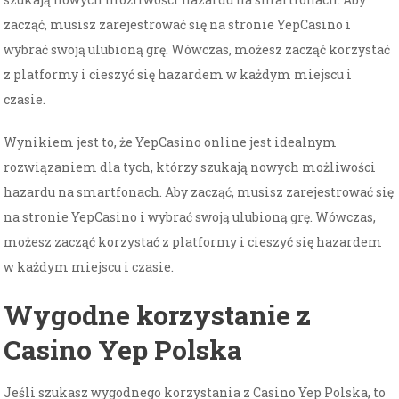
zacząć, musisz zarejestrować się na stronie YepCasino i
wybrać swoją ulubioną grę. Wówczas, możesz zacząć korzystać
z platformy i cieszyć się hazardem w każdym miejscu i
czasie.
Wynikiem jest to, że YepCasino online jest idealnym
rozwiązaniem dla tych, którzy szukają nowych możliwości
hazardu na smartfonach. Aby zacząć, musisz zarejestrować się
na stronie YepCasino i wybrać swoją ulubioną grę. Wówczas,
możesz zacząć korzystać z platformy i cieszyć się hazardem
w każdym miejscu i czasie.
Wygodne korzystanie z
Casino Yep Polska
Jeśli szukasz wygodnego korzystania z Casino Yep Polska, to