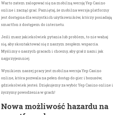
Warto zatem zalogować się na mobilną wersję Yep Casino
online i zacząć grać. Pamiętaj, że mobilna wersja platformy
jest dostępna dla wszystkich użytkowników, którzy posiadają
smartfon z dostępem do internetu.
Jeśli masz jakiekolwiek pytania lub problem, to nie wahaj
się, aby skontaktować się z naszym zespłem wsparcia.
Myślimy o naszych gracach i chcemy, aby grał z nami jak
najprzyjemniej.
Wynikiem naszej pracy jest mobilna wersja Yep Casino
online, która pozwala na pełen dostęp do gier i bonusów,
gdziekolwiek jesteś. Dziękujemy za wybór Yep Casino online i
życzymy powodzenia w grach!
Nowa możliwość hazardu na