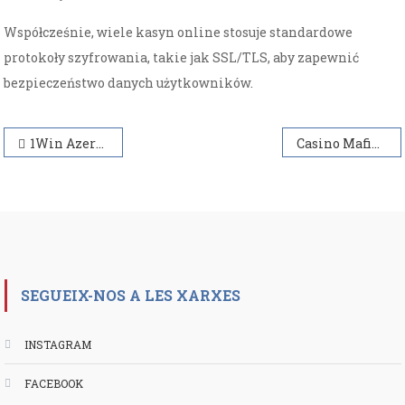
Współcześnie, wiele kasyn online stosuje standardowe
protokoły szyfrowania, takie jak SSL/TLS, aby zapewnić
bezpieczeństwo danych użytkowników.
Navegación
1Win Azerbaijan – dman Mrclri v Casino sayt.9099
Casino Mafia France application mobile et exprience sur smartphone.4
de
entradas
SEGUEIX-NOS A LES XARXES
INSTAGRAM
FACEBOOK