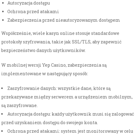
Autoryzacja dostępu
Ochrona przed atakami
Zabezpieczenia przed nieautoryzowanym dostępem
Współcześnie, wiele kasyn online stosuje standardowe
protokoły szyfrowania, takie jak SSL/TLS, aby zapewnić
bezpieczeństwo danych użytkowników.
W mobilnej wersji Yep Casino, zabezpieczenia są
implementowane w następujący sposób:
Zaszyfrowanie danych: wszystkie dane, które są
przekazywane między serwerem a urządzeniem mobilnym,
są zaszyfrowane.
Autoryzacja dostępu: każdy użytkownik musi się zalogować
przed uzyskaniem dostępu do swojego konta.
Ochrona przed atakami: system jest monitorowany w celu