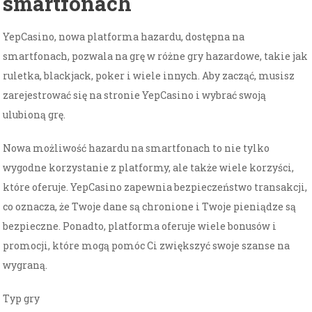
smartfonach
YepCasino, nowa platforma hazardu, dostępna na
smartfonach, pozwala na grę w różne gry hazardowe, takie jak
ruletka, blackjack, poker i wiele innych. Aby zacząć, musisz
zarejestrować się na stronie YepCasino i wybrać swoją
ulubioną grę.
Nowa możliwość hazardu na smartfonach to nie tylko
wygodne korzystanie z platformy, ale także wiele korzyści,
które oferuje. YepCasino zapewnia bezpieczeństwo transakcji,
co oznacza, że Twoje dane są chronione i Twoje pieniądze są
bezpieczne. Ponadto, platforma oferuje wiele bonusów i
promocji, które mogą pomóc Ci zwiększyć swoje szanse na
wygraną.
Typ gry