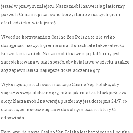
jesteś w prawym miejscu. Nasza mobilna wersja platformy
pozwoli Ci na nieprzerwane korzystanie z naszych gier i
ofert, gdziekolwiek jesteś.
Wygodne korzystanie z Casino Yep Polska to nie tylko
dostępność naszych gier na smartfonach, ale także łatwość
korzystania z nich. Nasza mobilna wersja platformy jest
zaprojektowana w taki sposób, aby była łatwa w użyciu, a także
aby zapewniała Ci najlepsze doświadczenie gry.
Wykorzystaj możliwości naszego Casino Yep Polska, aby
zagrać w swoje ulubione gry, takie jak ruletka, blackjack, czy
sloty. Nasza mobilna wersja platformy jest dostępna 24/7, co
oznacza, że możesz zagrać w dowolnym czasie, który Ci
odpowiada.
Pamiętaj, że nasze Casino Yep Polska jest bezpieczne i poufne,