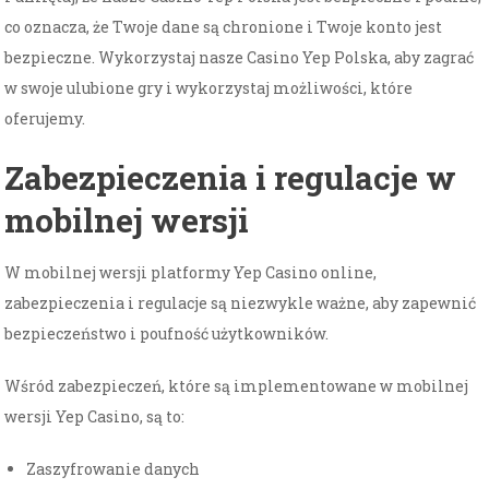
co oznacza, że Twoje dane są chronione i Twoje konto jest
bezpieczne. Wykorzystaj nasze Casino Yep Polska, aby zagrać
w swoje ulubione gry i wykorzystaj możliwości, które
oferujemy.
Zabezpieczenia i regulacje w
mobilnej wersji
W mobilnej wersji platformy Yep Casino online,
zabezpieczenia i regulacje są niezwykle ważne, aby zapewnić
bezpieczeństwo i poufność użytkowników.
Wśród zabezpieczeń, które są implementowane w mobilnej
wersji Yep Casino, są to:
Zaszyfrowanie danych