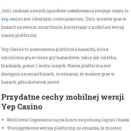
Jeśli szukasz nowych sposobów naładowania swojego czasu, to
yep casino
jest idealnym rozwiązaniem. Dziś, możesz grać w
hazard na swoim smartfonie, korzystając z mobilnej wersji
naszej platformy.
Yep Casino to nowoczesna platforma hazardu, która
umożliwia grę w różne gry hazardowe, takie jak ruletka,
blackjack, poker i wiele innych. Nasza platforma jest
dostępna na smartfonach, co oznacza, że możesz grać w
hazard, gdziekolwiek jesteś.
Przydatne cechy mobilnej wersji
Yep Casino
Możliwość logowania się na konto za pomocą loginu i hasła
Wielojęzykowa wersja platformy, co oznacza, że możesz