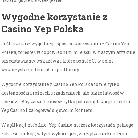
hazard, gdziekolwiek jesteś.
Wygodne korzystanie z
Casino Yep Polska
Jeśli szukasz wygodnego sposobu korzystania z Casino Yep
Polska, to jesteś w odpowiednim miejscu. W naszym artykule
przedstawiamy wskazówki, które pomóc Ci w pełni
wykorzystać potencjał tej platformy.
Wygodne korzystanie z Casino Yep Polska to nie tylko
dostępność na różnych urządzeniach, ale także łatwość w
obsłudze. Aby zacząć, musisz tylko pobrać aplikację mobilną
Yep Casino i zalogować się swoim kontem.
W aplikacji mobilnej Yep Casino możesz korzystać z pełnego
zakresu funkcji, w tym wyboru gier, zarządzania kontem i