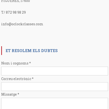
FIGUERES, 17600
T/ 872 98 98 29
info@oclockclasses.com
ET RESOLEM ELS DUBTES
Nom i cognoms
*
Correu electrònic
*
Missatge
*