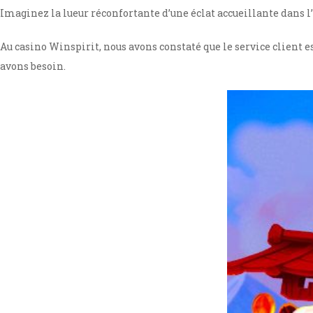
Imaginez la lueur réconfortante d’une éclat accueillante dans l’
Au casino Winspirit, nous avons constaté que le service client es
avons besoin.