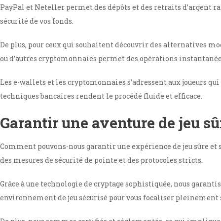
PayPal et Neteller permet des dépôts et des retraits d’argent ra
sécurité de vos fonds.
De plus, pour ceux qui souhaitent découvrir des alternatives m
ou d’autres cryptomonnaies permet des opérations instantanées, 
Les e-wallets et les cryptomonnaies s’adressent aux joueurs qui f
techniques bancaires rendent le procédé fluide et efficace.
Garantir une aventure de jeu sû
Comment pouvons-nous garantir une expérience de jeu sûre et sé
des mesures de sécurité de pointe et des protocoles stricts.
Grâce à une technologie de cryptage sophistiquée, nous garantis
environnement de jeu sécurisé pour vous focaliser pleinement su