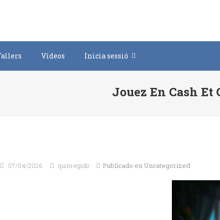
Saltar
al
contenido
Tallers
Vídeos
Inicia sessió
Jouez En Cash Et 
07/04/2026
quim egido
Publicado en
Uncategorized