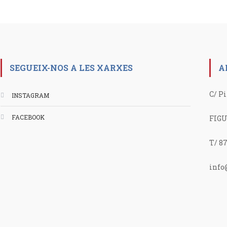
de
entradas
SEGUEIX-NOS A LES XARXES
A
C/ Pi
INSTAGRAM
FACEBOOK
FIGU
T/ 87
info