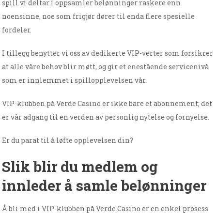
spill vi deltar i oppsamler belønninger raskere enn
noensinne, noe som frigjør dører til enda flere spesielle
fordeler.
I tillegg benytter vi oss av dedikerte VIP-verter som forsikrer
at alle våre behov blir møtt, og gir et enestående servicenivå
som er innlemmet i spillopplevelsen vår.
VIP-klubben på Verde Casino er ikke bare et abonnement; det
er vår adgang til en verden av personlig nytelse og fornyelse.
Er du parat til å løfte opplevelsen din?
Slik blir du medlem og
innleder å samle belønninger
Å bli med i VIP-klubben på Verde Casino er en enkel prosess