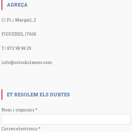
ADREÇA
C/ Pi i Margall, 2
FIGUERES, 17600
T/ 872 98 98 29
info@oclockclasses.com
ET RESOLEM ELS DUBTES
Nom i cognoms
*
Correu electrònic
*