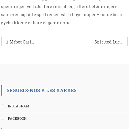
spenningen ved «Jo flere innsatser, jo flere belønninger»
sammen og løfte spillreisen vår til nye topper – for de beste
øyeblikkene er bare et game unna!
Navegación
Mrbet Casino Games Variety and Experience
Spirited Luck at WinSpirit Casino
de
entradas
SEGUEIX-NOS A LES XARXES
INSTAGRAM
FACEBOOK