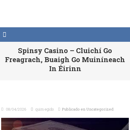
Saltar
al
contenido
Spinsy Casino – Cluichí Go
Freagrach, Buaigh Go Muiníneach
In Éirinn
08/04/2026
quim egido
Publicado en
Uncategorized