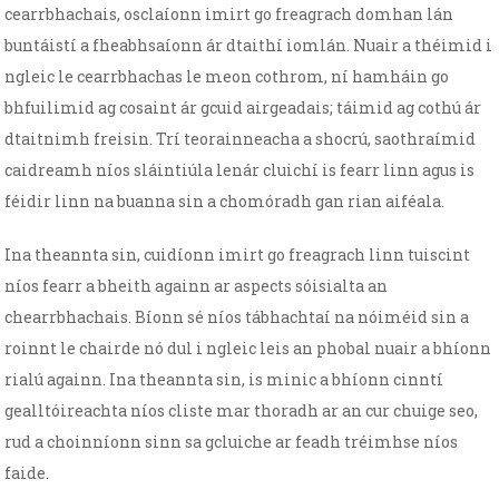
cearrbhachais, osclaíonn imirt go freagrach domhan lán
buntáistí a fheabhsaíonn ár dtaithí iomlán. Nuair a théimid i
ngleic le cearrbhachas le meon cothrom, ní hamháin go
bhfuilimid ag cosaint ár gcuid airgeadais; táimid ag cothú ár
dtaitnimh freisin. Trí teorainneacha a shocrú, saothraímid
caidreamh níos sláintiúla lenár cluichí is fearr linn agus is
féidir linn na buanna sin a chomóradh gan rian aiféala.
Ina theannta sin, cuidíonn imirt go freagrach linn tuiscint
níos fearr a bheith againn ar aspects sóisialta an
chearrbhachais. Bíonn sé níos tábhachtaí na nóiméid sin a
roinnt le chairde nó dul i ngleic leis an phobal nuair a bhíonn
rialú againn. Ina theannta sin, is minic a bhíonn cinntí
gealltóireachta níos cliste mar thoradh ar an cur chuige seo,
rud a choinníonn sinn sa gcluiche ar feadh tréimhse níos
faide.