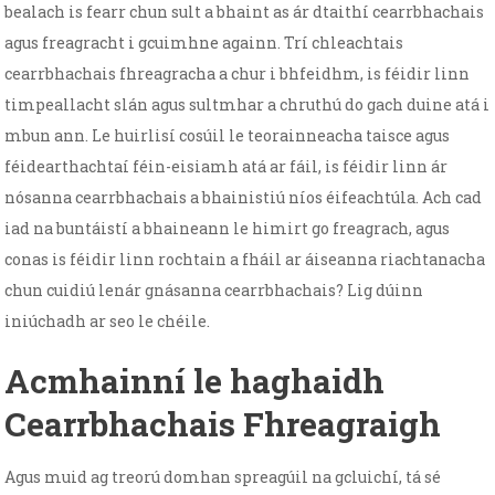
bealach is fearr chun sult a bhaint as ár dtaithí cearrbhachais
agus freagracht i gcuimhne againn. Trí chleachtais
cearrbhachais fhreagracha a chur i bhfeidhm, is féidir linn
timpeallacht slán agus sultmhar a chruthú do gach duine atá i
mbun ann. Le huirlisí cosúil le teorainneacha taisce agus
féidearthachtaí féin-eisiamh atá ar fáil, is féidir linn ár
nósanna cearrbhachais a bhainistiú níos éifeachtúla. Ach cad
iad na buntáistí a bhaineann le himirt go freagrach, agus
conas is féidir linn rochtain a fháil ar áiseanna riachtanacha
chun cuidiú lenár gnásanna cearrbhachais? Lig dúinn
iniúchadh ar seo le chéile.
Acmhainní le haghaidh
Cearrbhachais Fhreagraigh
Agus muid ag treorú domhan spreagúil na gcluichí, tá sé