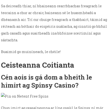
Sa deireadh thiar, ní bhaineann cearrbhachas freagrach le
teorainn a chur ar chraic; baineann sé le huasmhéadú a
dhéanamh air. Trí cur chuige freagrach a thabhairt, táimid ag
réiteach an bóthair do eispéiris nuálacha, ag cinntiú go bhfuil
gach casadh agus suaitheadh ina bhfoinse sceitimíní agus
sástachta.
Buaimid go muiníneach, le chéile!
Ceisteanna Coitianta
Cén aois is gá dom a bheith le
himirt ag Spinsy Casino?
Chun imirt ag ceasaíneonna ar líne cosúil le Spinsy, ní mór