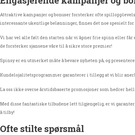
Engasjerende kampanjer og bo
Attraktive kampanjer og bonuser forsterker ofte spillopplevel
interessante ukentlige belønninger, finnes det noe spesielt for 
Vi har vel alle følt den starten når vi åpner frie spinn eller 
de forsterker sjansene våre til å sikre store premier!
Spinsy er en utmerket måte å bevare nyheten på, og presenter
Kundelojalitetsprogrammer garanterer i tillegg at vi blir anerkj
La oss ikke overse årstidsbaserte promosjoner som hedrer hell
Med disse fantastiske tilbudene lett tilgjengelig, er vi gara
å tilby!
Ofte stilte spørsmål