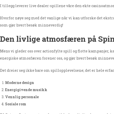
I tillegg leverer live dealer-spillene våre den ekte casinoatmo
Hvorfor nøye seg med det vanlige når vi kan utforske det ekst
som gjør hvert besøk minneverdig!
Den livlige atmosfæren på Spi
Mens vi gleder oss over actionfylte spill og flotte kampanjer,
energiske atmosfæren forener oss, og gjør hvert besøk minneve
Det dreier seg ikke bare om spillopplevelsene; det er hele e
Moderne design
Energigivende musikk
Vennlig personale
Sosiale rom