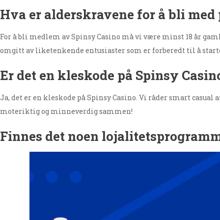
Hva er alderskravene for å bli med
For å bli medlem av Spinsy Casino må vi være minst 18 år gamle
omgitt av liketenkende entusiaster som er forberedt til å sta
Er det en kleskode på Spinsy Casin
Ja, det er en kleskode på Spinsy Casino. Vi råder smart casual a
moteriktig og minneverdig sammen!
Finnes det noen lojalitetsprogramme