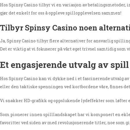
Hos Spinsy Casino tilbyr vi en variasjon av betalingsmetoder,
gjør det enkelt for oss å oppleve spillopplevelsen sammen!
Tilbyr Spinsy Casino noen alternati
Ja, Spinsy Casino tilbyr flere alternativer for ansvarlig spilli
Det er viktig at vi fokuserer på vårt eget trivsel samtidig som 
Et engasjerende utvalg av spill
Hos Spinsy Casino kan vi dykke ned i et fascinerende utvalg av 
eller den taktiske spenningen ved kortbordene våre, finnes det
Vi snakker HD-grafikk og oppslukende lydeffekter som løfter en
Som pionerer innen spilllandskapet har vi komponert en eklek
favoritter ved siden av med revolusjonerende titler, noe som 