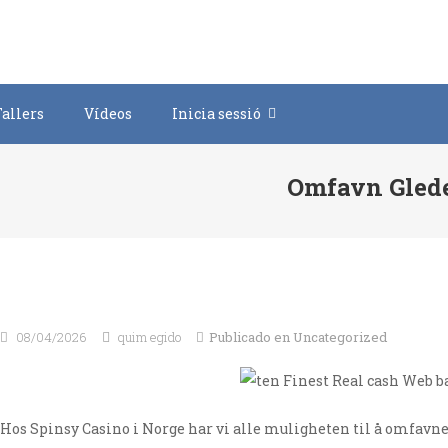
Saltar
al
contenido
Tallers
Vídeos
Inicia sessió
Omfavn Glede
08/04/2026
quim egido
Publicado en
Uncategorized
Hos Spinsy Casino i Norge har vi alle muligheten til å omfavne 