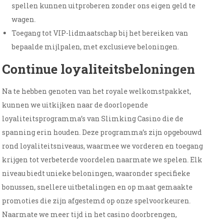
spellen kunnen uitproberen zonder ons eigen geld te
wagen.
Toegang tot VIP-lidmaatschap bij het bereiken van
bepaalde mijlpalen, met exclusieve beloningen.
Continue loyaliteitsbeloningen
Na te hebben genoten van het royale welkomstpakket,
kunnen we uitkijken naar de doorlopende
loyaliteitsprogramma’s van Slimking Casino die de
spanning erin houden. Deze programma’s zijn opgebouwd
rond loyaliteitsniveaus, waarmee we vorderen en toegang
krijgen tot verbeterde voordelen naarmate we spelen. Elk
niveau biedt unieke beloningen, waaronder specifieke
bonussen, snellere uitbetalingen en op maat gemaakte
promoties die zijn afgestemd op onze spelvoorkeuren.
Naarmate we meer tijd in het casino doorbrengen,