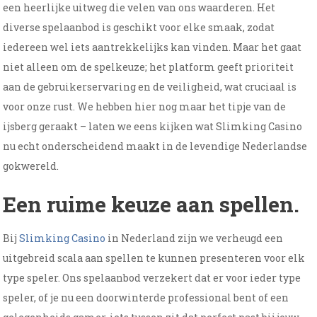
een heerlijke uitweg die velen van ons waarderen. Het
diverse spelaanbod is geschikt voor elke smaak, zodat
iedereen wel iets aantrekkelijks kan vinden. Maar het gaat
niet alleen om de spelkeuze; het platform geeft prioriteit
aan de gebruikerservaring en de veiligheid, wat cruciaal is
voor onze rust. We hebben hier nog maar het tipje van de
ijsberg geraakt – laten we eens kijken wat Slimking Casino
nu echt onderscheidend maakt in de levendige Nederlandse
gokwereld.
Een ruime keuze aan spellen.
Bij
Slimking Casino
in Nederland zijn we verheugd een
uitgebreid scala aan spellen te kunnen presenteren voor elk
type speler. Ons spelaanbod verzekert dat er voor ieder type
speler, of je nu een doorwinterde professional bent of een