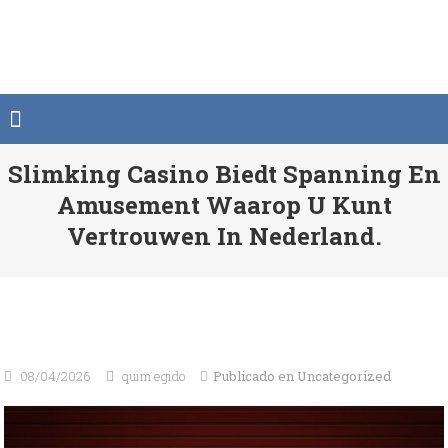
Saltar
al
contenido
Slimking Casino Biedt Spanning En
Amusement Waarop U Kunt
Vertrouwen In Nederland.
08/04/2026
quim egido
Publicado en
Uncategorized