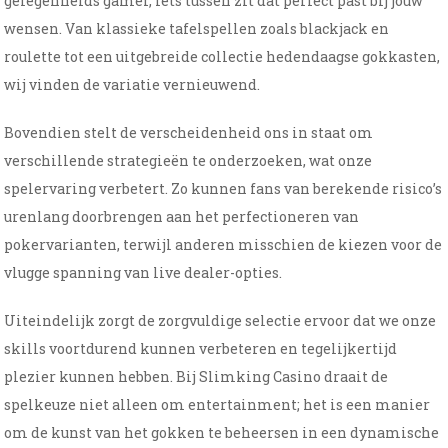
gelegenheids gamer, iets tussen zit dat perfect past bij jouw
wensen. Van klassieke tafelspellen zoals blackjack en
roulette tot een uitgebreide collectie hedendaagse gokkasten,
wij vinden de variatie vernieuwend.
Bovendien stelt de verscheidenheid ons in staat om
verschillende strategieën te onderzoeken, wat onze
spelervaring verbetert. Zo kunnen fans van berekende risico’s
urenlang doorbrengen aan het perfectioneren van
pokervarianten, terwijl anderen misschien de kiezen voor de
vlugge spanning van live dealer-opties.
Uiteindelijk zorgt de zorgvuldige selectie ervoor dat we onze
skills voortdurend kunnen verbeteren en tegelijkertijd
plezier kunnen hebben. Bij Slimking Casino draait de
spelkeuze niet alleen om entertainment; het is een manier
om de kunst van het gokken te beheersen in een dynamische