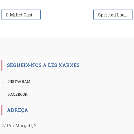
Navegación
Mrbet Casino Games Variety and Experience
Spirited Luck at WinSpirit Casino
de
entradas
SEGUEIX-NOS A LES XARXES
INSTAGRAM
FACEBOOK
ADREÇA
C/ Pi i Margall, 2