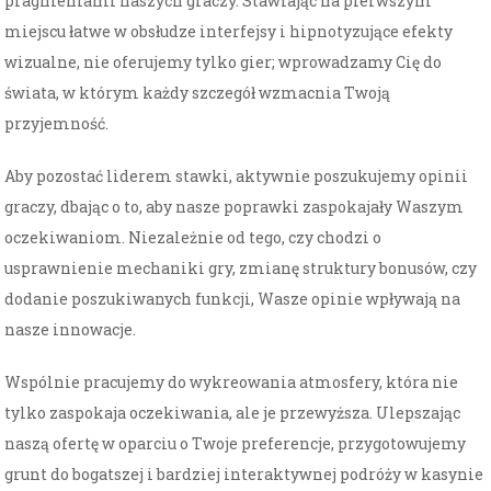
pragnieniami naszych graczy. Stawiając na pierwszym
miejscu łatwe w obsłudze interfejsy i hipnotyzujące efekty
wizualne, nie oferujemy tylko gier; wprowadzamy Cię do
świata, w którym każdy szczegół wzmacnia Twoją
przyjemność.
Aby pozostać liderem stawki, aktywnie poszukujemy opinii
graczy, dbając o to, aby nasze poprawki zaspokajały Waszym
oczekiwaniom. Niezależnie od tego, czy chodzi o
usprawnienie mechaniki gry, zmianę struktury bonusów, czy
dodanie poszukiwanych funkcji, Wasze opinie wpływają na
nasze innowacje.
Wspólnie pracujemy do wykreowania atmosfery, która nie
tylko zaspokaja oczekiwania, ale je przewyższa. Ulepszając
naszą ofertę w oparciu o Twoje preferencje, przygotowujemy
grunt do bogatszej i bardziej interaktywnej podróży w kasynie