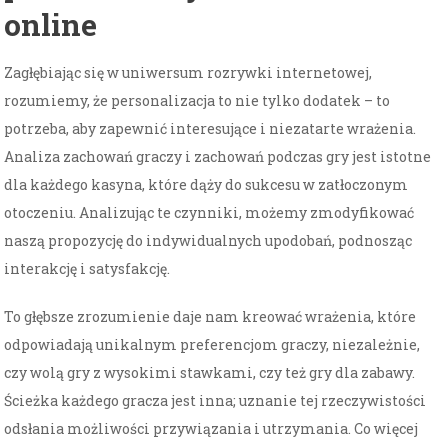
online
Zagłębiając się w uniwersum rozrywki internetowej,
rozumiemy, że personalizacja to nie tylko dodatek – to
potrzeba, aby zapewnić interesujące i niezatarte wrażenia.
Analiza zachowań graczy i zachowań podczas gry jest istotne
dla każdego kasyna, które dąży do sukcesu w zatłoczonym
otoczeniu. Analizując te czynniki, możemy zmodyfikować
naszą propozycję do indywidualnych upodobań, podnosząc
interakcję i satysfakcję.
To głębsze zrozumienie daje nam kreować wrażenia, które
odpowiadają unikalnym preferencjom graczy, niezależnie,
czy wolą gry z wysokimi stawkami, czy też gry dla zabawy.
Ścieżka każdego gracza jest inna; uznanie tej rzeczywistości
odsłania możliwości przywiązania i utrzymania. Co więcej