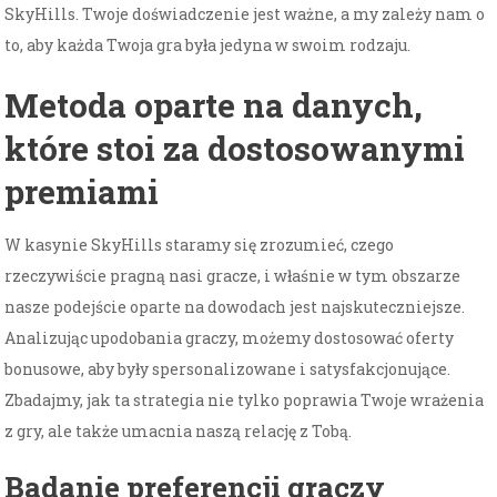
SkyHills. Twoje doświadczenie jest ważne, a my zależy nam o
to, aby każda Twoja gra była jedyna w swoim rodzaju.
Metoda oparte na danych,
które stoi za dostosowanymi
premiami
W kasynie SkyHills staramy się zrozumieć, czego
rzeczywiście pragną nasi gracze, i właśnie w tym obszarze
nasze podejście oparte na dowodach jest najskuteczniejsze.
Analizując upodobania graczy, możemy dostosować oferty
bonusowe, aby były spersonalizowane i satysfakcjonujące.
Zbadajmy, jak ta strategia nie tylko poprawia Twoje wrażenia
z gry, ale także umacnia naszą relację z Tobą.
Badanie preferencji graczy