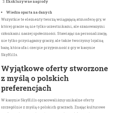
Ekskluzywne nagrody
Wiedza oparta na danych
Wszystkie te elementy tworzą wciągającą atmosferę gry, w
której gracze są nie tylko uczestnikami, ale szanowanymi
członkami naszej społeczności. Stawiając na personalizację,
nie tylko przyciągamy graczy, ale także tworzymy lojalną
bazę, która ufa i czerpie przyjemność z gry w kasynie
SkyHills.
Wyjątkowe oferty stworzone
z myślą o polskich
preferencjach
W kasynie SkyHills opracowaliśmy unikalne oferty
szczególnie z myślą o polskich graczach. Znając kulturowe