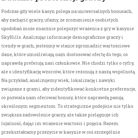
Podczas gdy wiele kasyn polega na uniwersalnych bonusach,
aby zachęcić graczy, ufamy, że zrozumienie osobistych
upodobań może znacznie polepszyć wrażenia z gry w kasynie
SkyHills. Analizując informacje demograficzne graczy i
trendy w grach, jesteśmy w stanie zgromadzić wartościowe
dane, które umożliwiają nam dostosować ofertę do tego, co
naprawdę preferują nasi członkowie. Nie chodzi tylko o cyfry,
ale o identyfikację wzorców, które rezonują z naszą wspólnotą.
Na przykład, analizujemy wiek, lokalizację i nawyki
związane z grami, aby zidentyfikować konkretne preferencje,
co pozwala nam oferować bonusy, które naprawdę pasują
określonym segmentom. To strategiczne podejście nie tylko
zwiększa zadowolenie graczy, ale także pielęgnuje ich
lojalność, dając im wrażenie wartości i pojęcia. Razem
przekształcamy przeżycie w kasynie w coś szczególnie