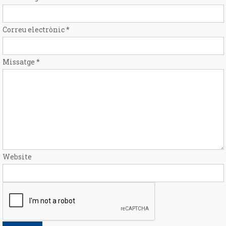
Correu electrònic
*
Missatge
*
Website