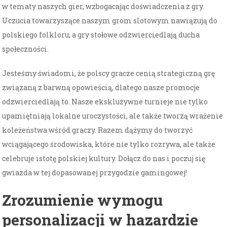
w tematy naszych gier, wzbogacając doświadczenia z gry.
Uczucia towarzyszące naszym grom slotowym nawiązują do
polskiego folkloru, a gry stołowe odzwierciedlają ducha
społeczności.
Jesteśmy świadomi, że polscy gracze cenią strategiczną grę
związaną z barwną opowieścią, dlatego nasze promocje
odzwierciedlają to. Nasze ekskluzywne turnieje nie tylko
upamiętniają lokalne uroczystości, ale także tworzą wrażenie
koleżeństwa wśród graczy. Razem dążymy do tworzyć
wciągającego środowiska, które nie tylko rozrywa, ale także
celebruje istotę polskiej kultury. Dołącz do nas i poczuj się
gwiazda w tej dopasowanej przygodzie gamingowej!
Zrozumienie wymogu
personalizacji w hazardzie