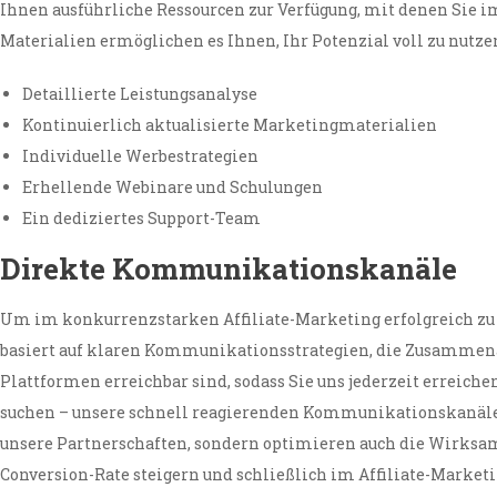
Ihnen ausführliche Ressourcen zur Verfügung, mit denen Sie im
Materialien ermöglichen es Ihnen, Ihr Potenzial voll zu nutzen
Detaillierte Leistungsanalyse
Kontinuierlich aktualisierte Marketingmaterialien
Individuelle Werbestrategien
Erhellende Webinare und Schulungen
Ein dediziertes Support-Team
Direkte Kommunikationskanäle
Um im konkurrenzstarken Affiliate-Marketing erfolgreich zu s
basiert auf klaren Kommunikationsstrategien, die Zusammenar
Plattformen erreichbar sind, sodass Sie uns jederzeit erreich
suchen – unsere schnell reagierenden Kommunikationskanäle he
unsere Partnerschaften, sondern optimieren auch die Wirksam
Conversion-Rate steigern und schließlich im Affiliate-Marketin