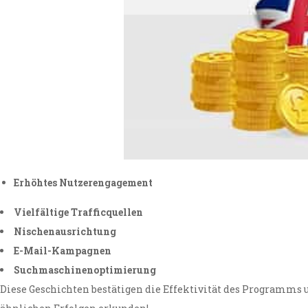
Erhöhtes Nutzerengagement
Vielfältige Trafficquellen
Nischenausrichtung
E-Mail-Kampagnen
Suchmaschinenoptimierung
Diese Geschichten bestätigen die Effektivität des Programms