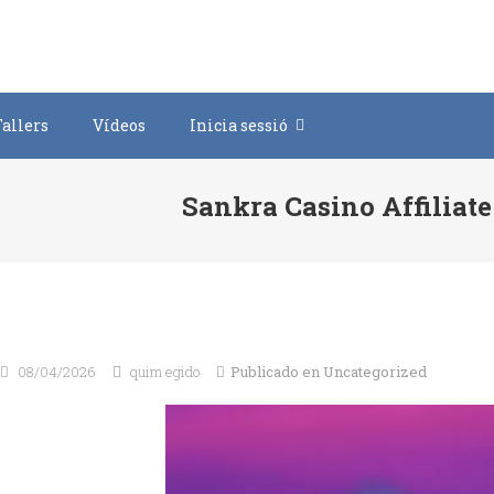
Saltar
al
contenido
Tallers
Vídeos
Inicia sessió
Sankra Casino Affiliat
08/04/2026
quim egido
Publicado en
Uncategorized