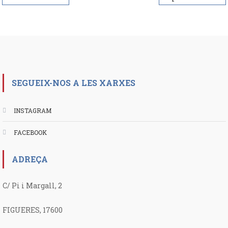
de
entradas
SEGUEIX-NOS A LES XARXES
INSTAGRAM
FACEBOOK
ADREÇA
C/ Pi i Margall, 2
FIGUERES, 17600