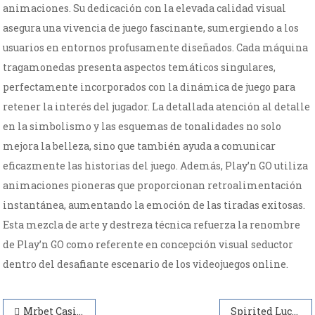
animaciones. Su dedicación con la elevada calidad visual
asegura una vivencia de juego fascinante, sumergiendo a los
usuarios en entornos profusamente diseñados. Cada máquina
tragamonedas presenta aspectos temáticos singulares,
perfectamente incorporados con la dinámica de juego para
retener la interés del jugador. La detallada atención al detalle
en la simbolismo y las esquemas de tonalidades no solo
mejora la belleza, sino que también ayuda a comunicar
eficazmente las historias del juego. Además, Play’n GO utiliza
animaciones pioneras que proporcionan retroalimentación
instantánea, aumentando la emoción de las tiradas exitosas.
Esta mezcla de arte y destreza técnica refuerza la renombre
de Play’n GO como referente en concepción visual seductor
dentro del desafiante escenario de los videojuegos online.
Navegación
Mrbet Casino Games Variety and Experience
Spirited Luck at WinSpirit Casino