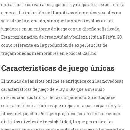
únicas que cautivan a los jugadores y mejoran su experiencia
general. La inclusión de llamativos elementos visuales no
solo atrae la atención, sino que también involucra a los
jugadores en un entorno de juego con un diseño sofisticado.
Esta combinación de creatividad y belleza sitúa a Play’n GO
como referente en la producción de experiencias de
tragamonedas memorables en Robocat Casino.
Características de juego únicas
El mundo de las slots online se enriquece con las novedosas
características de juego de Play’n GO, que a menudo
diferencian sus títulos de la competencia. Su enfoque se
centra en técnicas únicas que mejoran la participación y la
placer del jugador. Por ejemplo, incorporan con frecuencia
distintos niveles de inestabilidad, lo que permite a los
jugadores optar entre opciones de alto riesgo y alta premio o