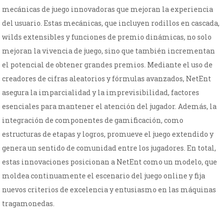
mecánicas de juego innovadoras que mejoran la experiencia
del usuario. Estas mecánicas, que incluyen rodillos en cascada,
wilds extensibles y funciones de premio dinámicas, no solo
mejoran la vivencia de juego, sino que también incrementan
el potencial de obtener grandes premios. Mediante el uso de
creadores de cifras aleatorios y fórmulas avanzados, NetEnt
asegura la imparcialidad y la imprevisibilidad, factores
esenciales para mantener el atención del jugador. Además, la
integración de componentes de gamificación, como
estructuras de etapas y logros, promueve el juego extendido y
genera un sentido de comunidad entre los jugadores. En total,
estas innovaciones posicionan a NetEnt como un modelo, que
moldea continuamente el escenario del juego online y fija
nuevos criterios de excelencia y entusiasmo en las máquinas
tragamonedas.