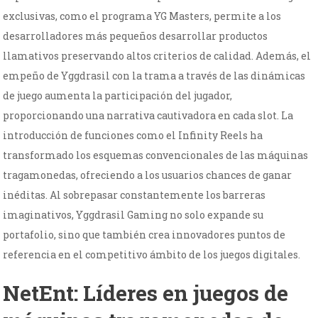
exclusivas, como el programa YG Masters, permite a los
desarrolladores más pequeños desarrollar productos
llamativos preservando altos criterios de calidad. Además, el
empeño de Yggdrasil con la trama a través de las dinámicas
de juego aumenta la participación del jugador,
proporcionando una narrativa cautivadora en cada slot. La
introducción de funciones como el Infinity Reels ha
transformado los esquemas convencionales de las máquinas
tragamonedas, ofreciendo a los usuarios chances de ganar
inéditas. Al sobrepasar constantemente los barreras
imaginativos, Yggdrasil Gaming no solo expande su
portafolio, sino que también crea innovadores puntos de
referencia en el competitivo ámbito de los juegos digitales.
NetEnt: Líderes en juegos de